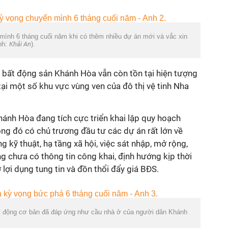
ình 6 tháng cuối năm khi có thêm nhiều dự án mới và vắc xin
nh:
Khải An
).
 bất động sản Khánh Hòa vẫn còn tồn tại hiện tượng
tại một số khu vực vùng ven của đô thị vệ tinh Nha
nh Hòa đang tích cực triển khai lập quy hoạch
ng đó có chủ trương đầu tư các dự án rất lớn về
ầng kỹ thuật, hạ tầng xã hội, việc sát nhập, mở rộng,
g chưa có thông tin công khai, định hướng kịp thời
lợi dụng tung tin và đồn thổi đẩy giá BĐS.
ạt động cơ bản đã đáp ứng như cầu nhà ở của người dân Khánh