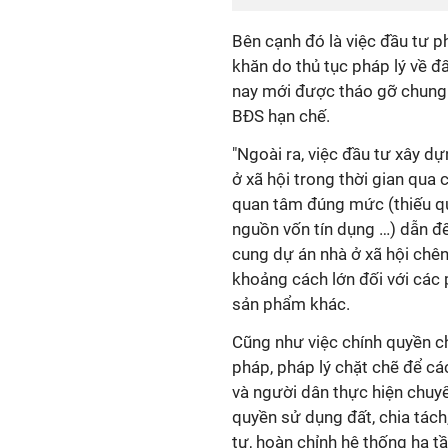
Bên cạnh đó là việc đầu tư p
khăn do thủ tục pháp lý về đấ
nay mới được tháo gỡ chung
BĐS hạn chế.
"Ngoài ra, việc đầu tư xây d
ở xã hội trong thời gian qua
quan tâm đúng mức (thiếu qu
nguồn vốn tín dụng …) dẫn đ
cung dự án nhà ở xã hội chên
khoảng cách lớn đối với các
sản phẩm khác.
Cũng như việc chính quyền c
pháp, pháp lý chặt chẽ để cá
và người dân thực hiện chu
quyền sử dụng đất, chia tách
tư, hoàn chỉnh hệ thống hạ tầ