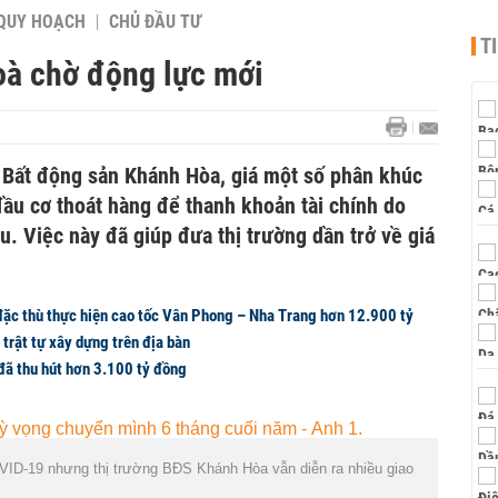
QUY HOẠCH
CHỦ ĐẦU TƯ
T
oà chờ động lực mới
i Bất động sản Khánh Hòa, giá một số phân khúc
ầu cơ thoát hàng để thanh khoản tài chính do
u. Việc này đã giúp đưa thị trường dần trở về giá
đặc thù thực hiện cao tốc Vân Phong – Nha Trang hơn 12.900 tỷ
 trật tự xây dựng trên địa bàn
đã thu hút hơn 3.100 tỷ đồng
VID-19 nhưng thị trường BĐS Khánh Hòa vẫn diễn ra nhiều giao