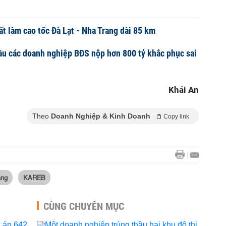
t làm cao tốc Đà Lạt - Nha Trang dài 85 km
u các doanh nghiệp BĐS nộp hơn 800 tỷ khắc phục sai
Khải An
Theo
Doanh Nghiệp & Kinh Doanh
Copy link
àng
KAREB
CÙNG CHUYÊN MỤC