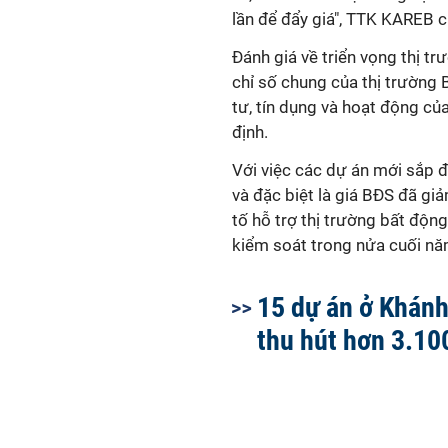
lần để đẩy giá", TTK KAREB c
Đánh giá về triển vọng thị t
chỉ số chung của thị trường
tư, tín dụng và hoạt động củ
định.
Với việc các dự án mới sắp đ
và đặc biệt là giá BĐS đã g
tố hỗ trợ thị trường bất độ
kiểm soát trong nửa cuối nă
15 dự án ở Khán
thu hút hơn 3.10