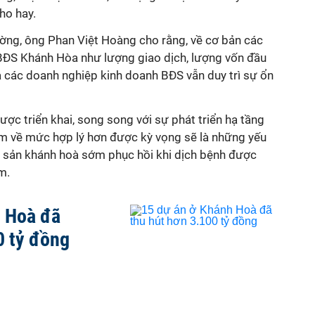
ho hay.
rường, ông Phan Việt Hoàng cho rằng, về cơ bản các
 BĐS Khánh Hòa như lượng giao dịch, lượng vốn đầu
a các doanh nghiệp kinh doanh BĐS vẫn duy trì sự ổn
ược triển khai, song song với sự phát triển hạ tầng
iảm về mức hợp lý hơn được kỳ vọng sẽ là những yếu
ng sản khánh hoà sớm phục hồi khi dịch bệnh được
m.
h Hoà đã
0 tỷ đồng