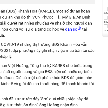
 sản (BĐS) Khánh Hòa (KAREB), một số dự án hoàn
ư dự án khu đô thị VCN Phước Hải, Mỹ Gia, An Bình
 giải quyết rất nhiều nhu cầu về nhà ở cho người dân
ị hóa cùng với sự gia tăng cơ học về
dân số
tại
ua.
ch COVID-19 nhưng thị trường BĐS Khánh Hòa vẫn
 I/2021, địa phương này ghi nhận việc mua bán tại các
háp lý.
 Phan Việt Hoàng, Tổng thư ký KAREB cho biết, trong
ì chỉ số nguồn cung và giá BĐS hiện có nhiều sự biến
án đoạn. Giá cả một số phân khúc BĐS đã giảm nhẹ
inh tế và giới đầu cơ thoát hàng để thanh khoản tài
 nhà đầu tư trước đây "ôm" quá nhiều, việc này đã
ề giá trị thật, ổn định", ông Hoàng nhận định.