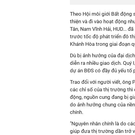
Theo Hội môi giới Bất động
thiện và đi vào hoạt động nh
Tân, Nam Vĩnh Hải, HUD... đã
trước tốc độ phát triển đô th
Khánh Hòa trong giai đoạn q
Dù bị ảnh hưởng của đại dị
diễn ra nhiều giao dịch. Quý
dự án BĐS có đầy đủ yếu tố p
Trao đổi với người viết, ông
các chỉ số của thị trường th
động, nguồn cung đang bị gi
do ảnh hưởng chung của nền k
chính.
"Nguyên nhân chính là do các
giúp đưa thị trường dần trở v