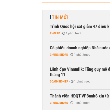
TIN MỚI
Trình Quốc hội cắt giảm 47 điều 
THỜI SỰ
-
1 phút trước
Cổ phiếu doanh nghiệp Nhà nước 
CHỨNG KHOÁN
-
1 phút trước
Lãnh đạo Vinamilk: Tăng quy mô đ
tháng 11
DOANH NGHIỆP
-
1 phút trước
Thành viên HĐQT VPBankS xin từ
CHỨNG KHOÁN
-
1 phút trước