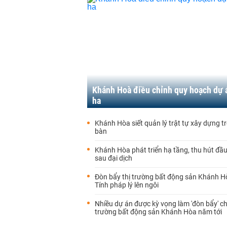
Khánh Hoà điều chỉnh quy hoạch dự 
ha
Khánh Hòa siết quản lý trật tự xây dựng tr
bàn
Khánh Hòa phát triển hạ tầng, thu hút đầ
sau đại dịch
Đòn bẩy thị trường bất động sản Khánh H
Tính pháp lý lên ngôi
Nhiều dự án được kỳ vọng làm 'đòn bẩy' ch
trường bất động sản Khánh Hòa năm tới