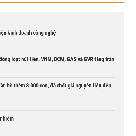
kiện kinh doanh công nghệ
đồng loạt hút tiền, VNM, BCM, GAS và GVR tăng trần
àn bò thêm 8.000 con, đã chốt giá nguyên liệu đến
 nhiệm