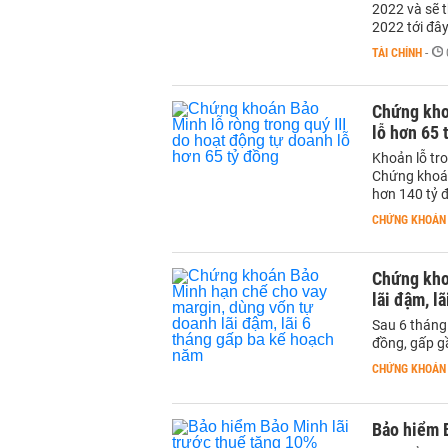
2022 và sẽ 
2022 tới đây
TÀI CHÍNH
-
Chứng khoá
lỗ hơn 65 
Khoản lỗ tr
Chứng khoán
hơn 140 tỷ 
CHỨNG KHOÁN
Chứng kho
lãi đậm, l
Sau 6 tháng
đồng, gấp gầ
CHỨNG KHOÁN
Bảo hiểm B