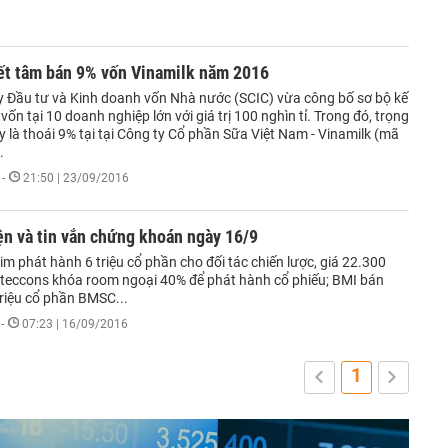
ết tâm bán 9% vốn Vinamilk năm 2016
y Đầu tư và Kinh doanh vốn Nhà nước (SCIC) vừa công bố sơ bộ kế
vốn tại 10 doanh nghiệp lớn với giá trị 100 nghìn tỉ. Trong đó, trọng
là thoái 9% tại tại Công ty Cổ phần Sữa Việt Nam - Vinamilk (mã
.
-
21:50 | 23/09/2016
ện và tin vắn chứng khoán ngày 16/9
 phát hành 6 triệu cổ phần cho đối tác chiến lược, giá 22.300
teccons khóa room ngoại 40% để phát hành cổ phiếu; BMI bán
triệu cổ phần BMSC...
-
07:23 | 16/09/2016
1