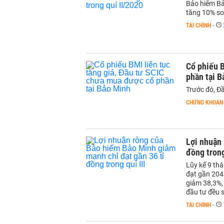
Bảo hiểm Bảo
tăng 10% so
TÀI CHÍNH
-
Cổ phiếu B
phần tại 
Trước đó, Đ
CHỨNG KHOÁN
Lợi nhuận 
đồng trong
Lũy kế 9 th
đạt gần 204 
giảm 38,3%,
đầu tư đều 
TÀI CHÍNH
-