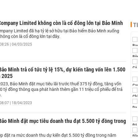
Company Limited không còn là cổ đông lớn tại Bảo Minh
T
ompany Limited đã hạ tỷ lệ sở hữu tại Bảo hiểm Bảo Minh xuống
hông còn là cổ đông lớn tại đây.
08:26 | 04/03/2025
ảo Minh trả cổ tức tỷ lệ 15%, dự kiến tăng vốn lên 1.500
m 2025
023, Bảo Minh đặt mục tiêu lãi trước thuế 375 tỷ đồng, tăng vốn
0 tỷ đồng thông qua phát hành thêm gần 11 triệu cổ phiếu để trả
.
08:07 | 18/04/2023
ảo Minh đặt mục tiêu doanh thu đạt 5.500 tỷ đồng trong
p đặt ra mức doanh thu dự kiến đạt 5.500 tỷ đồng trong năm