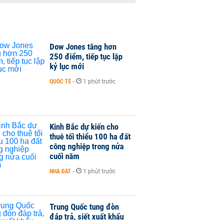
Dow Jones tăng hơn
250 điểm, tiếp tục lập
kỷ lục mới
QUỐC TẾ
-
1 phút trước
Kinh Bắc dự kiến cho
thuê tối thiểu 100 ha đất
công nghiệp trong nửa
cuối năm
NHÀ ĐẤT
-
1 phút trước
Trung Quốc tung đòn
đáp trả, siết xuất khẩu