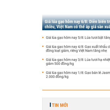
Giá lúa gạo hôm nay 6/8: Diễn biến tr
chiều, Việt Nam có thể áp giá sàn xu
Giá lúa gạo hôm nay 5/8: Lúa tươi bật tăng
Giá lúa gạo hôm nay 4/8: Gạo xuất khẩu 
đồng loạt giảm, riêng Việt Nam tăng nhẹ
Giá lúa gạo hôm nay 3/8: Lúa tươi hạ nhiệt,
giảm 500 đồng/kg
Giá lúa gạo hôm nay 1/8: Gạo bán lẻ Jasm
2.000 đồng/kg
TIN MỚI