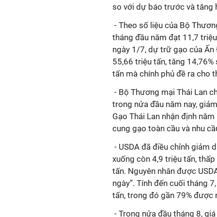
so với dự báo trước và tăng h
-
Theo số liệu của Bộ Thươn
tháng đầu năm đạt 11,7 triệu
ngày 1/7, dự trữ gạo của Ấn
55,66 triệu tấn, tăng 14,76%
tấn mà chính phủ đề ra cho t
-
Bộ Thương mại Thái Lan cho 
trong nửa đầu năm nay, giảm
Gạo Thái Lan nhận định năm 
cung gạo toàn cầu và nhu cầ
-
USDA đã điều chỉnh giảm 
xuống còn 4,9 triệu tấn, thấp
tấn. Nguyên nhân được USDA 
ngày”.
Tính đến cuối tháng 7
tấn
, trong đó gần 79% được 
-
Trong nửa đầu tháng 8, giá