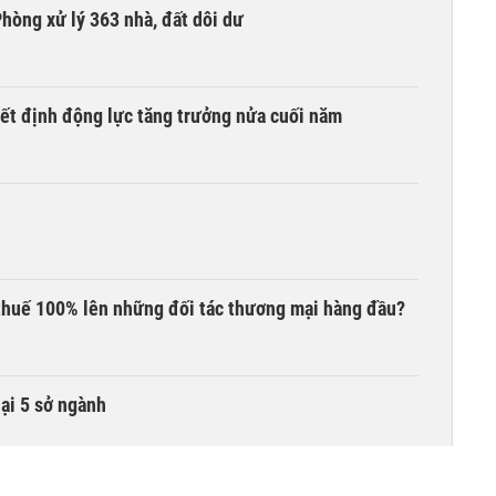
hòng xử lý 363 nhà, đất dôi dư
yết định động lực tăng trưởng nửa cuối năm
thuế 100% lên những đối tác thương mại hàng đầu?
lại 5 sở ngành