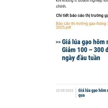
khi không ít doanh nghiệp lớn
chính.
Chi tiết báo cáo thị trường 
Báo cáo thị trường gạo tháng 
2025.pdf
Giá lúa gạo hôm 
Giảm 100 – 300 
ngày đầu tuần
Giá lúa gạo hôm 
22-08-2025
qua