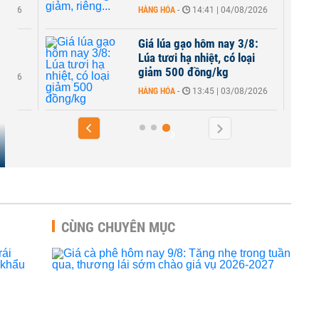
8/2026
HÀNG HÓA
-
14:41 | 04/08/2026
/8:
Giá lúa gạo hôm nay 3/8:
ại
Lúa tươi hạ nhiệt, có loại
giảm 500 đồng/kg
8/2026
HÀNG HÓA
-
13:45 | 03/08/2026
CÙNG CHUYÊN MỤC