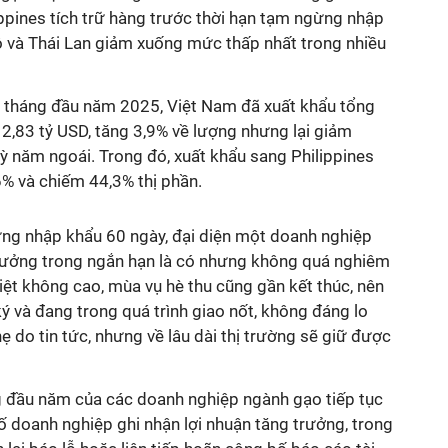
ppines tích trữ hàng trước thời hạn tạm ngừng nhập
Độ và Thái Lan giảm xuống mức thấp nhất trong nhiều
 tháng đầu năm 2025, Việt Nam đã xuất khẩu tổng
iá 2,83 tỷ USD, tăng 3,9% về lượng nhưng lại giảm
 kỳ năm ngoái. Trong đó,
xuất khẩu sang Philippines
,6% và chiếm 44,3% thị phần.
ừng nhập khẩu 60 ngày, đại diện một doanh nghiệp
hưởng trong ngắn hạn là có nhưng không quá nghiêm
Việt không cao, mùa vụ hè thu cũng gần kết thúc, nên
 và đang trong quá trình giao nốt, không đáng lo
hẹ do tin tức, nhưng về lâu dài thị trường sẽ giữ được
g đầu năm của các doanh nghiệp ngành gạo tiếp tục
 doanh nghiệp ghi nhận lợi nhuận tăng trưởng, trong