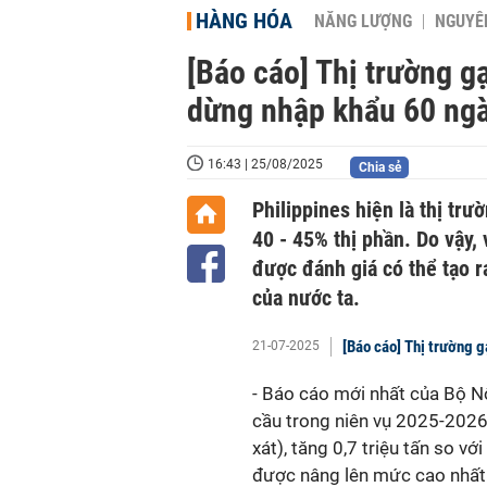
HÀNG HÓA
NĂNG LƯỢNG
NGUYÊN
[Báo cáo] Thị trường g
dừng nhập khẩu 60 ngà
16:43 | 25/08/2025
Chia sẻ
Philippines hiện là thị tr
40 - 45% thị phần. Do vậy,
được đánh giá có thể tạo 
của nước ta.
[Báo cáo] Thị trường g
21-07-2025
- Báo cáo mới nhất của
Bộ N
cầu trong niên vụ 2025-2026
xát), tăng 0,7 triệu tấn so v
được nâng lên mức cao nhất từ