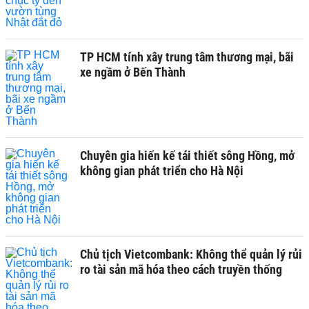
TP HCM tính xây trung tâm thương mại, bãi
xe ngầm ở Bến Thành
Chuyên gia hiến kế tái thiết sông Hồng, mở
không gian phát triển cho Hà Nội
Chủ tịch Vietcombank: Không thể quản lý rủi
ro tài sản mã hóa theo cách truyền thống