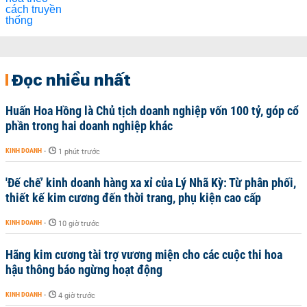
Đọc nhiều nhất
Huấn Hoa Hồng là Chủ tịch doanh nghiệp vốn 100 tỷ, góp cổ
phần trong hai doanh nghiệp khác
KINH DOANH
-
1 phút trước
'Đế chế’ kinh doanh hàng xa xỉ của Lý Nhã Kỳ: Từ phân phối,
thiết kế kim cương đến thời trang, phụ kiện cao cấp
KINH DOANH
-
10 giờ trước
Hãng kim cương tài trợ vương miện cho các cuộc thi hoa
hậu thông báo ngừng hoạt động
KINH DOANH
-
4 giờ trước