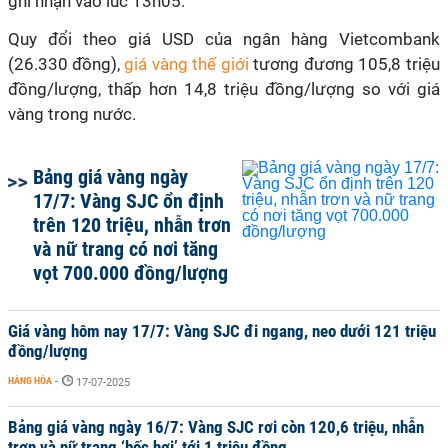
ghi nhận vào lúc 13h05.
Quy đổi theo giá USD của ngân hàng Vietcombank
(26.330 đồng),
giá vàng thế giới
tương đương 105,8 triệu
đồng/lượng, thấp hơn 14,8 triệu đồng/lượng so với giá
vàng trong nước.
Bảng giá vàng ngày
17/7: Vàng SJC ổn định
trên 120 triệu, nhẫn trơn
và nữ trang có nơi tăng
vọt 700.000 đồng/lượng
Giá vàng hôm nay 17/7: Vàng SJC đi ngang, neo dưới 121 triệu
đồng/lượng
HÀNG HÓA
-
17-07-2025
Bảng giá vàng ngày 16/7: Vàng SJC rơi còn 120,6 triệu, nhẫn
trơn và nữ trang ‘bốc hơi’ tới 1 triệu đồng