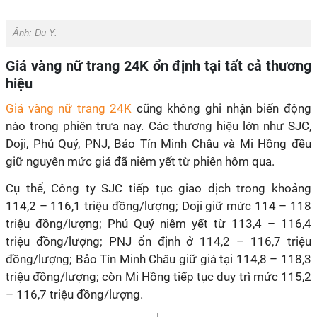
Ảnh: Du Y.
Giá vàng nữ trang 24K ổn định tại tất cả thương
hiệu
Giá vàng nữ trang 24K
cũng không ghi nhận biến động
nào trong phiên trưa nay. Các thương hiệu lớn như SJC,
Doji, Phú Quý, PNJ, Bảo Tín Minh Châu và Mi Hồng đều
giữ nguyên mức giá đã niêm yết từ phiên hôm qua.
Cụ thể, Công ty SJC tiếp tục giao dịch trong khoảng
114,2 – 116,1 triệu đồng/lượng; Doji giữ mức 114 – 118
triệu đồng/lượng; Phú Quý niêm yết từ 113,4 – 116,4
triệu đồng/lượng; PNJ ổn định ở 114,2 – 116,7 triệu
đồng/lượng; Bảo Tín Minh Châu giữ giá tại 114,8 – 118,3
triệu đồng/lượng; còn Mi Hồng tiếp tục duy trì mức 115,2
– 116,7 triệu đồng/lượng.