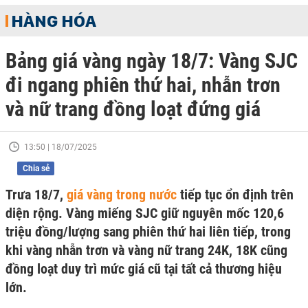
HÀNG HÓA
Bảng giá vàng ngày 18/7: Vàng SJC
đi ngang phiên thứ hai, nhẫn trơn
và nữ trang đồng loạt đứng giá
13:50 | 18/07/2025
Chia sẻ
Trưa 18/7,
giá vàng trong nước
tiếp tục ổn định trên
diện rộng. Vàng miếng SJC giữ nguyên mốc 120,6
triệu đồng/lượng sang phiên thứ hai liên tiếp, trong
khi vàng nhẫn trơn và vàng nữ trang 24K, 18K cũng
đồng loạt duy trì mức giá cũ tại tất cả thương hiệu
lớn.