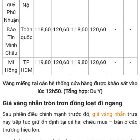
quý
Nội
Phú
Nhuận
Bảo
Toàn
118,60
120,60
118,60
120,60
-
-
Tín
quốc
Minh
Châu
Mi
TP
119,80
120,60
119,80
120,60
-
-
Hồng
HCM
Vàng miếng tại các hệ thống cửa hàng được khảo sát vào
lúc 12h50. (Tổng hợp: Du Y)
Giá vàng nhẫn tròn trơn đồng loạt đi ngang
Sau phiên điều chỉnh mạnh trước đó,
giá vàng nhẫn
trưa
nay tiếp tục giữ ổn định tại cả hai chiều mua – bán ở các
thương hiệu lớn.