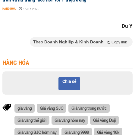
HÀNG HÓA
-
16-07-2025
Du Y
Theo
Doanh Nghiệp & Kinh Doanh
Copy link
HÀNG HÓA
Chia sẻ
giá vàng
Giá vàng SJC
Giá vàng trong nước
Giá vàng thế giới
Giá vàng hôm nay
Giá vàng Doji
Giá vàng SJC hôm nay
Giá vàng 9999
Giá vàng 18k