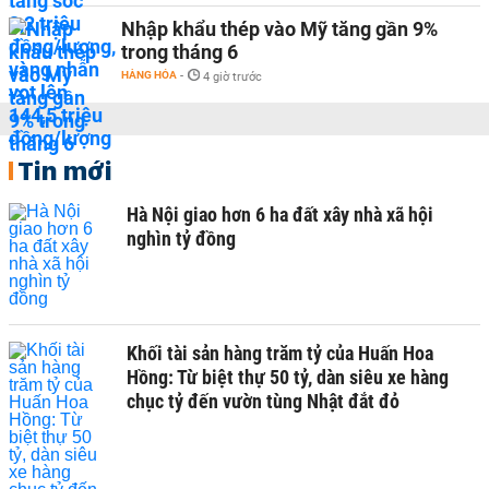
Nhập khẩu thép vào Mỹ tăng gần 9%
trong tháng 6
HÀNG HÓA
-
4 giờ trước
Tin mới
Hà Nội giao hơn 6 ha đất xây nhà xã hội
nghìn tỷ đồng
Khối tài sản hàng trăm tỷ của Huấn Hoa
Hồng: Từ biệt thự 50 tỷ, dàn siêu xe hàng
chục tỷ đến vườn tùng Nhật đắt đỏ