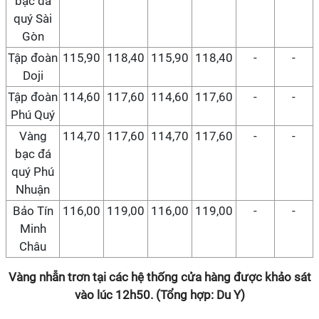
bạc đá
quý Sài
Gòn
Tập đoàn
115,90
118,40
115,90
118,40
-
-
Doji
Tập đoàn
114,60
117,60
114,60
117,60
-
-
Phú Quý
Vàng
114,70
117,60
114,70
117,60
-
-
bạc đá
quý Phú
Nhuận
Bảo Tín
116,00
119,00
116,00
119,00
-
-
Minh
Châu
Vàng nhẫn trơn tại các hệ thống cửa hàng được khảo sát
vào lúc 12h50. (Tổng hợp: Du Y)