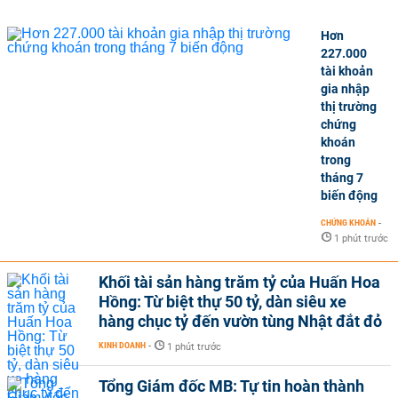
Hơn
227.000
tài khoản
gia nhập
thị trường
chứng
khoán
trong
tháng 7
biến động
CHỨNG KHOÁN
-
1 phút trước
Khối tài sản hàng trăm tỷ của Huấn Hoa
Hồng: Từ biệt thự 50 tỷ, dàn siêu xe
hàng chục tỷ đến vườn tùng Nhật đắt đỏ
KINH DOANH
-
1 phút trước
Tổng Giám đốc MB: Tự tin hoàn thành