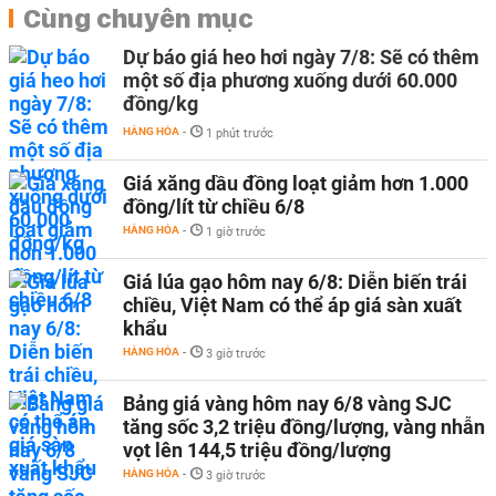
Cùng chuyên mục
Dự báo giá heo hơi ngày 7/8: Sẽ có thêm
một số địa phương xuống dưới 60.000
đồng/kg
HÀNG HÓA
-
1 phút trước
Giá xăng dầu đồng loạt giảm hơn 1.000
đồng/lít từ chiều 6/8
HÀNG HÓA
-
1 giờ trước
Giá lúa gạo hôm nay 6/8: Diễn biến trái
chiều, Việt Nam có thể áp giá sàn xuất
khẩu
HÀNG HÓA
-
3 giờ trước
Bảng giá vàng hôm nay 6/8 vàng SJC
tăng sốc 3,2 triệu đồng/lượng, vàng nhẫn
vọt lên 144,5 triệu đồng/lượng
HÀNG HÓA
-
3 giờ trước