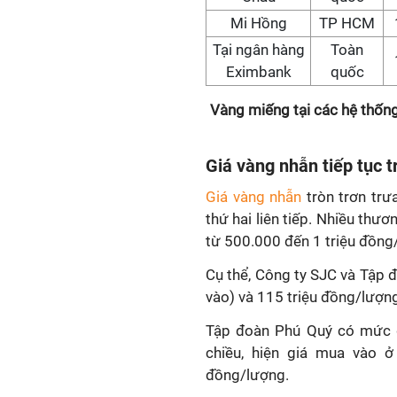
Mi Hồng
TP HCM
Tại ngân hàng
Toàn
Eximbank
quốc
Vàng miếng tại các hệ thốn
Giá vàng nhẫn tiếp tục 
Giá vàng nhẫn
tròn trơn trư
thứ hai liên tiếp. Nhiều thư
từ 500.000 đến 1 triệu đồng
Cụ thể, Công ty SJC và Tập 
vào) và 115 triệu đồng/lượng
Tập đoàn Phú Quý có mức đ
chiều, hiện giá mua vào ở
đồng/lượng.