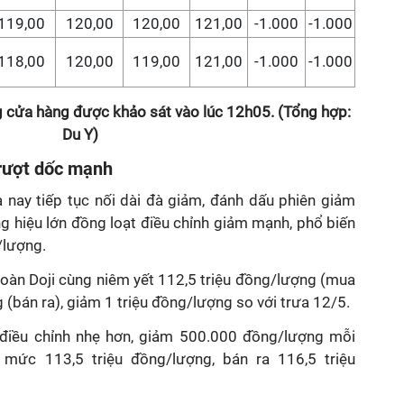
119,00
120,00
120,00
121,00
-1.000
-1.000
118,00
120,00
119,00
121,00
-1.000
-1.000
g cửa hàng được khảo sát vào lúc 12h05. (Tổng hợp:
Du Y)
trượt dốc mạnh
a nay tiếp tục nối dài đà giảm, đánh dấu phiên giảm
ơng hiệu lớn đồng loạt điều chỉnh giảm mạnh, phổ biến
/lượng.
đoàn Doji cùng niêm yết 112,5 triệu đồng/lượng (mua
 (bán ra), giảm 1 triệu đồng/lượng so với trưa 12/5.
iều chỉnh nhẹ hơn, giảm 500.000 đồng/lượng mỗi
 mức 113,5 triệu đồng/lượng, bán ra 116,5 triệu