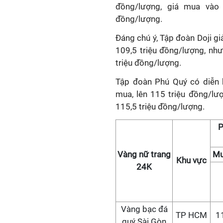
đồng/lượng, giá mua vào 
đồng/lượng.
Đáng chú ý, Tập đoàn Doji g
109,5 triệu đồng/lượng, nh
triệu đồng/lượng.
Tập đoàn Phú Quý có diễn b
mua, lên 115 triệu đồng/lư
115,5 triệu đồng/lượng.
P
Vàng nữ trang
Mu
Khu vực
24K
Vàng bạc đá
TP HCM
1
quý Sài Gòn