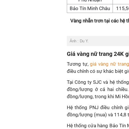
Bảo Tín Minh Châu
115,5
Vàng nhẫn trơn tại các hệ 
Ảnh : Du Y.
Giá vàng nữ trang 24K 
Tương tự,
giá vàng nữ tran
điều chỉnh có sự khác biệt g
Tại Công ty SJC và hệ thốn
đồng/lượng ở cả hai chiều
đồng/lượng, trong khi Mi Hồ
Hệ thống PNJ điều chỉnh gi
đồng/lượng (mua) và 114,8 t
Hệ thống cửa hàng Bảo Tín 