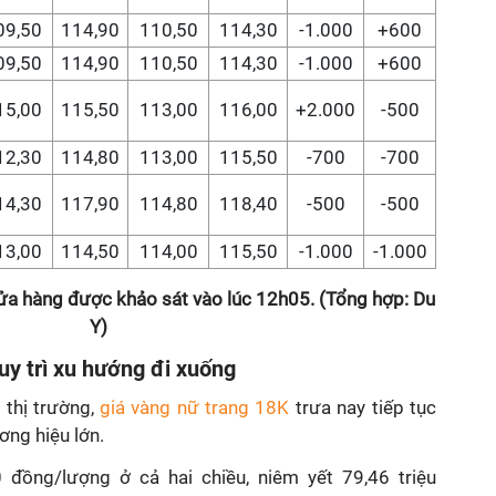
09,50
114,90
110,50
114,30
-1.000
+600
09,50
114,90
110,50
114,30
-1.000
+600
15,00
115,50
113,00
116,00
+2.000
-500
12,30
114,80
113,00
115,50
-700
-700
14,30
117,90
114,80
118,40
-500
-500
13,00
114,50
114,00
115,50
-1.000
-1.000
ửa hàng được khảo sát vào lúc 12h05. (Tổng hợp: Du
Y)
uy trì xu hướng đi xuống
thị trường,
giá vàng nữ trang 18K
trưa nay tiếp tục
ơng hiệu lớn.
đồng/lượng ở cả hai chiều, niêm yết 79,46 triệu