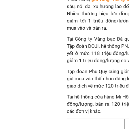
sâu, nối dài xu hướng lao dố
Nhiều thương hiệu lớn đồng
giảm tới 1 triệu đồng/lượn
mua vào và bán ra.
Tại Công ty Vàng bạc Đá qu
Tập đoàn DOJI, hệ thống PN
yết ở mức 118 triệu đồng/l
giảm 1 triệu đồng/lượng so v
Tập đoàn Phú Quý cũng giảm
giá mua vào thấp hơn đáng kể
giao dịch về mức 120 triệu 
Tại hệ thống cửa hàng Mi Hồ
đồng/lượng, bán ra 120 tri
các đơn vị khác.