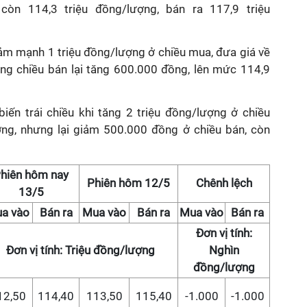
còn 114,3 triệu đồng/lượng, bán ra 117,9 triệu
iảm mạnh 1 triệu đồng/lượng ở chiều mua, đưa giá về
ưng chiều bán lại tăng 600.000 đồng, lên mức 114,9
iến trái chiều khi tăng 2 triệu đồng/lượng ở chiều
ợng, nhưng lại giảm 500.000 đồng ở chiều bán, còn
hiên hôm nay
Phiên hôm 12/5
Chênh lệch
13/5
a vào
Bán ra
Mua vào
Bán ra
Mua vào
Bán ra
Đơn vị tính:
Đơn vị tính: Triệu đồng/lượng
Nghìn
đồng/lượng
12,50
114,40
113,50
115,40
-1.000
-1.000