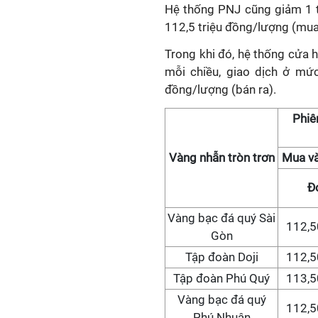
Hệ thống PNJ cũng giảm 1 tr
112,5 triệu đồng/lượng (mua
Trong khi đó, hệ thống cửa
mỗi chiều, giao dịch ở mức
đồng/lượng (bán ra).
Phiê
Vàng nhẫn tròn trơn
Mua v
Đơ
Vàng bạc đá quý Sài
112,5
Gòn
Tập đoàn Doji
112,5
Tập đoàn Phú Quý
113,5
Vàng bạc đá quý
112,5
Phú Nhuận