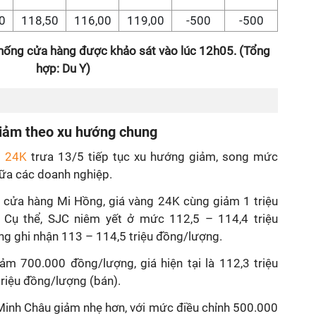
0
118,50
116,00
119,00
-500
-500
thống cửa hàng được khảo sát vào lúc 12h05. (Tổng
hợp: Du Y)
giảm theo xu hướng chung
g 24K
trưa 13/5 tiếp tục xu hướng giảm, song mức
iữa các doanh nghiệp.
g cửa hàng Mi Hồng, giá vàng 24K cùng giảm 1 triệu
. Cụ thể, SJC niêm yết ở mức 112,5 – 114,4 triệu
ng ghi nhận 113 – 114,5 triệu đồng/lượng.
ảm 700.000 đồng/lượng, giá hiện tại là 112,3 triệu
riệu đồng/lượng (bán).
Minh Châu giảm nhẹ hơn, với mức điều chỉnh 500.000