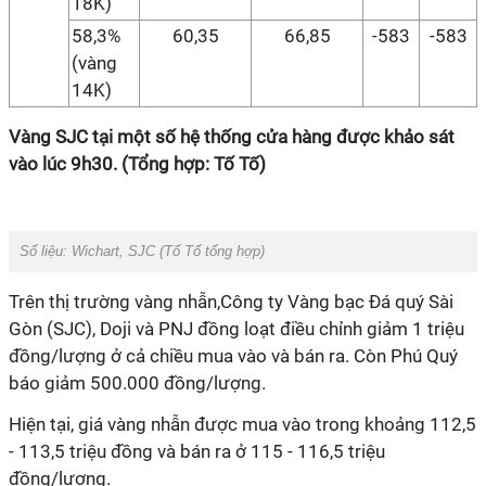
18K)
58,3%
60,35
66,85
-583
-583
(vàng
14K)
Vàng SJC tại một số hệ thống cửa hàng được khảo sát
vào lúc 9h30. (Tổng hợp: Tố Tố)
Số liệu: Wichart, SJC (Tố Tố tổng hợp)
Trên thị trường vàng nhẫn,Công ty Vàng bạc Đá quý Sài
Gòn (SJC), Doji và PNJ đồng loạt điều chỉnh giảm 1 triệu
đồng/lượng ở cả chiều mua vào và bán ra. Còn Phú Quý
báo giảm 500.000 đồng/lượng.
Hiện tại, giá vàng nhẫn được mua vào trong khoảng 112,5
- 113,5 triệu đồng và bán ra ở 115 - 116,5 triệu
đồng/lượng.