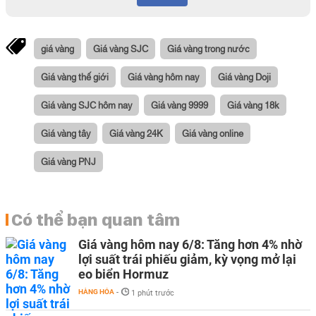
giá vàng
Giá vàng SJC
Giá vàng trong nước
Giá vàng thế giới
Giá vàng hôm nay
Giá vàng Doji
Giá vàng SJC hôm nay
Giá vàng 9999
Giá vàng 18k
Giá vàng tây
Giá vàng 24K
Giá vàng online
Giá vàng PNJ
Có thể bạn quan tâm
Giá vàng hôm nay 6/8: Tăng hơn 4% nhờ
lợi suất trái phiếu giảm, kỳ vọng mở lại
eo biển Hormuz
HÀNG HÓA
-
1 phút trước