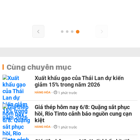
Cùng chuyên mục
Xuất khẩu gạo của Thái Lan dự kiến
giảm 15% trong năm 2026
HÀNG HÓA
-
1 phút trước
Giá thép hôm nay 6/8: Quặng sắt phục
hồi, Rio Tinto cảnh báo nguồn cung cạn
kiệt
HÀNG HÓA
-
1 phút trước