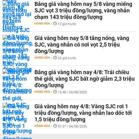
Bảng giá vàng hôm nay 5/8 vàng miếng
SJC vọt 3 triệu đồng/lượng, vàng nhẫn
chạm 143 triệu đồng/lượng
HÀNG HÓA
-
13 giờ trước
Giá vàng hôm nay 5/8 tăng nóng, vàng
SJC, vàng nhẫn có nơi vọt 2,5 triệu
đồng/lượng
HÀNG HÓA
-
20 giờ trước
Bảng giá vàng hôm nay 4/8: Trái chiều
thế giới, vàng SJC bất ngờ giảm 2,3 triệu
đồng/lượng
HÀNG HÓA
-
13:48 | 04/08/2026
Giá vàng hôm nay 4/8: Vàng SJC rơi 1
triệu đồng/lượng, vàng nhẫn lao dốc tới
1,5 triệu đồng/lượng
HÀNG HÓA
-
07:37 | 04/08/2026