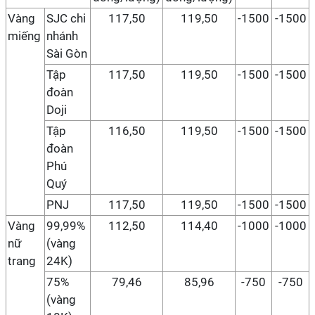
Vàng
SJC chi
117,50
119,50
-1500
-1500
miếng
nhánh
Sài Gòn
Tập
117,50
119,50
-1500
-1500
đoàn
Doji
Tập
116,50
119,50
-1500
-1500
đoàn
Phú
Quý
PNJ
117,50
119,50
-1500
-1500
Vàng
99,99%
112,50
114,40
-1000
-1000
nữ
(vàng
trang
24K)
75%
79,46
85,96
-750
-750
(vàng