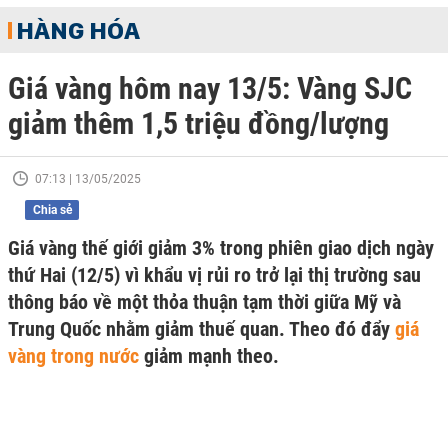
HÀNG HÓA
Giá vàng hôm nay 13/5: Vàng SJC
giảm thêm 1,5 triệu đồng/lượng
07:13 | 13/05/2025
Chia sẻ
Giá vàng thế giới giảm 3% trong phiên giao dịch ngày
thứ Hai (12/5) vì khẩu vị rủi ro trở lại thị trường sau
thông báo về một thỏa thuận tạm thời giữa Mỹ và
Trung Quốc nhằm giảm thuế quan. Theo đó đẩy
giá
vàng trong nước
giảm mạnh theo.