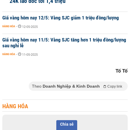
24K lao dốc tới 1,4 triệu
Giá vàng hôm nay 12/5: Vàng SJC giảm 1 triệu đồng/lượng
HÀNG HÓA
-
12-05-2025
Giá vàng hôm nay 11/5: Vàng SJC tăng hơn 1 triệu đồng/lượng
sau nghỉ lễ
HÀNG HÓA
-
11-05-2025
Tố Tố
Theo
Doanh Nghiệp & Kinh Doanh
Copy link
HÀNG HÓA
Chia sẻ