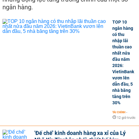
ngân hàng.
TOP 10
ngân hàng
có thu
nhập lãi
thuần cao
nhất nửa
đầu năm
2026:
VietinBank
vươn lên
dẫn đầu, 5
nhà băng
tăng trên
30%
TÀI CHÍNH
-
12 giờ trước
'Đế chế’ kinh doanh hàng xa xỉ của Lý