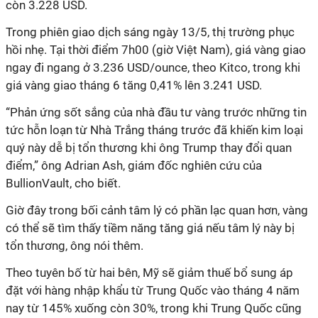
còn 3.228 USD.
Trong phiên giao dịch sáng ngày 13/5, thị trường phục
hồi nhẹ. Tại thời điểm 7h00 (giờ Việt Nam), giá vàng giao
ngay đi ngang ở 3.236 USD/ounce, theo Kitco, trong khi
giá vàng giao tháng 6 tăng 0,41% lên 3.241 USD.
“Phản ứng sốt sắng của nhà đầu tư vàng trước những tin
tức hỗn loạn từ Nhà Trắng tháng trước đã khiến kim loại
quý này dễ bị tổn thương khi ông Trump thay đổi quan
điểm,” ông Adrian Ash, giám đốc nghiên cứu của
BullionVault, cho biết.
Giờ đây trong bối cảnh tâm lý có phần lạc quan hơn, vàng
có thể sẽ tìm thấy tiềm năng tăng giá nếu tâm lý này bị
tổn thương, ông nói thêm.
Theo tuyên bố từ hai bên, Mỹ sẽ giảm thuế bổ sung áp
đặt với hàng nhập khẩu từ Trung Quốc vào tháng 4 năm
nay từ 145% xuống còn 30%, trong khi Trung Quốc cũng