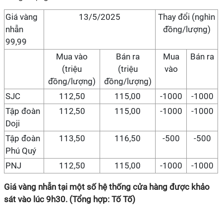
Giá vàng
13/5/2025
Thay đổi (nghìn
nhẫn
đồng/lượng)
99,99
Mua vào
Bán ra
Mua
Bán ra
(triệu
(triệu
vào
đồng/lượng)
đồng/lượng)
SJC
112,50
115,00
-1000
-1000
Tập đoàn
112,50
115,00
-1000
-1000
Doji
Tập đoàn
113,50
116,50
-500
-500
Phú Quý
PNJ
112,50
115,00
-1000
-1000
Giá vàng nhẫn tại một số hệ thống cửa hàng được khảo
sát vào lúc 9h30. (Tổng hợp: Tố Tố)