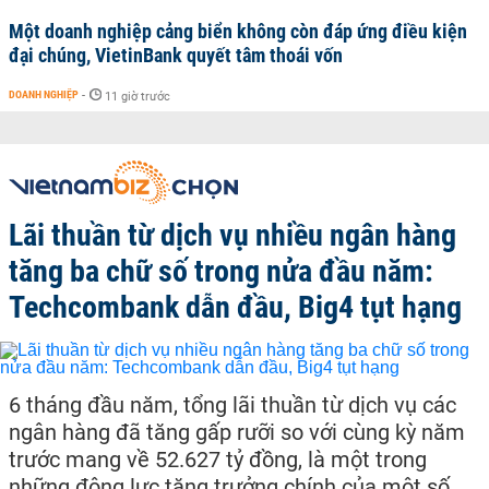
Một doanh nghiệp cảng biển không còn đáp ứng điều kiện
đại chúng, VietinBank quyết tâm thoái vốn
DOANH NGHIỆP
-
11 giờ trước
Lãi thuần từ dịch vụ nhiều ngân hàng
tăng ba chữ số trong nửa đầu năm:
Techcombank dẫn đầu, Big4 tụt hạng
6 tháng đầu năm, tổng lãi thuần từ dịch vụ các
ngân hàng đã tăng gấp rưỡi so với cùng kỳ năm
trước mang về 52.627 tỷ đồng, là một trong
những động lực tăng trưởng chính của một số