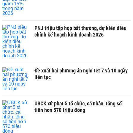
PNJ triệu tập họp bất thường, dự kiến điều
chỉnh kế hoạch kinh doanh 2026
Đề xuất hai phương án nghỉ tết 7 và 10 ngày
liên tục
UBCK xử phạt 5 tổ chức, cá nhân, tổng số
tiền hơn 570 triệu đồng