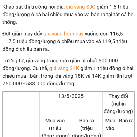
Khảo sát thị trường nội địa,
giá vàng SJC
giảm 1,5 triệu
đồng/lượng ở cả hai chiều mua vào và bán ra tại tất cả hệ
thống.
Đợt giảm này đẩy
giá vàng hôm nay
xuống còn 116,5 -
117,5 triệu đồng/lượng ở chiều mua vào và 119,5 triệu
đồng ở chiều bán ra.
Tương tự, giá vàng trang sức giảm ít nhất 500.000
đồng/lượng. Cụ thể,
giá vàng 24K
giảm 1 triệu đồng ở hai
chiều mua - bán, trong khi vàng 18K và 14K giảm lần lượt
750.000 - 583.000 đồng/lượng.
13/5/2025
Thay đổi
(nghìn
đồng/lượng)
Mua vào
Bán ra
Mua
Bán ra
(triệu
(triệu
vào
đồng/lượng)
đồng/lượng)