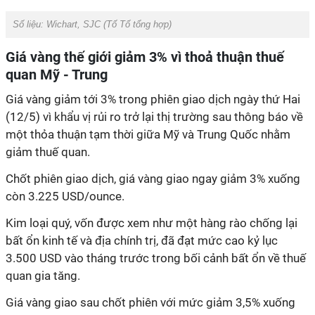
Số liệu: Wichart, SJC (Tố Tố tổng hợp)
Giá vàng thế giới giảm 3% vì thoả thuận thuế
quan Mỹ - Trung
Giá vàng giảm tới 3% trong phiên giao dịch ngày thứ Hai
(12/5) vì khẩu vị rủi ro trở lại thị trường sau thông báo về
một thỏa thuận tạm thời giữa Mỹ và Trung Quốc nhằm
giảm thuế quan.
Chốt phiên giao dịch, giá vàng giao ngay giảm 3% xuống
còn 3.225 USD/ounce.
Kim loại quý, vốn được xem như một hàng rào chống lại
bất ổn kinh tế và địa chính trị, đã đạt mức cao kỷ lục
3.500 USD vào tháng trước trong bối cảnh bất ổn về thuế
quan gia tăng.
Giá vàng giao sau chốt phiên với mức giảm 3,5% xuống