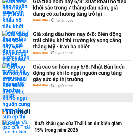
Giá tiêu hôm nay 6/8: Xuất khẩu hồ tiêu
khởi sắc trong 7 tháng đầu năm, giá
đang có xu hướng tăng trở lại
HÀNG HÓA
-
1 phút trước
Giá xăng dầu hôm nay 6/8: Biến động
trái chiều khi thị trường kỳ vọng căng
thẳng Mỹ - Iran hạ nhiệt
HÀNG HÓA
-
1 phút trước
Giá cao su hôm nay 6/8: Nhật Bản biến
động nhẹ khi lo ngại nguồn cung tăng
gây sức ép thị trường
HÀNG HÓA
-
1 phút trước
Tin mới
Xuất khẩu gạo của Thái Lan dự kiến giảm
15% trong năm 2026