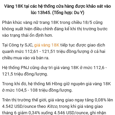
Vàng 18K tại các hệ thống cửa hàng được khảo sát vào
lúc 13h45. (Tổng hợp: Du Y)
Phân khúc vàng nữ trang 18K trong chiều 18/5 cũng
không xuất hiện điều chỉnh đáng kể khi thị trường bước
vào trạng thái ổn định hơn.
Tại Công ty SJC,
giá vàng 18K
tiếp tục được giao dịch
quanh mức 112,61 - 121,51 triệu đồng/lượng ở cả hai
chiều mua vào và bán ra.
Hệ thống PNJ cũng duy trì giá vàng 18K ở mức 112,6 -
121,5 triệu đồng/lượng.
Trong khi đó, hệ thống Mi Hồng giữ nguyên giá vàng 18K
ở mức 104,5 - 108 triệu đồng/lượng.
Trên thị trường thế giới, giá vàng giao ngay tăng 0,08% lên
4.542 USD/ounce theo
Kitco,
trong khi giá vàng giao
tháng 6 giảm 0,34% xuống 4.546 USD/ounce, ghi nhận