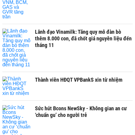
Lãnh đạo Vinamilk: Tăng quy mô đàn bò
thêm 8.000 con, đã chốt giá nguyên liệu đến
tháng 11
Thành viên HĐQT VPBankS xin từ nhiệm
Sức hút Bcons NewSky - Không gian an cư
‘chuẩn gu’ cho người trẻ