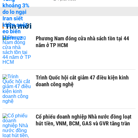
Tin mới
Phương Nam đóng cửa nhà sách tồn tại 44
năm ở TP HCM
Trình Quốc hội cắt giảm 47 điều kiện kinh
doanh công nghệ
Cổ phiếu doanh nghiệp Nhà nước đồng loạt
hút tiền, VNM, BCM, GAS và GVR tăng trần