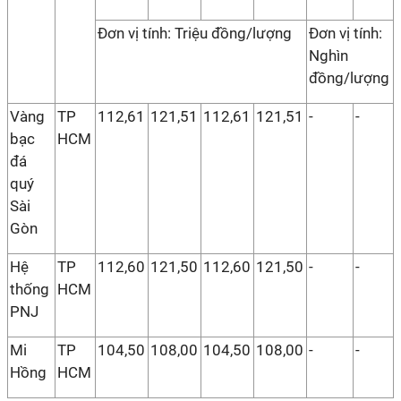
Đơn vị tính: Triệu đồng/lượng
Đơn vị tính:
Nghìn
đồng/lượng
Vàng
TP
112,61
121,51
112,61
121,51
-
-
bạc
HCM
đá
quý
Sài
Gòn
Hệ
TP
112,60
121,50
112,60
121,50
-
-
thống
HCM
PNJ
Mi
TP
104,50
108,00
104,50
108,00
-
-
Hồng
HCM