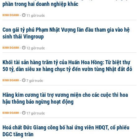
phần trong hai doanh nghiệp khác
KINH DOANH
-
11 giờ trước
Con gái tỷ phú Phạm Nhật Vượng lần đầu tham gia vào hệ
sinh thái Vingroup
KINH DOANH
-
12 giờ trước
Khối tài sản hàng trăm tỷ của Huấn Hoa Hồng: Từ biệt thự
50 tỷ, dàn siêu xe hàng chục tỷ đến vườn tùng Nhật đắt đỏ
KINH DOANH
-
7 giờ trước
Hãng kim cương tài trợ vương miện cho các cuộc thi hoa
hậu thông báo ngừng hoạt động
KINH DOANH
-
17 giờ trước
Hoá chất Đức Giang công bố hai ứng viên HĐQT, cổ phiếu
DGC tăng trần