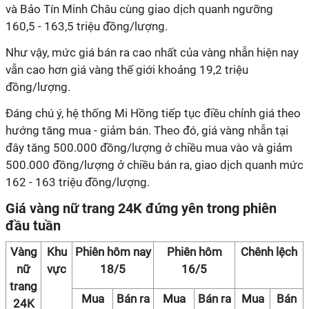
và Bảo Tín Minh Châu cùng giao dịch quanh ngưỡng
160,5 - 163,5 triệu đồng/lượng.
Như vậy, mức giá bán ra cao nhất của vàng nhẫn hiện nay
vẫn cao hơn giá vàng thế giới khoảng 19,2 triệu
đồng/lượng.
Đáng chú ý, hệ thống Mi Hồng tiếp tục điều chỉnh giá theo
hướng tăng mua - giảm bán. Theo đó, giá vàng nhẫn tại
đây tăng 500.000 đồng/lượng ở chiều mua vào và giảm
500.000 đồng/lượng ở chiều bán ra, giao dịch quanh mức
162 - 163 triệu đồng/lượng.
Giá vàng nữ trang 24K đứng yên trong phiên
đầu tuần
Vàng
Khu
Phiên hôm nay
Phiên hôm
Chênh lệch
nữ
vực
18/5
16/5
trang
Mua
Bán ra
Mua
Bán ra
Mua
Bán
24K