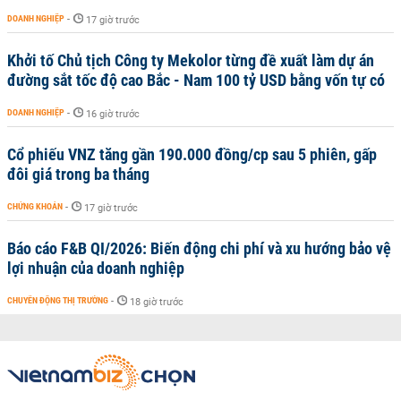
DOANH NGHIỆP
-
17 giờ trước
Khởi tố Chủ tịch Công ty Mekolor từng đề xuất làm dự án
đường sắt tốc độ cao Bắc - Nam 100 tỷ USD bằng vốn tự có
DOANH NGHIỆP
-
16 giờ trước
Cổ phiếu VNZ tăng gần 190.000 đồng/cp sau 5 phiên, gấp
đôi giá trong ba tháng
CHỨNG KHOÁN
-
17 giờ trước
Báo cáo F&B QI/2026: Biến động chi phí và xu hướng bảo vệ
lợi nhuận của doanh nghiệp
CHUYỂN ĐỘNG THỊ TRƯỜNG
-
18 giờ trước