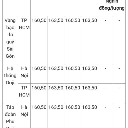
Nghìn
đồng/lượng
Vàng
TP
160,50
163,50
160,50
163,50
-
-
bạc
HCM
đá
quý
Sài
Gòn
Hệ
Hà
160,50
163,50
160,50
163,50
-
-
thống
Nội
Doji
TP
160,50
163,50
160,50
163,50
-
-
HCM
Tập
Hà
160,50
163,50
160,50
163,50
-
-
đoàn
Nội
Phú