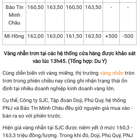
Bảo Tín
160,50
163,50
160,50
163,50
-
-
Minh
Châu
Mi Hồng
162,00
163,00
161,50
163,50
+500
-500
Vàng nhẫn trơn tại các hệ thống cửa hàng được khảo sát
vào lúc 13h45. (Tổng hợp: Du Y)
Cùng diễn biến với vàng miếng, thị trường
vàng nhẫn
tròn
trơn trong phiên chiều nay cũng ghi nhận trạng thái ổn
định tại nhiều doanh nghiệp kinh doanh vàng lớn.
Cụ thể, Công ty SJC, Tập đoàn Doji, Phú Quý, hệ thống
PNJ và Bảo Tín Minh Châu đều giữ nguyên giá mua vào -
bán ra so với phiên trước.
Hiện giá vàng nhẫn tại SJC được niêm yết ở mức 160,3 -
163,3 triệu đồng/lượng. Trong khi đó, Doji, Phú Quý, PNJ