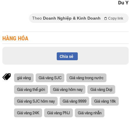
Du Y
Theo
Doanh Nghiệp & Kinh Doanh
Copy link
HÀNG HÓA
Chia sẻ
giá vàng
Giá vàng SJC
Giá vàng trong nước
Giá vàng thế giới
Giá vàng hôm nay
Giá vàng Doji
Giá vàng SJC hôm nay
Giá vàng 9999
Giá vàng 18k
Giá vàng 24K
Giá vàng PNJ
Giá vàng nhẫn