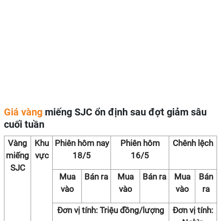
Giá vàng
miếng SJC ổn định sau đợt giảm sâu
cuối tuần
Vàng
Khu
Phiên hôm nay
Phiên hôm
Chênh lệch
miếng
vực
18/5
16/5
SJC
Mua
Bán ra
Mua
Bán ra
Mua
Bán
vào
vào
vào
ra
Đơn vị tính: Triệu đồng/lượng
Đơn vị tính: