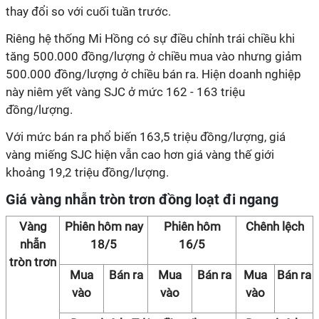
thay đổi so với cuối tuần trước.
Riêng hệ thống Mi Hồng có sự điều chỉnh trái chiều khi
tăng 500.000 đồng/lượng ở chiều mua vào nhưng giảm
500.000 đồng/lượng ở chiều bán ra. Hiện doanh nghiệp
này niêm yết vàng SJC ở mức 162 - 163 triệu
đồng/lượng.
Với mức bán ra phổ biến 163,5 triệu đồng/lượng, giá
vàng miếng SJC hiện vẫn cao hơn giá vàng thế giới
khoảng 19,2 triệu đồng/lượng.
Giá vàng nhẫn tròn trơn đồng loạt đi ngang
Vàng
Phiên hôm nay
Phiên hôm
Chênh lệch
nhẫn
18/5
16/5
tròn trơn
Mua
Bán ra
Mua
Bán ra
Mua
Bán ra
vào
vào
vào