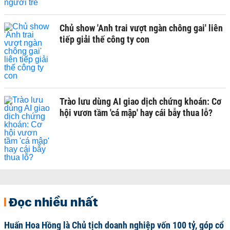
Chủ show 'Anh trai vượt ngàn chông gai' liên
tiếp giải thế công ty con
Trào lưu dùng AI giao dịch chứng khoán: Cơ
hội vươn tầm 'cá mập' hay cái bẫy thua lỗ?
Đọc nhiều nhất
Huấn Hoa Hồng là Chủ tịch doanh nghiệp vốn 100 tỷ, góp cổ