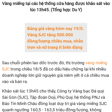
Vàng miếng tại các hệ thống cửa hàng được khảo sát vào
lúc 13h45. (Tổng hợp: Du Y)
Bảng giá vàng hôm nay 19/5:
Vàng SJC tăng 500.000
đồng/lượng chiều mua, nhẫn
trơn và nữ trang ít biến động
Sau chuỗi phiên lao dốc trước đó, thị trường
vàng miếng
SJC
trong chiều 18/5 đã có dấu hiệu chững lại khi nhiều
doanh nghiệp lớn giữ nguyên giá niêm yết ở cả chiều mua
vào và bán ra.
Khảo sát lúc 13h45 cho thấy, Công ty Vàng bạc Đá quý
Sài Gòn (SJC), Tập đoàn Doji, Phú Quý, hệ thống PNJ và
Bảo Tín Minh Châu đồng loạt duy trì giá vàng miếng SJC
quanh ngưỡng 160,5 - 163,5 triệu đồng/lượng, không