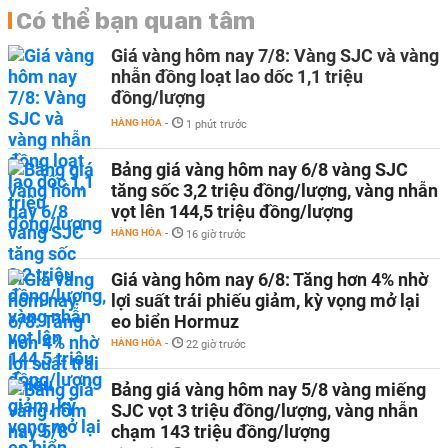
Có thể bạn quan tâm
Giá vàng hôm nay 7/8: Vàng SJC và vàng
nhẫn đồng loạt lao dốc 1,1 triệu
đồng/lượng
HÀNG HÓA
-
1 phút trước
Bảng giá vàng hôm nay 6/8 vàng SJC
tăng sốc 3,2 triệu đồng/lượng, vàng nhẫn
vọt lên 144,5 triệu đồng/lượng
HÀNG HÓA
-
16 giờ trước
Giá vàng hôm nay 6/8: Tăng hơn 4% nhờ
lợi suất trái phiếu giảm, kỳ vọng mở lại
eo biển Hormuz
HÀNG HÓA
-
22 giờ trước
Bảng giá vàng hôm nay 5/8 vàng miếng
SJC vọt 3 triệu đồng/lượng, vàng nhẫn
chạm 143 triệu đồng/lượng