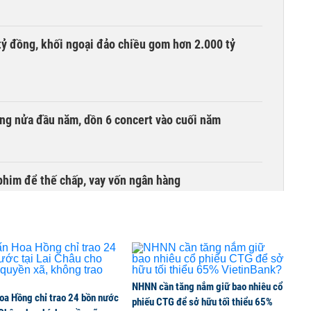
tỷ đồng, khối ngoại đảo chiều gom hơn 2.000 tỷ
ồng nửa đầu năm, dồn 6 concert vào cuối năm
phim để thế chấp, vay vốn ngân hàng
NHNN cần tăng nắm giữ bao nhiêu cổ
oa Hồng chỉ trao 24 bồn nước
phiếu CTG để sở hữu tối thiểu 65%