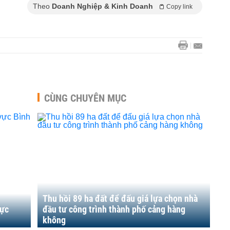
Theo
Doanh Nghiệp & Kinh Doanh
Copy link
CÙNG CHUYÊN MỤC
Thu hồi 89 ha đất để đấu giá lựa chọn nhà
vực
đầu tư công trình thành phố cảng hàng
không