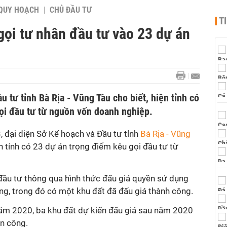
QUY HOẠCH
CHỦ ĐẦU TƯ
T
gọi tư nhân đầu tư vào 23 dự án
u tư tỉnh Bà Rịa - Vũng Tàu cho biết, hiện tỉnh có
ọi đầu tư từ nguồn vốn doanh nghiệp.
 đại diện Sở Kế hoạch và Đầu tư tỉnh
Bà Rịa - Vũng
ện tỉnh có 23 dự án trọng điểm kêu gọi đầu tư từ
 đầu tư thông qua hình thức đấu giá quyền sử dụng
ông, trong đó có một khu đất đã đấu giá thành công.
năm 2020, ba khu đất dự kiến đấu giá sau năm 2020
ản công.