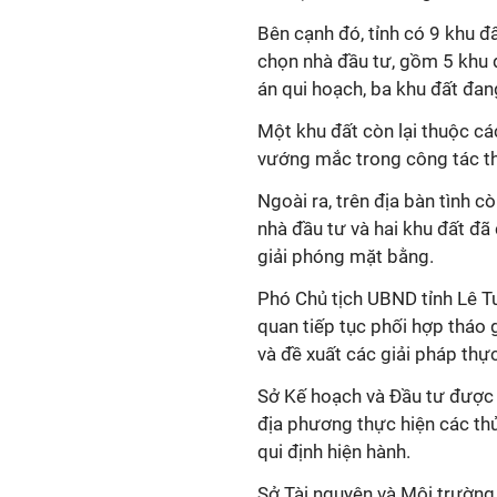
Bên cạnh đó, tỉnh có 9 khu đ
chọn nhà đầu tư, gồm 5 khu 
án qui hoạch, ba khu đất đang
Một khu đất còn lại thuộc c
vướng mắc trong công tác th
Ngoài ra, trên địa bàn tình c
nhà đầu tư và hai khu đất đ
giải phóng mặt bằng.
Phó Chủ tịch UBND tỉnh Lê T
quan tiếp tục phối hợp tháo
và đề xuất các giải pháp thực
Sở Kế hoạch và Đầu tư được 
địa phương thực hiện các thủ
qui định hiện hành.
Sở Tài nguyên và Môi trường