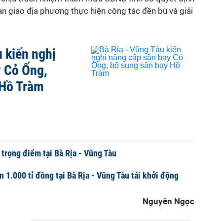
uan giao địa phương thực hiện công tác đền bù và giải
u kiến nghị
y Cỏ Ống,
 Hồ Tràm
 trọng điểm tại Bà Rịa - Vũng Tàu
n 1.000 tỉ đồng tại Bà Rịa - Vũng Tàu tái khởi động
Nguyên Ngọc