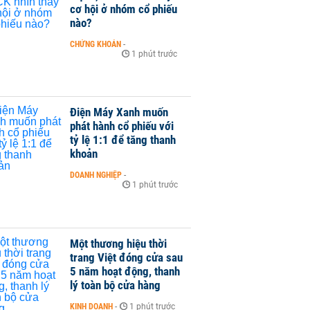
cơ hội ở nhóm cổ phiếu
nào?
CHỨNG KHOÁN
-
1 phút trước
Điện Máy Xanh muốn
phát hành cổ phiếu với
tỷ lệ 1:1 để tăng thanh
khoản
DOANH NGHIỆP
-
1 phút trước
Một thương hiệu thời
trang Việt đóng cửa sau
5 năm hoạt động, thanh
lý toàn bộ cửa hàng
KINH DOANH
-
1 phút trước