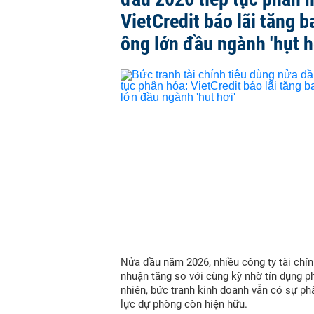
VietCredit báo lãi tăng b
ông lớn đầu ngành 'hụt h
Nửa đầu năm 2026, nhiều công ty tài chín
nhuận tăng so với cùng kỳ nhờ tín dụng p
nhiên, bức tranh kinh doanh vẫn có sự ph
lực dự phòng còn hiện hữu.