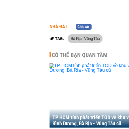
NHÀ ĐẤT
Chia sẻ
Bà Rịa - Vũng Tàu
TAG:
CÓ THỂ BẠN QUAN TÂM
TP HCM tính phát triển TOD về khu 
Bình Dương, Bà Rịa - Vũng Tàu cũ