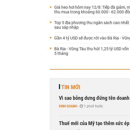
Giá heo hơi hôm nay 12/8: Tiếp đà giảm, 
thu mua trong khoảng 60.000 - 62.000 đ
Top 5 địa phương thu ngân sách cao nhất
sau sáp nhập
Gần 4 tỷ USD sẽ được rót vào Bà Rịa - Vũn
Bà Rịa - Vũng Tàu thu hút 1,25 tỷ USD vốn
5 tháng
TIN MỚI
Vì sao bỗng dưng đứng tên doanh
KINH DOANH
-
1 phút trước
Thuế mới của Mỹ tạo thêm sức ép 