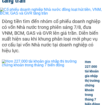
tăng trần
Dòng tiền tìm đến nhóm cổ phiếu doanh nghiệp
có vốn Nhà nước trong phiên sáng 7/8, đưa
VNM, BCM, GAS và GVR lên giá trần. Diễn biến
xuất hiện sau khi khung phân loại mới phục vụ
cơ cấu lại vốn Nhà nước tại doanh nghiệp có
hiệu lực.
Hơn
227.000
tài khoản
gia nhập
thị trường
chứng
khoán
trong
tháng 7
biến động