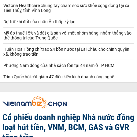
Victoria Healthcare chung tay chăm sóc sức khỏe cộng đồng tại xã
Tiên Thủy, tỉnh Vĩnh Long
Dự trữ khí đốt của châu Âu thấp kỷ lục
Mỹ áp thuế 15% và đặt giá sàn với một nhóm hàng, nhắm thẳng vào
thế thống trị của Trung Quốc
Huấn Hoa Hồng chỉ trao 24 bồn nước tại Lai Châu cho chính quyền
xã, không trao tiền
Phương Nam đóng cửa nhà sách tồn tại 44 năm ở TP HCM
Trình Quốc hội cắt giảm 47 điều kiện kinh doanh công nghệ
Cổ phiếu doanh nghiệp Nhà nước đồng
loạt hút tiền, VNM, BCM, GAS và GVR