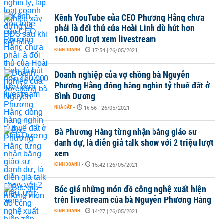
Kênh YouTube của CEO Phương Hằng chưa
phải là đối thủ của Hoài Linh dù hút hơn
160.000 lượt xem livestream
KINH DOANH
-
17:54 | 26/05/2021
Doanh nghiệp của vợ chồng bà Nguyễn
Phương Hằng đóng hàng nghìn tỷ thuế đất ở
Bình Dương
NHÀ ĐẤT
-
16:56 | 26/05/2021
Bà Phương Hằng từng nhận bằng giáo sư
danh dự, là diễn giả talk show với 2 triệu lượt
xem
KINH DOANH
-
15:42 | 26/05/2021
Bóc giá những món đồ công nghệ xuất hiện
trên livestream của bà Nguyễn Phương Hằng
KINH DOANH
-
14:27 | 26/05/2021