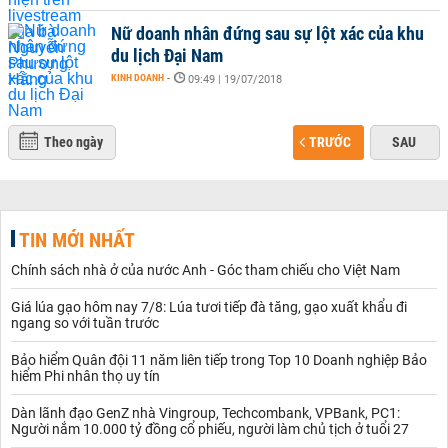
Nữ doanh nhân đứng sau sự lột xác của khu
du lịch Đại Nam
KINH DOANH
-
09:49 | 19/07/2018
Theo ngày
TRƯỚC
SAU
TIN MỚI NHẤT
Chính sách nhà ở của nước Anh - Góc tham chiếu cho Việt Nam
Giá lúa gạo hôm nay 7/8: Lúa tươi tiếp đà tăng, gạo xuất khẩu đi
ngang so với tuần trước
Bảo hiểm Quân đội 11 năm liên tiếp trong Top 10 Doanh nghiệp Bảo
hiểm Phi nhân thọ uy tín
Dàn lãnh đạo GenZ nhà Vingroup, Techcombank, VPBank, PC1:
Người nắm 10.000 tỷ đồng cổ phiếu, người làm chủ tịch ở tuổi 27