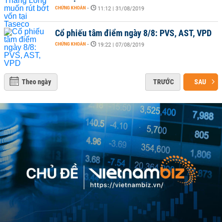
CHỨNG KHOÁN
-
11:12 | 31/08/2019
Cổ phiếu tâm điểm ngày 8/8: PVS, AST, VPD
CHỨNG KHOÁN
-
19:22 | 07/08/2019
Theo ngày
TRƯỚC
SAU