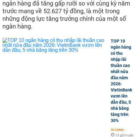
ngân hàng đã tăng gấp rưỡi so với cùng kỳ năm
trước mang về 52.627 tỷ đồng, là một trong
những động lực tăng trưởng chính của một số
ngân hàng.
TOP 10
ngân hàng
có thu
nhập lãi
thuần cao
nhất nửa
đầu năm
2026:
VietinBank
vươn lên
dẫn đầu, 5
nhà băng
tăng trên
30%
TÀI CHÍNH
-
13 giờ trước