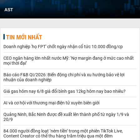
AST
TIN MỚI NHẤT
Doanh nghiệp 'họ FPT' chốt ngày nhận cổ tức 10.000 đồng/cp
CEO ngân hàng lớn nhất nước Mỹ: ‘Nợ margin đang ở mức cao nhất
mọi thời đại’
Báo cáo F&B QI/2026: Biến động chi phí và xu hướng bảo vệ lợi
nhuận của doanh nghiệp
Giá gas hôm nay 6/8 giá đổi bình gas 12kg hôm nay bao nhiêu?
AI và cơ hội với thương mại điện tử xuyên biên giới
Quảng Ninh, Bắc Ninh được đề xuất lên thành phố từ ngày 1/9 và
20/9
84.000 người đồng loạt ‘ném tiền’ trong một phiên TikTok Live,
Content Creator có thể thu hàng trăm triệu qua một đêm