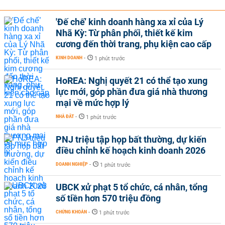
'Đế chế’ kinh doanh hàng xa xỉ của Lý
Nhã Kỳ: Từ phân phối, thiết kế kim
cương đến thời trang, phụ kiện cao cấp
KINH DOANH
-
1 phút trước
HoREA: Nghị quyết 21 có thể tạo xung
lực mới, góp phần đưa giá nhà thương
mại về mức hợp lý
NHÀ ĐẤT
-
1 phút trước
PNJ triệu tập họp bất thường, dự kiến
điều chỉnh kế hoạch kinh doanh 2026
DOANH NGHIỆP
-
1 phút trước
UBCK xử phạt 5 tổ chức, cá nhân, tổng
số tiền hơn 570 triệu đồng
CHỨNG KHOÁN
-
1 phút trước