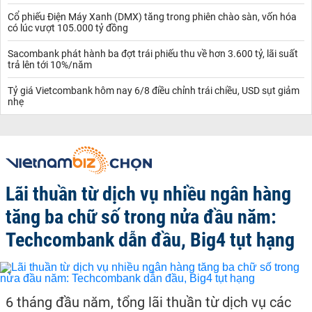
Cổ phiếu Điện Máy Xanh (DMX) tăng trong phiên chào sàn, vốn hóa
có lúc vượt 105.000 tỷ đồng
Sacombank phát hành ba đợt trái phiếu thu về hơn 3.600 tỷ, lãi suất
trả lên tới 10%/năm
Tỷ giá Vietcombank hôm nay 6/8 điều chỉnh trái chiều, USD sụt giảm
nhẹ
Lãi thuần từ dịch vụ nhiều ngân hàng
tăng ba chữ số trong nửa đầu năm:
Techcombank dẫn đầu, Big4 tụt hạng
6 tháng đầu năm, tổng lãi thuần từ dịch vụ các