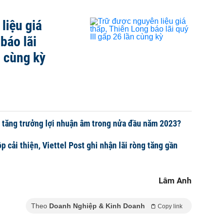
liệu giá
báo lãi
n cùng kỳ
 tăng trưởng lợi nhuận âm trong nửa đầu năm 2023?
p cải thiện, Viettel Post ghi nhận lãi ròng tăng gần
Lâm Anh
Theo
Doanh Nghiệp & Kinh Doanh
Copy link