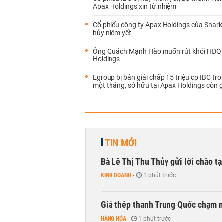
Apax Holdings xin từ nhiệm
Cổ phiếu công ty Apax Holdings của Shark
hủy niêm yết
Ông Quách Mạnh Hào muốn rút khỏi HĐQ
Holdings
Egroup bị bán giải chấp 15 triệu cp IBC tr
một tháng, sở hữu tại Apax Holdings còn
TIN MỚI
Bà Lê Thị Thu Thủy gửi lời chào t
KINH DOANH
-
1 phút trước
Giá thép thanh Trung Quốc chạm 
HÀNG HÓA
-
1 phút trước