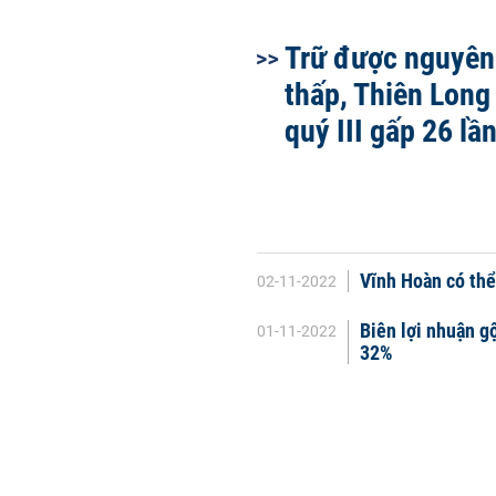
Trữ được nguyên 
thấp, Thiên Long 
quý III gấp 26 lầ
Vĩnh Hoàn có thể
02-11-2022
Biên lợi nhuận gộ
01-11-2022
32%