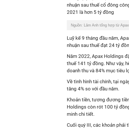
nhuận sau thuế cổ đông công
2021 là hơn 5 tỷ đồng
Nguồn: Lâm Anh tổng hợp từ Apax
Luỹ kế 9 tháng đầu năm, Apa
nhuận sau thuế đạt 24 tỷ đồ
Năm 2022, Apax Holdings đặt
thuế 141 tỷ đồng. Như vậy, h
doanh thu và 84% mục tiêu lợ
Về tình hình tài chính, tại n
tăng 4% so với đầu năm.
Khoản tiền, tương đương tiền
Holdings còn rót 100 tỷ đồ
minh chi tiết.
Cuối quý III, các khoản phải