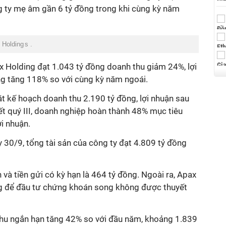
 ty mẹ âm gần 6 tỷ đồng trong khi cùng kỳ năm
 Holding
s
.
x Holding đạt 1.043 tỷ đồng doanh thu giảm 24%, lợi
ng tăng 118% so với cùng kỳ năm ngoái.
 kế hoạch doanh thu 2.190 tỷ đồng, lợi nhuận sau
ết quý III, doanh nghiệp hoàn thành 48% mục tiêu
i nhuận.
gày 30/9, tổng tài sản của công ty đạt 4.809 tỷ đồng
 và tiền gửi có kỳ hạn là 464 tỷ đồng. Ngoài ra, Apax
ng để đầu tư chứng khoán song không được thuyết
 thu ngắn hạn tăng 42% so với đầu năm, khoảng 1.839