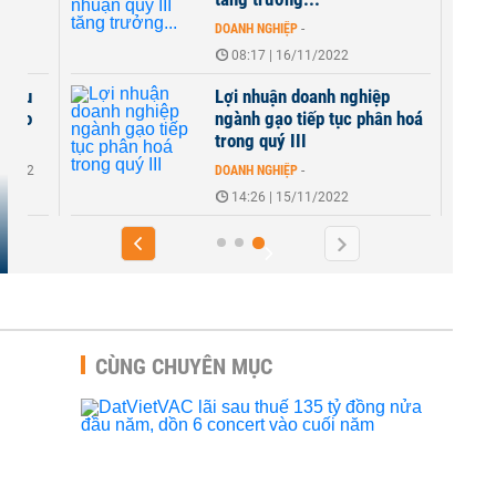
DOANH NGHIỆP
-
08:17 | 16/11/2022
nhiều
Lợi nhuận doanh nghiệp
ùi do
ngành gạo tiếp tục phân hoá
trong quý III
1/2022
DOANH NGHIỆP
-
14:26 | 15/11/2022
CÙNG CHUYÊN MỤC