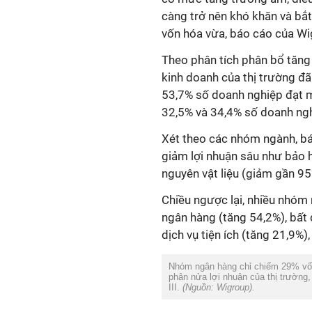
càng trở nên khó khăn và bắ
vốn hóa vừa, báo cáo của Wi
Theo phân tích phân bổ tăng 
kinh doanh của thị trường đã 
53,7% số doanh nghiệp đạt mứ
32,5% và 34,4% số doanh ngh
Xét theo các nhóm ngành, bá
giảm lợi nhuận sâu như bảo 
nguyên vật liệu (giảm gần 95
Chiều ngược lại, nhiều nhóm
ngân hàng (tăng 54,2%), bất
dịch vụ tiện ích (tăng 21,9%),
Nhóm ngân hàng chỉ chiếm 29% vốn
phân nửa lợi nhuận của thị trường
III.
(Nguồn:
Wigroup
).