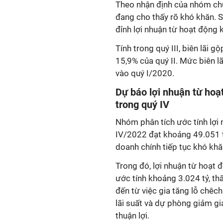
Theo nhận định của nhóm chu
đang cho thấy rõ khó khăn. Số
đỉnh lợi nhuận từ hoạt động 
Tính trong quý III, biên lãi
15,9% của quý II. Mức biên l
vào quý I/2020.
Dự báo lợi nhuận từ hoạ
trong quý IV
Nhóm phân tích ước tính lợi
IV/2022 đạt khoảng 49.051 t
doanh chính tiếp tục khó khă
Trong đó, lợi nhuận từ hoạt 
ước tính khoảng 3.024 tỷ, t
đến từ việc gia tăng lỗ chêch 
lãi suất và dự phòng giảm gi
thuận lợi.