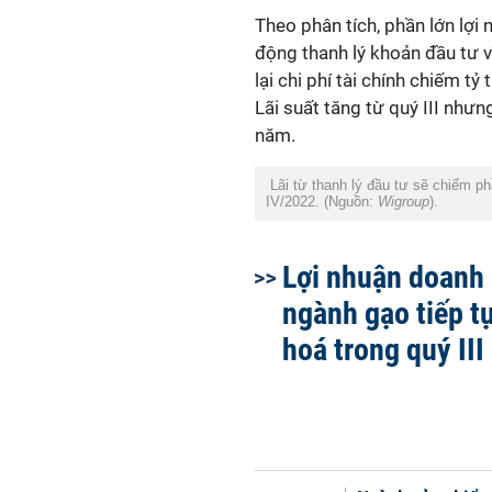
Theo phân tích, phần lớn
lợi 
động thanh lý khoản đầu tư 
lại chi phí tài chính chiếm tỷ
Lãi suất tăng từ quý III nhưng
năm.
Lãi từ thanh lý đầu tư sẽ chiếm ph
IV/2022. (Nguồn:
Wigroup
).
Lợi nhuận doanh
ngành gạo tiếp t
hoá trong quý III