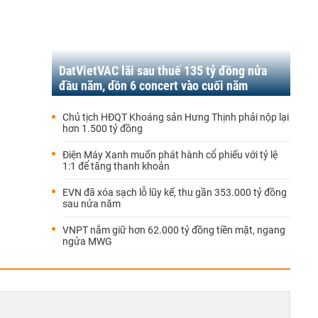
DatVietVAC lãi sau thuế 135 tỷ đồng nửa
đầu năm, dồn 6 concert vào cuối năm
Chủ tịch HĐQT Khoáng sản Hưng Thịnh phải nộp lại
hơn 1.500 tỷ đồng
Điện Máy Xanh muốn phát hành cổ phiếu với tỷ lệ
1:1 để tăng thanh khoản
EVN đã xóa sạch lỗ lũy kế, thu gần 353.000 tỷ đồng
sau nửa năm
VNPT nắm giữ hơn 62.000 tỷ đồng tiền mặt, ngang
ngửa MWG