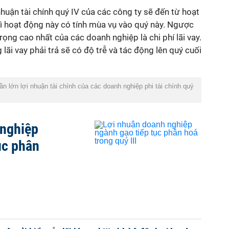
nhuận tài chính quý IV của các công ty sẽ đến từ hoạt
vì hoạt động này có tính mùa vụ vào quý này. Ngược
 trọng cao nhất của các doanh nghiệp là chi phí lãi vay.
 lãi vay phải trả sẽ có độ trễ và tác động lên quý cuối
ần lớn lợi nhuận tài chính của các doanh nghiệp phi tài chính quý
 nghiệp
ục phân