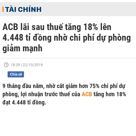
TÀI CHÍNH
ACB lãi sau thuế tăng 18% lên
4.448 tỉ đồng nhờ chi phí dự phòng
giảm mạnh
18:39 | 22/10/2019
Chia sẻ
9 tháng đầu năm, nhờ cắt giảm hơn 75% chi phí dự
phòng, lợi nhuận trước thuế của
ACB
tăng hơn 18%
đạt 4.448 tỉ đồng.