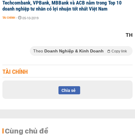
Techcombank, VPBank, MBBank và ACB nằm trong Top 10
doanh nghiệp tư nhân có lợi nhuận tốt nhất Việt Nam
TÀI CHÍNH
-
05-10-2019
TH
Theo
Doanh Nghiệp & Kinh Doanh
Copy link
TÀI CHÍNH
Chia sẻ
Cùng chủ đề