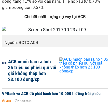
đồng, tăng 1,7% so với đầu năm. Tỉ lệ nợ xấu từ 0,73%
giảm xuống còn 0,67%.
Chi tiết chất lượng nợ vay tại ACB
Nguồn: BCTC ACB
ACB muốn bán ra hơn
35 triệu cổ phiếu quĩ với
giá không thấp hơn
23.100 đồng/cp
VPBank và ACB đã phát hành hơn 10.000 tỉ đồng trái phiếu
TÀI CHÍNH
-
10-10-2019