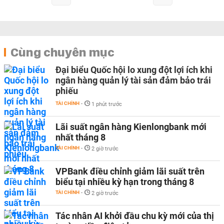
Cùng chuyên mục
Đại biểu Quốc hội lo xung đột lợi ích khi
ngân hàng quản lý tài sản đảm bảo trái
phiếu
TÀI CHÍNH
-
1 phút trước
Lãi suất ngân hàng Kienlongbank mới
nhất tháng 8
TÀI CHÍNH
-
2 giờ trước
VPBank điều chỉnh giảm lãi suất trên
biểu tại nhiều kỳ hạn trong tháng 8
TÀI CHÍNH
-
2 giờ trước
Tác nhân AI khởi đầu chu kỳ mới của thị