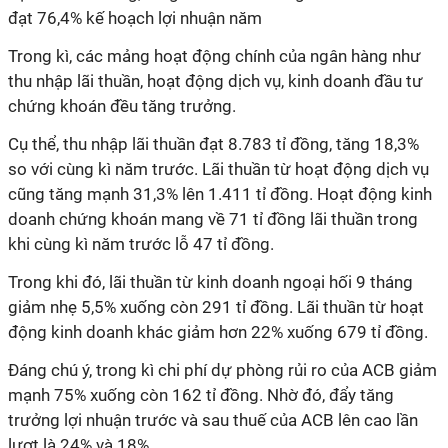
đạt 76,4% kế hoạch lợi nhuận năm
Trong kì, các mảng hoạt động chính của ngân hàng như
thu nhập lãi thuần, hoạt động dịch vụ, kinh doanh đầu tư
chứng khoán đều tăng trưởng.
Cụ thể, thu nhập lãi thuần đạt 8.783 tỉ đồng, tăng 18,3%
so với cùng kì năm trước. Lãi thuần từ hoạt động dịch vụ
cũng tăng mạnh 31,3% lên 1.411 tỉ đồng. Hoạt động kinh
doanh chứng khoán mang về 71 tỉ đồng lãi thuần trong
khi cùng kì năm trước lỗ 47 tỉ đồng.
Trong khi đó, lãi thuần từ kinh doanh ngoại hối 9 tháng
giảm nhẹ 5,5% xuống còn 291 tỉ đồng. Lãi thuần từ hoạt
động kinh doanh khác giảm hơn 22% xuống 679 tỉ đồng.
Đáng chú ý, trong kì chi phí dự phòng rủi ro của ACB giảm
mạnh 75% xuống còn 162 tỉ đồng. Nhờ đó, đẩy tăng
trưởng lợi nhuận trước và sau thuế của ACB lên cao lần
lượt là 24% và 18%.