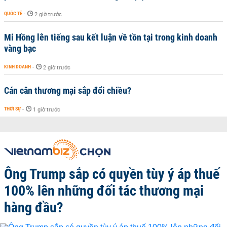
QUỐC TẾ
-
2 giờ trước
Mi Hồng lên tiếng sau kết luận về tồn tại trong kinh doanh
vàng bạc
KINH DOANH
-
2 giờ trước
Cán cân thương mại sắp đổi chiều?
THỜI SỰ
-
1 giờ trước
Ông Trump sắp có quyền tùy ý áp thuế
100% lên những đối tác thương mại
hàng đầu?