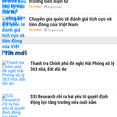
trường tiền điện tử
TÀI CHÍNH
-
4 giờ trước
Chuyên gia quốc tế đánh giá tích cực về
tiền đồng của Việt Nam
TÀI CHÍNH
-
19 giờ trước
Tin mới
Thanh tra Chính phủ đề nghị Hải Phòng xử lý
363 nhà, đất dôi dư
SSI Research chỉ ra hai yếu tố quyết định
động lực tăng trưởng nửa cuối năm