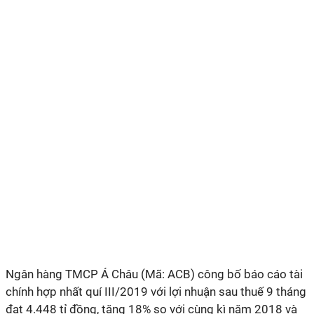
Ngân hàng TMCP Á Châu (Mã: ACB) công bố báo cáo tài
chính hợp nhất quí III/2019 với lợi nhuận sau thuế 9 tháng
đạt 4.448 tỉ đồng, tăng 18% so với cùng kì năm 2018 và