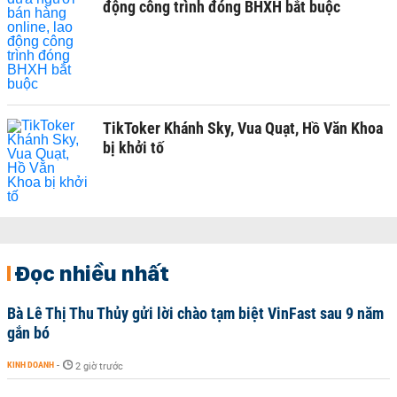
động công trình đóng BHXH bắt buộc
TikToker Khánh Sky, Vua Quạt, Hồ Văn Khoa
bị khởi tố
Đọc nhiều nhất
Bà Lê Thị Thu Thủy gửi lời chào tạm biệt VinFast sau 9 năm
gắn bó
KINH DOANH
-
2 giờ trước