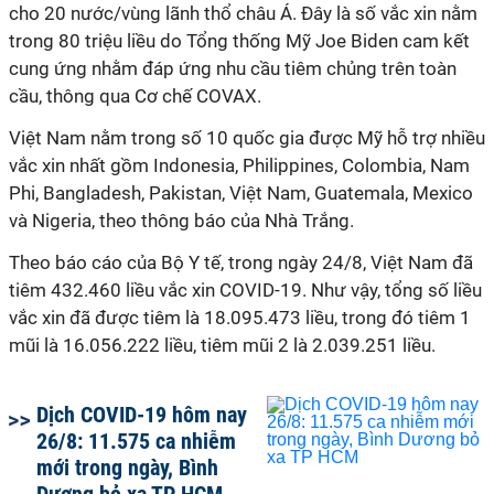
cho 20 nước/vùng lãnh thổ châu Á. Đây là số vắc xin nằm
trong 80 triệu liều do Tổng thống Mỹ Joe Biden cam kết
cung ứng nhằm đáp ứng nhu cầu tiêm chủng trên toàn
cầu, thông qua Cơ chế COVAX.
Việt Nam nằm trong số 10 quốc gia được Mỹ hỗ trợ nhiều
vắc xin nhất gồm Indonesia, Philippines, Colombia, Nam
Phi, Bangladesh, Pakistan, Việt Nam, Guatemala, Mexico
và Nigeria, theo thông báo của Nhà Trắng.
Theo báo cáo của Bộ Y tế, trong ngày 24/8, Việt Nam đã
tiêm 432.460 liều vắc xin COVID-19. Như vậy, tổng số liều
vắc xin đã được tiêm là 18.095.473 liều, trong đó tiêm 1
mũi là 16.056.222 liều, tiêm mũi 2 là 2.039.251 liều.
Dịch COVID-19 hôm nay
26/8: 11.575 ca nhiễm
mới trong ngày, Bình