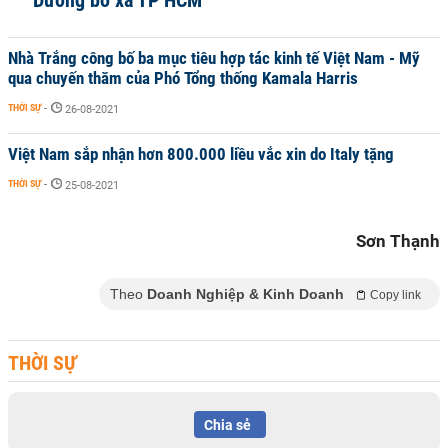
Dương bỏ xa TP HCM
Nhà Trắng công bố ba mục tiêu hợp tác kinh tế Việt Nam - Mỹ
qua chuyến thăm của Phó Tổng thống Kamala Harris
THỜI SỰ
-
26-08-2021
Việt Nam sắp nhận hơn 800.000 liều vắc xin do Italy tặng
THỜI SỰ
-
25-08-2021
Sơn Thạnh
Theo
Doanh Nghiệp & Kinh Doanh
Copy link
THỜI SỰ
Chia sẻ