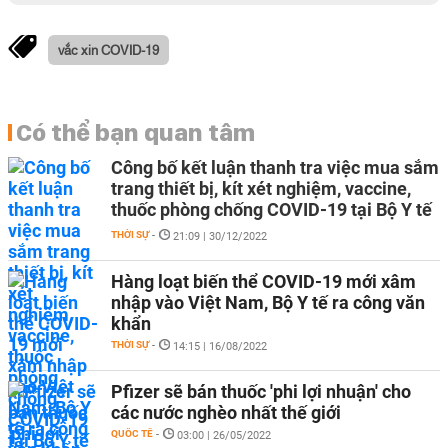
vắc xin COVID-19
Có thể bạn quan tâm
Công bố kết luận thanh tra việc mua sắm
trang thiết bị, kít xét nghiệm, vaccine,
thuốc phòng chống COVID-19 tại Bộ Y tế
THỜI SỰ
-
21:09 | 30/12/2022
Hàng loạt biến thể COVID-19 mới xâm
nhập vào Việt Nam, Bộ Y tế ra công văn
khẩn
THỜI SỰ
-
14:15 | 16/08/2022
Pfizer sẽ bán thuốc 'phi lợi nhuận' cho
các nước nghèo nhất thế giới
QUỐC TẾ
-
03:00 | 26/05/2022