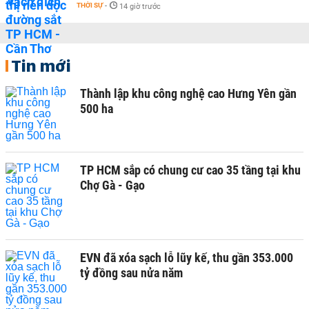
THỜI SỰ
-
14 giờ trước
Tin mới
Thành lập khu công nghệ cao Hưng Yên gần
500 ha
TP HCM sắp có chung cư cao 35 tầng tại khu
Chợ Gà - Gạo
EVN đã xóa sạch lỗ lũy kế, thu gần 353.000
tỷ đồng sau nửa năm