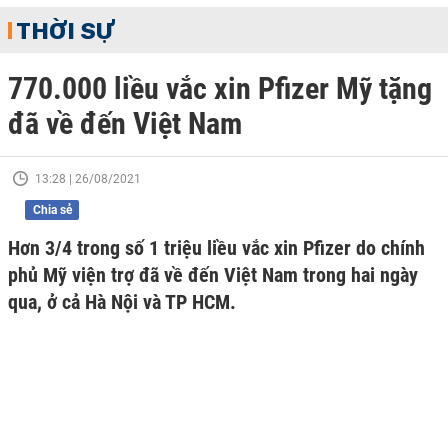
THỜI SỰ
770.000 liều vắc xin Pfizer Mỹ tặng
đã về đến Việt Nam
13:28 | 26/08/2021
Chia sẻ
Hơn 3/4 trong số 1 triệu liều vắc xin Pfizer do chính
phủ Mỹ viện trợ đã về đến Việt Nam trong hai ngày
qua, ở cả Hà Nội và TP HCM.