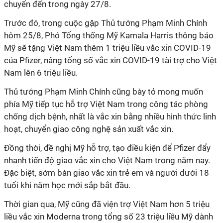
chuyển đến trong ngày 27/8.
Trước đó, trong cuộc gặp Thủ tướng Phạm Minh Chính
hôm 25/8, Phó Tổng thống Mỹ Kamala Harris thông báo
Mỹ sẽ tặng Việt Nam thêm 1 triệu liều vắc xin COVID-19
của Pfizer, nâng tổng số vắc xin COVID-19 tài trợ cho Việt
Nam lên 6 triệu liều.
Thủ tướng Phạm Minh Chính cũng bày tỏ mong muốn
phía Mỹ tiếp tục hỗ trợ Việt Nam trong công tác phòng
chống dịch bệnh, nhất là vắc xin bằng nhiều hình thức linh
hoạt, chuyển giao công nghệ sản xuất vắc xin.
Đồng thời, đề nghị Mỹ hỗ trợ, tạo điều kiện để Pfizer đẩy
nhanh tiến độ giao vắc xin cho Việt Nam trong năm nay.
Đặc biệt, sớm bàn giao vắc xin trẻ em và người dưới 18
tuổi khi năm học mới sắp bắt đầu.
Thời gian qua, Mỹ cũng đã viện trợ Việt Nam hơn 5 triệu
liều vắc xin Moderna trong tổng số 23 triệu liều Mỹ dành