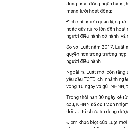
dung hoạt động ngân hàng, 
mạng lưới hoạt động;
Đình chỉ người quản lý, người
hoặc gây rủi ro lớn đến hoạt
người điều hành có hành; v
So với Luật năm 2017, Luật m
quyền hơn trong trường hợp 
người điều hành.
Ngoài ra, Luật mới còn tăng 
yêu cầu TCTD, chi nhánh ngâ
vòng 10 ngày và gửi NHNN, 
Trong thời hạn 30 ngày kể 
cầu, NHNN sẽ có trách nhiệm
đối với tổ chức tín dụng đượ
Điểm khác biệt của Luật mới 