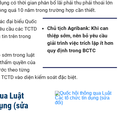
ụng có thời gian phân bổ lãi phải thu phải thoái lớn
ng quá 10 năm trong trường hợp cần thiết.
các đại biểu Quốc
Chủ tịch Agribank: Khi can
yêu cầu các TCTD
thiệp sớm, nên bỏ yêu cầu
 tin trên trong
giải trình việc trích lập ít hơn
quy định trong BCTC
p sớm trong luật
 thẩm quyền của
ước theo từng
 TCTD vào diện kiểm soát đặc biệt.
ua Luật
dụng (sửa