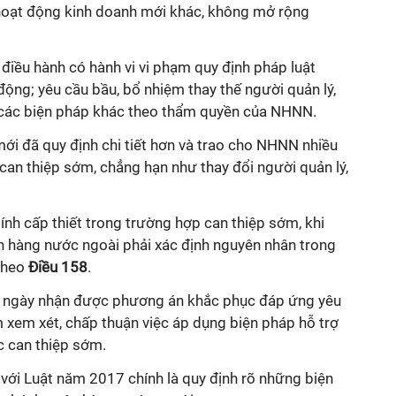
hoạt động kinh doanh mới khác, không mở rộng
 điều hành có hành vi vi phạm quy định pháp luật
 động; yêu cầu bầu, bổ nhiệm thay thế người quản lý,
à các biện pháp khác theo thẩm quyền của NHNN.
ới đã quy định chi tiết hơn và trao cho NHNN nhiều
can thiệp sớm, chẳng hạn như thay đổi người quản lý,
tính cấp thiết trong trường hợp can thiệp sớm, khi
n hàng nước ngoài phải xác định nguyên nhân trong
theo
Điều 158
.
từ ngày nhận được phương án khắc phục đáp ứng yêu
 xem xét, chấp thuận việc áp dụng biện pháp hỗ trợ
c can thiệp sớm.
với Luật năm 2017 chính là quy định rõ những biện