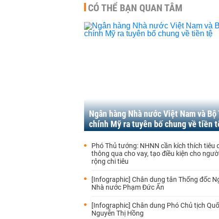
CÓ THỂ BẠN QUAN TÂM
Ngân hàng Nhà nước Việt Nam và Bộ 
chính Mỹ ra tuyên bố chung về tiền t
Phó Thủ tướng: NHNN cần kích thích tiêu
thông qua cho vay, tạo điều kiện cho ngư
rộng chi tiêu
[Infographic] Chân dung tân Thống đốc 
Nhà nước Phạm Đức Ấn
[Infographic] Chân dung Phó Chủ tịch Quố
Nguyễn Thị Hồng