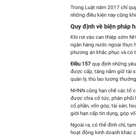
Trong Luật năm 2017 chỉ quy 
những điều kiện này cũng kh
Quy định về biện pháp h
Khi rơi vào can thiệp sớm NH
ngân hàng nước ngoài thực h
phương án khắc phục và có t
Điều 157
quy định những yêu 
được cấp, tăng nắm giữ tài s
quản lý, thù lao lương thưởng
NHNN cũng hạn chế các tổ c
được chia cổ tức, phân phối 
cổ phần, vốn góp, tài sản; h
giới hạn cấp tín dụng, góp v
Ngoài ra, có thể đình chỉ, t
hoạt động kinh doanh khác c