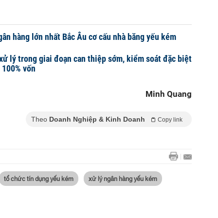
gân hàng lớn nhất Bắc Âu cơ cấu nhà băng yếu kém
xử lý trong giai đoạn can thiệp sớm, kiểm soát đặc biệt
ên 100% vốn
Minh Quang
Theo
Doanh Nghiệp & Kinh Doanh
Copy link
tổ chức tín dụng yếu kém
xử lý ngân hàng yếu kém