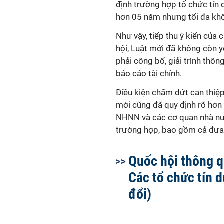
định trường hợp tổ chức tín d
hơn 05 năm nhưng tối đa khô
Như vậy, tiếp thu ý kiến của 
hội, Luật mới đã không còn 
phải công bố, giải trình thông
báo cáo tài chính.
Điều kiện chấm dứt can thiệ
mới cũng đã quy định rõ hơn
NHNN và các cơ quan nhà n
trường hợp, bao gồm cả đưa
Quốc hội thông q
Các tổ chức tín 
đổi)