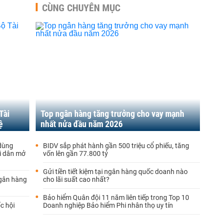
CÙNG CHUYÊN MỤC
Tài
Top ngân hàng tăng trưởng cho vay mạnh
ệ
nhất nửa đầu năm 2026
 dùng
BIDV sắp phát hành gần 500 triệu cổ phiếu, tăng
ời dân mở
vốn lên gần 77.800 tỷ
Gửi tiền tiết kiệm tại ngân hàng quốc doanh nào
Ngân hàng
cho lãi suất cao nhất?
Bảo hiểm Quân đội 11 năm liên tiếp trong Top 10
c hội
Doanh nghiệp Bảo hiểm Phi nhân thọ uy tín