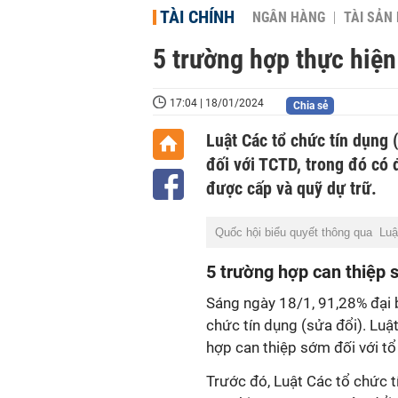
TÀI CHÍNH
NGÂN HÀNG
TÀI SẢN
5 trường hợp thực hiện
17:04 | 18/01/2024
Chia sẻ
Luật Các tổ chức tín dụng 
đối với TCTD, trong đó có 
được cấp và quỹ dự trữ.
Quốc hội biểu quyết thông qua Luật
5 trường hợp can thiệp
Sáng ngày 18/1, 91,28% đại 
chức tín dụng (sửa đổi). Luậ
hợp can thiệp sớm đối với tổ
Trước đó, Luật Các tổ chức 