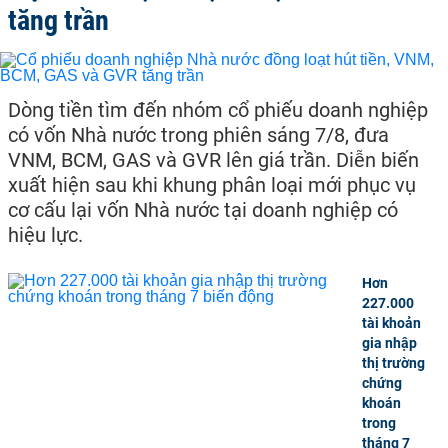
tăng trần
Dòng tiền tìm đến nhóm cổ phiếu doanh nghiệp
có vốn Nhà nước trong phiên sáng 7/8, đưa
VNM, BCM, GAS và GVR lên giá trần. Diễn biến
xuất hiện sau khi khung phân loại mới phục vụ
cơ cấu lại vốn Nhà nước tại doanh nghiệp có
hiệu lực.
Hơn
227.000
tài khoản
gia nhập
thị trường
chứng
khoán
trong
tháng 7