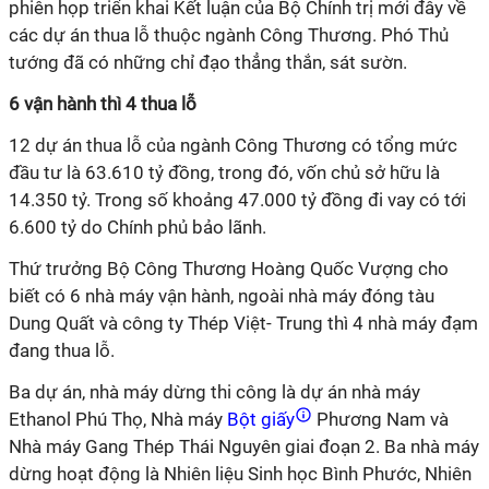
phiên họp triển khai Kết luận của Bộ Chính trị mới đây về
các dự án thua lỗ thuộc ngành Công Thương. Phó Thủ
tướng đã có những chỉ đạo thẳng thắn, sát sườn.
6 vận hành thì 4 thua lỗ
12 dự án thua lỗ của ngành Công Thương có tổng mức
đầu tư là 63.610 tỷ đồng, trong đó, vốn chủ sở hữu là
14.350 tỷ. Trong số khoảng 47.000 tỷ đồng đi vay có tới
6.600 tỷ do Chính phủ bảo lãnh.
Thứ trưởng Bộ Công Thương Hoàng Quốc Vượng cho
biết có 6 nhà máy vận hành, ngoài nhà máy đóng tàu
Dung Quất và công ty Thép Việt- Trung thì 4 nhà máy đạm
đang thua lỗ.
Ba dự án, nhà máy dừng thi công là dự án nhà máy
Ethanol Phú Thọ, Nhà máy
Bột giấy
Phương Nam và
Nhà máy Gang Thép Thái Nguyên giai đoạn 2. Ba nhà máy
dừng hoạt động là Nhiên liệu Sinh học Bình Phước, Nhiên