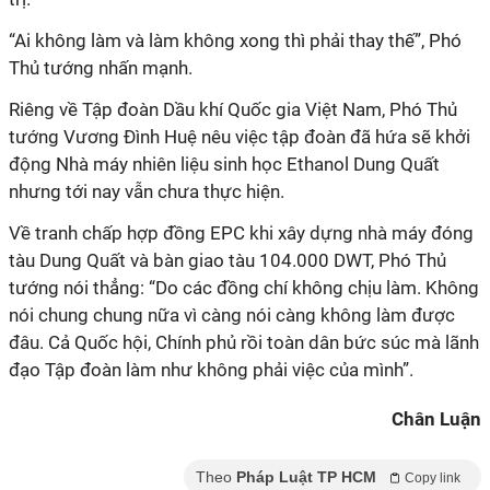
“Ai không làm và làm không xong thì phải thay thế”, Phó
Thủ tướng nhấn mạnh.
Riêng về Tập đoàn Dầu khí Quốc gia Việt Nam, Phó Thủ
tướng Vương Đình Huệ nêu việc tập đoàn đã hứa sẽ khởi
động Nhà máy nhiên liệu sinh học Ethanol Dung Quất
nhưng tới nay vẫn chưa thực hiện.
Về tranh chấp hợp đồng EPC khi xây dựng nhà máy đóng
tàu Dung Quất và bàn giao tàu 104.000 DWT, Phó Thủ
tướng nói thẳng: “Do các đồng chí không chịu làm. Không
nói chung chung nữa vì càng nói càng không làm được
đâu. Cả Quốc hội, Chính phủ rồi toàn dân bức súc mà lãnh
đạo Tập đoàn làm như không phải việc của mình”.
Chân Luận
Theo
Pháp Luật TP HCM
Copy link