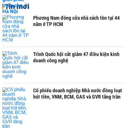
Tin mới
Phương Nam đóng cửa nhà sách tồn tại 44
năm ở TP HCM
Trình Quốc hội cắt giảm 47 điều kiện kinh
doanh công nghệ
Cổ phiếu doanh nghiệp Nhà nước đồng loạt
hút tiền, VNM, BCM, GAS và GVR tăng trần