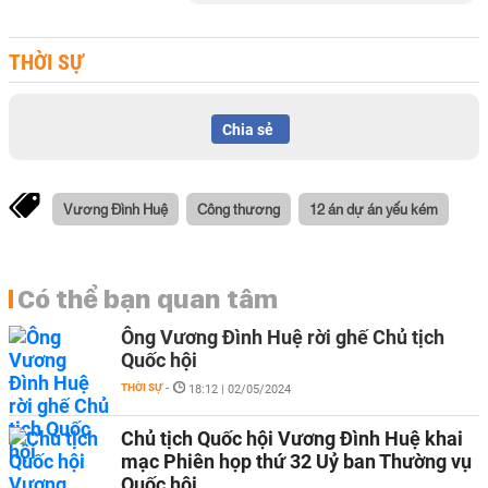
THỜI SỰ
Chia sẻ
Vương Đình Huệ
Công thương
12 án dự án yếu kém
Có thể bạn quan tâm
Ông Vương Đình Huệ rời ghế Chủ tịch
Quốc hội
THỜI SỰ
-
18:12 | 02/05/2024
Chủ tịch Quốc hội Vương Đình Huệ khai
mạc Phiên họp thứ 32 Uỷ ban Thường vụ
Quốc hội