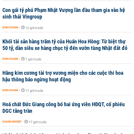
Con gái tỷ phú Phạm Nhật Vượng lần đầu tham gia vào hệ
sinh thái Vingroup
KINH DOANH
-
12 giờ trước
Khối tài sản hàng trăm tỷ của Huấn Hoa Hồng: Từ biệt thự
50 tỷ, dàn siêu xe hàng chục tỷ đến vườn tùng Nhật đắt đỏ
KINH DOANH
-
7 giờ trước
Hãng kim cương tài trợ vương miện cho các cuộc thi hoa
hậu thông báo ngừng hoạt động
KINH DOANH
-
17 giờ trước
Hoá chất Đức Giang công bố hai ứng viên HĐQT, cổ phiếu
DGC tăng trần
DOANH NGHIỆP
-
17 giờ trước