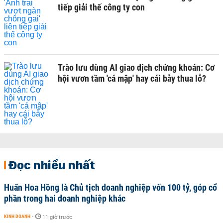
tiếp giải thế công ty con
Trào lưu dùng AI giao dịch chứng khoán: Cơ
hội vươn tầm 'cá mập' hay cái bẫy thua lỗ?
Đọc nhiều nhất
Huấn Hoa Hồng là Chủ tịch doanh nghiệp vốn 100 tỷ, góp cổ
phần trong hai doanh nghiệp khác
KINH DOANH
-
11 giờ trước