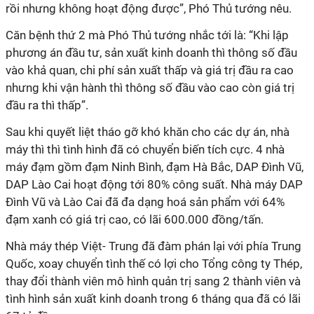
rồi nhưng không hoạt động được”, Phó Thủ tướng nêu.
Căn bệnh thứ 2 mà Phó Thủ tướng nhắc tới là: “Khi lập
phương án đầu tư, sản xuất kinh doanh thì thông số đầu
vào khả quan, chi phí sản xuất thấp và giá trị đầu ra cao
nhưng khi vận hành thì thông số đầu vào cao còn giá trị
đầu ra thì thấp”.
Sau khi quyết liệt tháo gỡ khó khăn cho các dự án, nhà
máy thì thì tình hình đã có chuyển biến tích cực. 4 nhà
máy đạm gồm đạm Ninh Bình, đạm Hà Bắc, DAP Đình Vũ,
DAP Lào Cai hoạt động tới 80% công suất. Nhà máy DAP
Đình Vũ và Lào Cai đã đa dạng hoá sản phẩm với 64%
đạm xanh có giá trị cao, có lãi 600.000 đồng/tấn.
Nhà máy thép Việt- Trung đã đàm phán lại với phía Trung
Quốc, xoay chuyển tình thế có lợi cho Tổng công ty Thép,
thay đổi thành viên mô hình quản trị sang 2 thành viên và
tình hình sản xuất kinh doanh trong 6 tháng qua đã có lãi