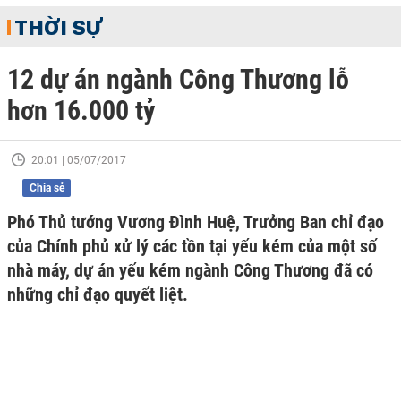
THỜI SỰ
12 dự án ngành Công Thương lỗ
hơn 16.000 tỷ
20:01 | 05/07/2017
Chia sẻ
Phó Thủ tướng Vương Đình Huệ, Trưởng Ban chỉ đạo
của Chính phủ xử lý các tồn tại yếu kém của một số
nhà máy, dự án yếu kém ngành Công Thương đã có
những chỉ đạo quyết liệt.