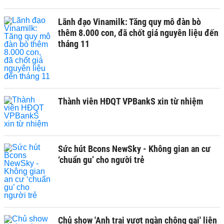
Lãnh đạo Vinamilk: Tăng quy mô đàn bò
thêm 8.000 con, đã chốt giá nguyên liệu đến
tháng 11
Thành viên HĐQT VPBankS xin từ nhiệm
Sức hút Bcons NewSky - Không gian an cư
‘chuẩn gu’ cho người trẻ
Chủ show 'Anh trai vượt ngàn chông gai' liên