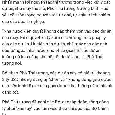
Nhấn mạnh tới nguyên tắc thị trường trong việc xử lý các
dự án, nhà máy thua lỗ, Phó Thủ tướng Vương Đình Huệ
yêu cầu tôn trọng nguyên tắc tự chủ, tự chịu trách nhiệm
của các doanh nghiệp.
“Nhà nước kiên quyết không cấp thêm vốn vào các dự án,
nhà máy. Kiên quyết xử lý sớm các vướng mắc pháp lý
của các dự án. Ưu tiên bán dự án, nhà máy cho các nhà
đầu tư ngoài nhà nước, cho phép giải thể các dự án
không có khả năng, thu hồi tối đa tài sản,...”, Phó Thủ
tướng nói.
Bởi theo Phó Thủ tướng, các dự án này có giá trị khoảng
3 tỷ USD nhưng đang bị “chôn vùi” không đóng góp được
cho nền kinh tế nên cần phải được khơi thông càng nhanh
càng tốt.
Phó Thủ tướng đề nghị các Bộ, các tập đoàn, tổng công
ty phải “xắn tay” vào làm việc theo chỉ đạo của Bộ Chính
trị.