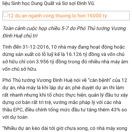
liệu Sinh học Dung Quất và Sơ sợi Đình Vũ.
Toàn cảnh cuộc họp chiều 5-7 do Phó Thủ tướng Vương
Đình Huệ chủ trì
Tính đến 31-12-2016, 10 nhà máy đang hoạt động hoặc
dừng sản xuất có lỗ luỹ kế là 16.126 tỷ đồng và vốn chủ
sở hữu chỉ còn 3.956 tỷ đồng trong đó nhiều nhà máy âm
vốn chủ sở hữu.
Phó Thủ tướng Vương Đình Huệ nói về “căn bệnh” của 12
dự án, nhà máy là khi lập dự án, phê duyệt dự án thì làm
rất nhanh nhưng khi tổ chức thực hiện, quản lý đầu tư xây
dựng cơ bản rất trì trệ, vướng mắc pháp lý với các nhà
thầu EPC, điều chỉnh tổng mức đầu tư tăng thêm 43% so
với dự toán
“Nhiều dự án kéo dài tới giờ chưa xong, có nhà máy xong