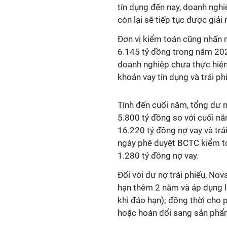
tín dụng đến nay, doanh ngh
còn lại sẽ tiếp tục được giải
Đơn vị kiểm toán cũng nhấn 
6.145 tỷ đồng trong năm 20
doanh nghiệp chưa thực hiện
khoản vay tín dụng và trái ph
Tính đến cuối năm, tổng dư 
5.800 tỷ đồng so với cuối n
16.220 tỷ đồng nợ vay và trá
ngày phê duyệt BCTC kiểm to
1.280 tỷ đồng nợ vay.
Đối với dư nợ trái phiếu, Nov
hạn thêm 2 năm và áp dụng l
khi đáo hạn); đồng thời cho p
hoặc hoán đổi sang sản phẩ