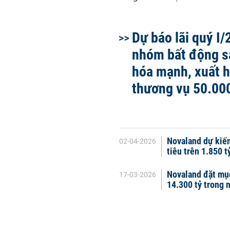
Dự báo lãi quý I
nhóm bất động s
hóa mạnh, xuất h
thương vụ 50.000
Novaland dự kiến
02-04-2026
tiêu trên 1.850 
Novaland đặt mục
17-03-2026
14.300 tỷ trong