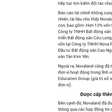
tiếp tục tìm kiếm đối tác ch
Báo cáo tài chính không cung 
nhiên, tài liệu cho thấy Nova
con, bao gồm: Hơn 13% vốn t
Công ty TNHH Bất động sản 
triển Bất động sản Cửu Lon
vốn tại Công ty TNHH Nova 
Đầu tư Bất động sản Cao Ng
sản Tân Kim Yến.
Ngoài ra, Novaland cũng đã ti
đơn vị hoạt động trong lĩn
Education Group (giá trị sổ 
đơn vị).
Được cấp thêm
Bên cạnh đó, Novaland đã đ
thông qua các hợp đồng tín 