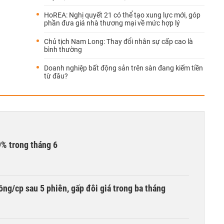
HoREA: Nghị quyết 21 có thể tạo xung lực mới, góp
phần đưa giá nhà thương mại về mức hợp lý
Chủ tịch Nam Long: Thay đổi nhân sự cấp cao là
bình thường
Doanh nghiệp bất động sản trên sàn đang kiếm tiền
từ đâu?
9% trong tháng 6
ng/cp sau 5 phiên, gấp đôi giá trong ba tháng