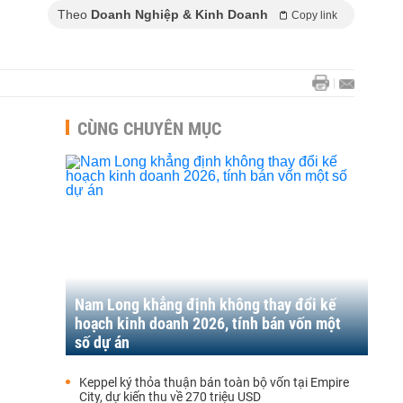
Theo
Doanh Nghiệp & Kinh Doanh
Copy link
CÙNG CHUYÊN MỤC
Nam Long khẳng định không thay đổi kế
hoạch kinh doanh 2026, tính bán vốn một
số dự án
Keppel ký thỏa thuận bán toàn bộ vốn tại Empire
City, dự kiến thu về 270 triệu USD