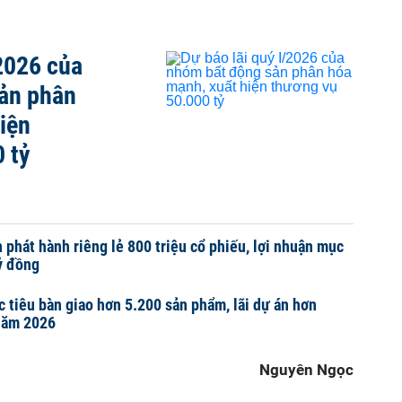
/2026 của
ản phân
iện
 tỷ
 phát hành riêng lẻ 800 triệu cổ phiếu, lợi nhuận mục
tỷ đồng
 tiêu bàn giao hơn 5.200 sản phẩm, lãi dự án hơn
 năm 2026
Nguyên Ngọc