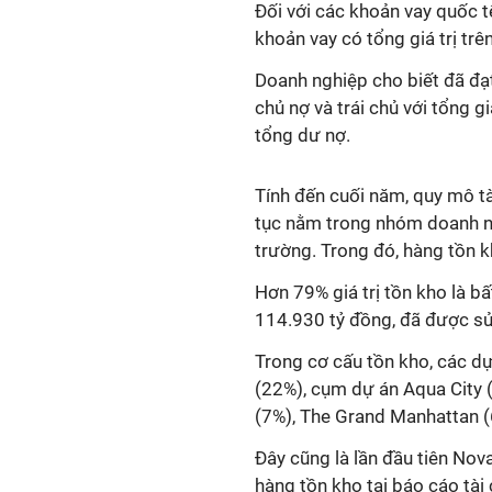
Đối với các khoản vay quốc t
khoản vay có tổng giá trị trê
Doanh nghiệp cho biết đã đạt
chủ nợ và trái chủ với tổng 
tổng dư nợ.
Tính đến cuối năm, quy mô tà
tục nằm trong nhóm doanh ng
trường. Trong đó, hàng tồn 
Hơn 79% giá trị tồn kho là 
114.930 tỷ đồng, đã được sử
Trong cơ cấu tồn kho, các d
(22%), cụm dự án Aqua City 
(7%), The Grand Manhattan (
Đây cũng là lần đầu tiên Nov
hàng tồn kho tại báo cáo tài 