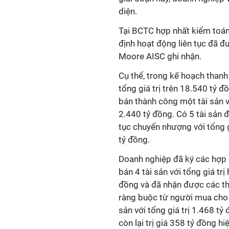
diện.
Tại BCTC hợp nhất kiểm toán
định hoạt động liên tục đã 
Moore AISC ghi nhận.
Cụ thể, trong kế hoạch thanh 
tổng giá trị trên 18.540 tỷ 
bán thành công một tài sản v
2.440 tỷ đồng. Có 5 tài sản 
tục chuyển nhượng với tổng g
tỷ đồng.
Doanh nghiệp đã ký các hợp
bán 4 tài sản với tổng giá trị
đồng và đã nhận được các t
ràng buộc từ người mua cho 
sản với tổng giá trị 1.468 tỷ
còn lại trị giá 358 tỷ đồng 