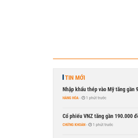
TIN MỚI
Nhập khẩu thép vào Mỹ tăng gần 
HÀNG HÓA
-
1 phút trước
Cổ phiếu VNZ tăng gần 190.000 đồ
CHỨNG KHOÁN
-
1 phút trước