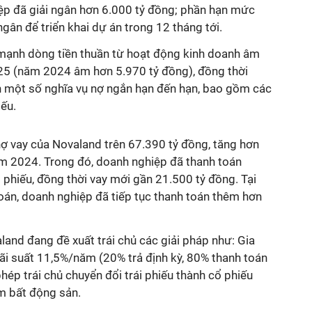
iệp đã giải ngân hơn 6.000 tỷ đồng; phần hạn mức
 ngân để triển khai dự án trong 12 tháng tới.
mạnh dòng tiền thuần từ hoạt động kinh doanh âm
25 (năm 2024 âm hơn 5.970 tỷ đồng), đồng thời
 một số nghĩa vụ nợ ngắn hạn đến hạn, bao gồm các
iếu.
nợ vay của Novaland trên 67.390 tỷ đồng, tăng hơn
ăm 2024. Trong đó, doanh nghiệp đã thanh toán
i phiếu, đồng thời vay mới gần 21.500 tỷ đồng. Tại
án, doanh nghiệp đã tiếp tục thanh toán thêm hơn
aland đang đề xuất trái chủ các giải pháp như: Gia
ãi suất 11,5%/năm (20% trả định kỳ, 80% thanh toán
hép trái chủ chuyển đổi trái phiếu thành cổ phiếu
m bất động sản.