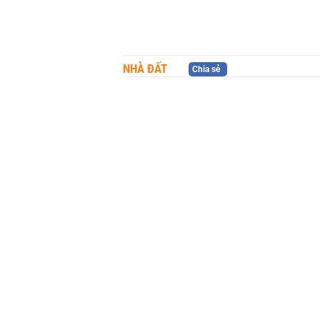
NHÀ ĐẤT
Chia sẻ