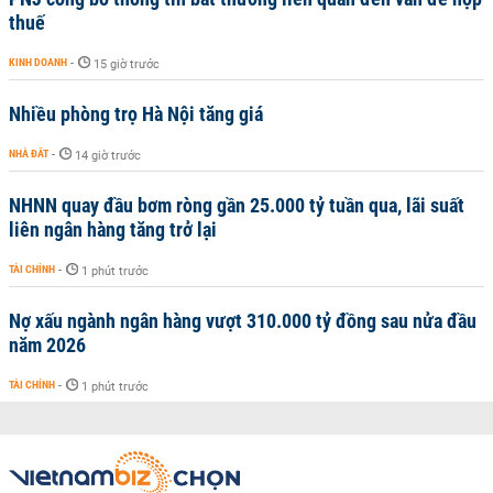
thuế
KINH DOANH
-
15 giờ trước
Nhiều phòng trọ Hà Nội tăng giá
NHÀ ĐẤT
-
14 giờ trước
NHNN quay đầu bơm ròng gần 25.000 tỷ tuần qua, lãi suất
liên ngân hàng tăng trở lại
TÀI CHÍNH
-
1 phút trước
Nợ xấu ngành ngân hàng vượt 310.000 tỷ đồng sau nửa đầu
năm 2026
TÀI CHÍNH
-
1 phút trước