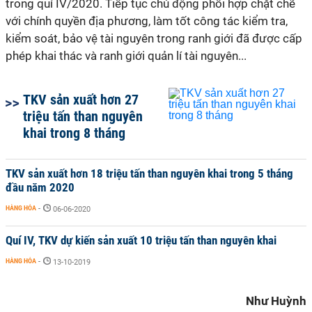
trong quí IV/2020. Tiếp tục chủ động phối hợp chặt chẽ
với chính quyền địa phương, làm tốt công tác kiểm tra,
kiểm soát, bảo vệ tài nguyên trong ranh giới đã được cấp
phép khai thác và ranh giới quản lí tài nguyên...
TKV sản xuất hơn 27
triệu tấn than nguyên
khai trong 8 tháng
TKV sản xuất hơn 18 triệu tấn than nguyên khai trong 5 tháng
đầu năm 2020
HÀNG HÓA
-
06-06-2020
Quí IV, TKV dự kiến sản xuất 10 triệu tấn than nguyên khai
HÀNG HÓA
-
13-10-2019
Như Huỳnh