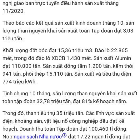
nghị giao ban trực tuyến điều hành sản xuất tháng
11/2020.
Theo báo cáo kết quả sản xuất kinh doanh tháng 10, sản
lượng than nguyên khai sản xuất toàn Tập đoàn đạt 3,03
triệu tấn.
Khối lượng đất bóc đạt 15,36 triệu m3. Đào lò 22.865
mét, trong đó đào lò XDCB 1.430 mét. Sản xuất Alumin
đạt 110.000 tấn. Sản xuất đồng tấm 1.200 tấn, kẽm thỏi
941 tấn, phôi thép 15.110 tấn. Sản xuất và tiêu thụ điện
774 triệu kWh.
Tính chung 10 tháng, sản lượng than nguyên khai sản xuất
toàn tập đoàn 32,78 triệu tấn, đạt 81% kế hoạch năm.
Trong đó, than tiêu thụ 35 triệu tấn. Các lĩnh vực sản xuất
điện, khoáng sản, vật liệu nổ công nghiệp đều đạt kế
hoạch. Doanh thu toàn Tập đoàn đạt 100.460 tỉ đồng.
Nộp
ngân sách Nhà nước
đạt 17,22 ngàn tỉ đồng đạt