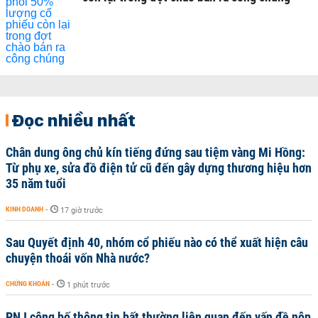
Đọc nhiều nhất
Chân dung ông chủ kín tiếng đứng sau tiệm vàng Mi Hồng:
Từ phụ xe, sửa đồ điện tử cũ đến gây dựng thương hiệu hơn
35 năm tuổi
KINH DOANH
-
17 giờ trước
Sau Quyết định 40, nhóm cổ phiếu nào có thể xuất hiện câu
chuyện thoái vốn Nhà nước?
CHỨNG KHOÁN
-
1 phút trước
PNJ công bố thông tin bất thường liên quan đến vấn đề nộp