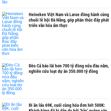
Heineken Việt Nam và Larue đồng hành cùng
chuỗi lễ hội Đà Nẵng, góp phần thúc đẩy phát
triển văn hóa ẩm thực
Đèo Cả báo lãi hơn 700 tỷ đồng nửa đầu năm,
nghiên cứu loạt dự án 350.000 tỷ đồng
Đi ăn lẩu 69K, cuối cùng hóa đơn hết 500K:
Khách hàng đã bị dẫn dụ bởi ‘bẫy’ quảng cáo