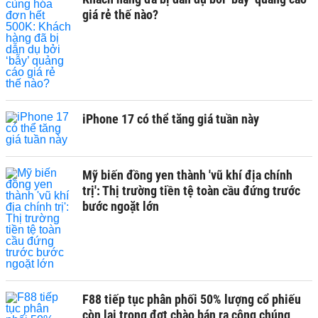
giá rẻ thế nào?
iPhone 17 có thể tăng giá tuần này
Mỹ biến đồng yen thành 'vũ khí địa chính
trị': Thị trường tiền tệ toàn cầu đứng trước
bước ngoặt lớn
F88 tiếp tục phân phối 50% lượng cổ phiếu
còn lại trong đợt chào bán ra công chúng