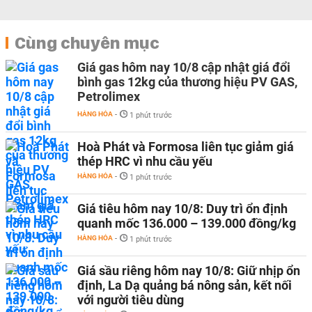
Cùng chuyên mục
Giá gas hôm nay 10/8 cập nhật giá đổi
bình gas 12kg của thương hiệu PV GAS,
Petrolimex
HÀNG HÓA
-
1 phút trước
Hoà Phát và Formosa liên tục giảm giá
thép HRC vì nhu cầu yếu
HÀNG HÓA
-
1 phút trước
Giá tiêu hôm nay 10/8: Duy trì ổn định
quanh mốc 136.000 – 139.000 đồng/kg
HÀNG HÓA
-
1 phút trước
Giá sầu riêng hôm nay 10/8: Giữ nhịp ổn
định, La Dạ quảng bá nông sản, kết nối
với người tiêu dùng