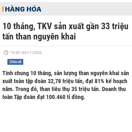
HÀNG HÓA
10 tháng, TKV sản xuất gần 33 triệu
tấn than nguyên khai
19:30 | 03/11/2020
Chia sẻ
Tính chung 10 tháng, sản lượng than nguyên khai sản
xuất toàn tập đoàn 32,78 triệu tấn, đạt 81% kế hoạch
năm. Trong đó, than tiêu thụ 35 triệu tấn. Doanh thu
toàn Tập đoàn đạt 100.460 tỉ đồng.