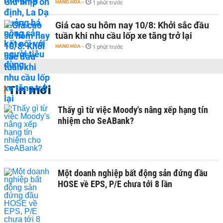
HÀNG HÓA
-
1 phút trước
Giá cao su hôm nay 10/8: Khởi sắc đầu
tuần khi nhu cầu lốp xe tăng trở lại
HÀNG HÓA
-
1 phút trước
Tin mới
Thấy gì từ việc Moody's nâng xếp hạng tín
nhiệm cho SeABank?
Một doanh nghiệp bất động sản đứng đầu
HOSE về EPS, P/E chưa tới 8 lần