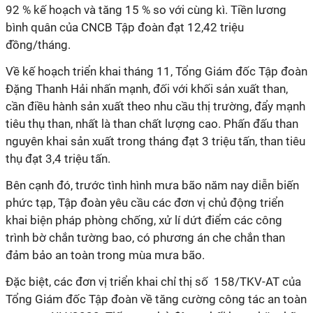
92 % kế hoạch và tăng 15 % so với cùng kì. Tiền lương
bình quân của CNCB Tập đoàn đạt 12,42 triệu
đồng/tháng.
Về kế hoạch triển khai tháng 11, Tổng Giám đốc Tập đoàn
Đặng Thanh Hải nhấn mạnh, đối với khối sản xuất than,
cần điều hành sản xuất theo nhu cầu thị trường, đẩy mạnh
tiêu thụ than, nhất là than chất lượng cao. Phấn đấu than
nguyên khai sản xuất trong tháng đạt 3 triệu tấn, than tiêu
thụ đạt 3,4 triệu tấn.
Bên cạnh đó, trước tình hình mưa bão năm nay diễn biến
phức tạp, Tập đoàn yêu cầu các đơn vị chủ động triển
khai biện pháp phòng chống, xử lí dứt điểm các công
trình bờ chắn tường bao, có phương án che chắn than
đảm bảo an toàn trong mùa mưa bão.
Đặc biệt, các đơn vị triển khai chỉ thị số 158/TKV-AT của
Tổng Giám đốc Tập đoàn về tăng cường công tác an toàn