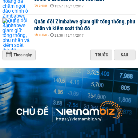
TÀI CHÍNH
-
13:57 | 16/11/2017
Quân đội Zimbabwe giam giữ tổng thống, phu
nhân và kiểm soát thủ đô
TÀI CHÍNH
-
21:38 | 15/11/2017
Theo ngày
TRƯỚC
SAU