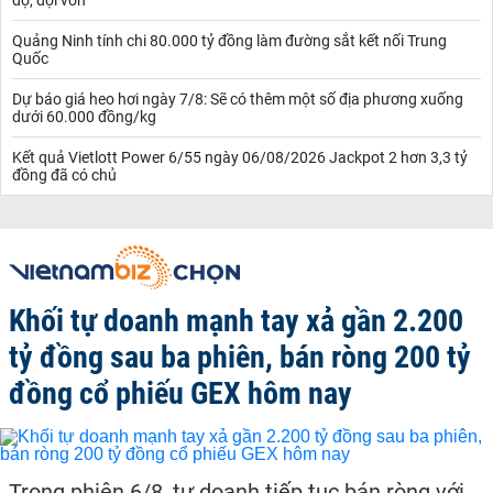
Quảng Ninh tính chi 80.000 tỷ đồng làm đường sắt kết nối Trung
Quốc
Dự báo giá heo hơi ngày 7/8: Sẽ có thêm một số địa phương xuống
dưới 60.000 đồng/kg
Kết quả Vietlott Power 6/55 ngày 06/08/2026 Jackpot 2 hơn 3,3 tỷ
đồng đã có chủ
Khối tự doanh mạnh tay xả gần 2.200
tỷ đồng sau ba phiên, bán ròng 200 tỷ
đồng cổ phiếu GEX hôm nay
Trong phiên 6/8, tự doanh tiếp tục bán ròng với