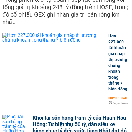
tổng giá trị khoảng 248 tỷ đồng trên HOSE, trong
đó cổ phiếu GEX ghi nhận giá trị bán ròng lớn
nhất.
Hơn
227.000
tài khoản
gia nhập
thị trường
chứng
khoán
trong
tháng 7
biến động
CHỨNG KHOÁN
-
5 giờ trước
Khối tài sản hàng trăm tỷ của Huấn Hoa
Hồng: Từ biệt thự 50 tỷ, dàn siêu xe
hàng chục tỷ đến vườn tùng Nhật đắt đỏ