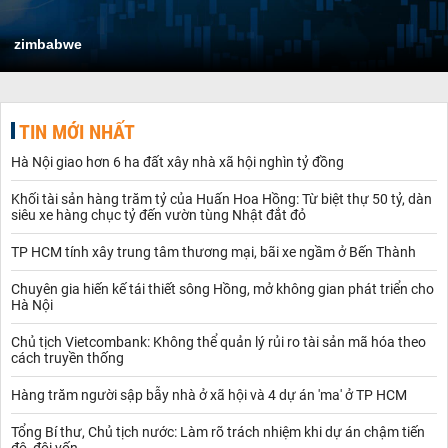
zimbabwe
TIN MỚI NHẤT
Hà Nội giao hơn 6 ha đất xây nhà xã hội nghìn tỷ đồng
Khối tài sản hàng trăm tỷ của Huấn Hoa Hồng: Từ biệt thự 50 tỷ, dàn
siêu xe hàng chục tỷ đến vườn tùng Nhật đắt đỏ
TP HCM tính xây trung tâm thương mại, bãi xe ngầm ở Bến Thành
Chuyên gia hiến kế tái thiết sông Hồng, mở không gian phát triển cho
Hà Nội
Chủ tịch Vietcombank: Không thể quản lý rủi ro tài sản mã hóa theo
cách truyền thống
Hàng trăm người sập bẫy nhà ở xã hội và 4 dự án 'ma' ở TP HCM
Tổng Bí thư, Chủ tịch nước: Làm rõ trách nhiệm khi dự án chậm tiến
độ, đội vốn