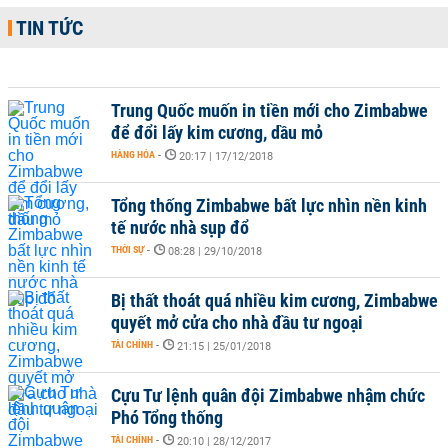
TIN TỨC
Trung Quốc muốn in tiền mới cho Zimbabwe
để đổi lấy kim cương, dầu mỏ
HÀNG HÓA
-
20:17 | 17/12/2018
Tổng thống Zimbabwe bất lực nhìn nền kinh
tế nước nhà sụp đổ
THỜI SỰ
-
08:28 | 29/10/2018
Bị thất thoát quá nhiều kim cương, Zimbabwe
quyết mở cửa cho nhà đầu tư ngoại
TÀI CHÍNH
-
21:15 | 25/01/2018
Cựu Tư lệnh quân đội Zimbabwe nhậm chức
Phó Tổng thống
TÀI CHÍNH
-
20:10 | 28/12/2017