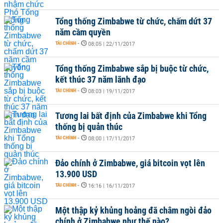
Tổng thống Zimbabwe từ chức, chấm dứt 37
năm cầm quyền
TÀI CHÍNH
-
08:05 | 22/11/2017
Tổng thống Zimbabwe sắp bị buộc từ chức,
kết thúc 37 năm lãnh đạo
TÀI CHÍNH
-
08:03 | 19/11/2017
Tương lai bất định của Zimbabwe khi Tổng
thống bị quản thúc
TÀI CHÍNH
-
08:00 | 17/11/2017
Đảo chính ở Zimbabwe, giá bitcoin vọt lên
13.900 USD
TÀI CHÍNH
-
16:16 | 16/11/2017
Một thập kỷ khủng hoảng đã châm ngòi đảo
chính ở Zimbabwe như thế nào?