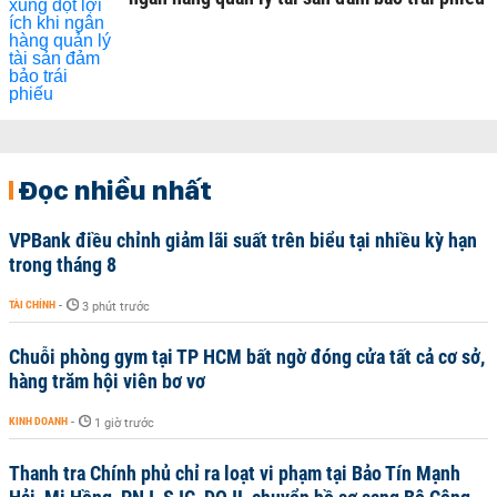
Đọc nhiều nhất
VPBank điều chỉnh giảm lãi suất trên biểu tại nhiều kỳ hạn
trong tháng 8
TÀI CHÍNH
-
3 phút trước
Chuỗi phòng gym tại TP HCM bất ngờ đóng cửa tất cả cơ sở,
hàng trăm hội viên bơ vơ
KINH DOANH
-
1 giờ trước
Thanh tra Chính phủ chỉ ra loạt vi phạm tại Bảo Tín Mạnh