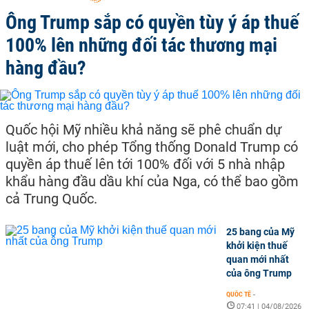
Ông Trump sắp có quyền tùy ý áp thuế
100% lên những đối tác thương mại
hàng đầu?
Quốc hội Mỹ nhiều khả năng sẽ phê chuẩn dự
luật mới, cho phép Tổng thống Donald Trump có
quyền áp thuế lên tới 100% đối với 5 nhà nhập
khẩu hàng đầu dầu khí của Nga, có thể bao gồm
cả Trung Quốc.
25 bang của Mỹ
khởi kiện thuế
quan mới nhất
của ông Trump
QUỐC TẾ
-
07:41 | 04/08/2026