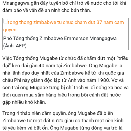
Mnangagwa gần đây tuyên bố chỉ trở về nước cho tới khi
đảm bảo về vấn đề an ninh cho bản thân.
Phó Tổng thống Zimbabwe Emmerson Mnangagwa
(Ảnh: AFP)
Việc Tổng thống Mugabe từ chức đã chấm dứt một “triều
đại” kéo dài gần 40 năm tại Zimbabwe. Ông Mugabe là
nhà lãnh đạo duy nhất của Zimbabwe kể từ khi quốc gia
châu Phi này giành độc lập từ Anh vào năm 1980. Vợ và
con trai ông Mugabe từng bị chỉ trích vì lối sống xa hoa và
thói quen mua sắm hàng hiệu trong bối cảnh đất nước
gặp nhiều khó khăn.
Trong 4 thập niên cầm quyền, ông Mugabe đã biến
Zimbabwe từ một đất nước giàu có thành một nền kinh
tế yếu kém và bất ổn. Ông Mugabe từng đóng vai trò là