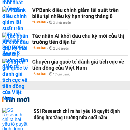
VPBank điều chỉnh giảm lãi suất trên
biểu tại nhiều kỳ hạn trong tháng 8
TÀI CHÍNH
-
3 phút trước
Tác nhân AI khởi đầu chu kỳ mới của thị
trường tiền điện tử
TÀI CHÍNH
-
2 giờ trước
Chuyên gia quốc tế đánh giá tích cực về
tiền đồng của Việt Nam
TÀI CHÍNH
-
17 giờ trước
Tin mới
SSI Research chỉ ra hai yếu tố quyết định
động lực tăng trưởng nửa cuối năm