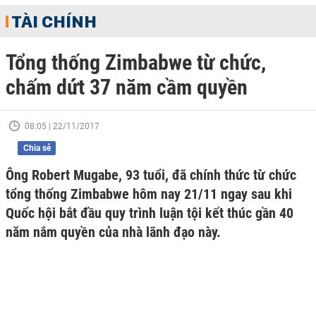
TÀI CHÍNH
Tổng thống Zimbabwe từ chức,
chấm dứt 37 năm cầm quyền
08:05 | 22/11/2017
Chia sẻ
Ông Robert Mugabe, 93 tuổi, đã chính thức từ chức
tổng thống Zimbabwe hôm nay 21/11 ngay sau khi
Quốc hội bắt đầu quy trình luận tội kết thúc gần 40
năm nắm quyền của nhà lãnh đạo này.