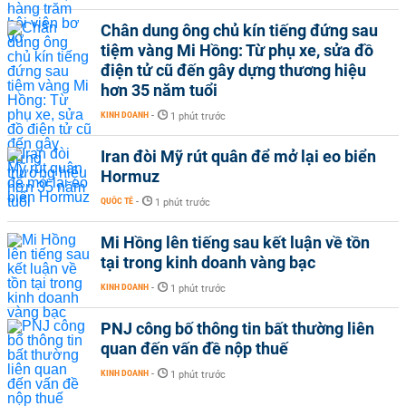
Chân dung ông chủ kín tiếng đứng sau
tiệm vàng Mi Hồng: Từ phụ xe, sửa đồ
điện tử cũ đến gây dựng thương hiệu
hơn 35 năm tuổi
KINH DOANH
-
1 phút trước
Iran đòi Mỹ rút quân để mở lại eo biển
Hormuz
QUỐC TẾ
-
1 phút trước
Mi Hồng lên tiếng sau kết luận về tồn
tại trong kinh doanh vàng bạc
KINH DOANH
-
1 phút trước
PNJ công bố thông tin bất thường liên
quan đến vấn đề nộp thuế
KINH DOANH
-
1 phút trước