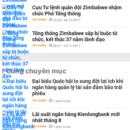
Cựu Tư lệnh quân đội Zimbabwe nhậm
chức Phó Tổng thống
TÀI CHÍNH
-
20:25 | 28/12/2017
Tổng thống Zimbabwe sắp bị buộc từ
chức, kết thúc 37 năm lãnh đạo
TÀI CHÍNH
-
08:21 | 19/11/2017
Cùng chuyên mục
Đại biểu Quốc hội lo xung đột lợi ích khi
ngân hàng quản lý tài sản đảm bảo trái
phiếu
TÀI CHÍNH
-
1 phút trước
Lãi suất ngân hàng Kienlongbank mới
nhất tháng 8
TÀI CHÍNH
-
1 phút trước