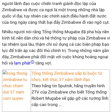
người lãnh đạo cuộc chiến tranh giành độc lập của
Zimbabwe và được ca ngợi là một trong những nhà lập
quốc vĩ đại, tuy nhiên các chính sách điều hành đất nước
của ông ngày càng thất bại đẩy Zimbabwe đi vào ngõ cụt.
Nhiều người nói rằng Tổng thống Mugabe đã phá hủy nền
kinh tế, nền dân chủ và hệ thống tư pháp của Zimbabwe vì
tại nhiệm quá lâu, thậm chí sử dụng cả các biện pháp bạo
lực để trấn áp các đối thủ chính trị. Trong những năm gần
đây, Zimbabwe phải đối mặt với cuộc khủng hoảng ngoại
hối và
lạm phát
tăng vọt.
Tổng thống Zimbabwe sắp bị buộc từ
chức, kết thúc 37 năm lãnh đạo
Theo hãng tin Sputnik, hãng truyền hình
ZTV của Zimbabwe cho biết Tổng thống
Robert Mugabe sẽ gặp gỡ các tướng lĩnh
cấp cao trong ...