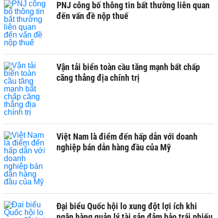
PNJ công bố thông tin bất thường liên quan
đến vấn đề nộp thuế
Vận tải biển toàn cầu tăng mạnh bất chấp
căng thẳng địa chính trị
Việt Nam là điểm đến hấp dẫn với doanh
nghiệp bán dẫn hàng đầu của Mỹ
Đại biểu Quốc hội lo xung đột lợi ích khi
ngân hàng quản lý tài sản đảm bảo trái phiếu