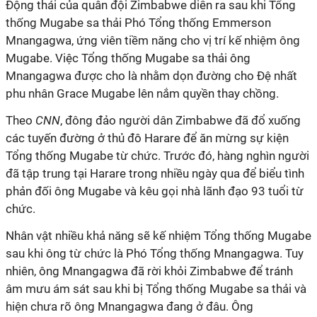
Động thái của quân đội Zimbabwe diễn ra sau khi Tổng
thống Mugabe sa thải Phó Tổng thống Emmerson
Mnangagwa, ứng viên tiềm năng cho vị trí kế nhiệm ông
Mugabe. Việc Tổng thống Mugabe sa thải ông
Mnangagwa được cho là nhằm dọn đường cho Đệ nhất
phu nhân Grace Mugabe lên nắm quyền thay chồng.
Theo
CNN
, đông đảo người dân Zimbabwe đã đổ xuống
các tuyến đường ở thủ đô Harare để ăn mừng sự kiện
Tổng thống Mugabe từ chức. Trước đó, hàng nghìn người
đã tập trung tại Harare trong nhiều ngày qua để biểu tình
phản đối ông Mugabe và kêu gọi nhà lãnh đạo 93 tuổi từ
chức.
Nhân vật nhiều khả năng sẽ kế nhiệm Tổng thống Mugabe
sau khi ông từ chức là Phó Tổng thống Mnangagwa. Tuy
nhiên, ông Mnangagwa đã rời khỏi Zimbabwe để tránh
âm mưu ám sát sau khi bị Tổng thống Mugabe sa thải và
hiện chưa rõ ông Mnangagwa đang ở đâu. Ông