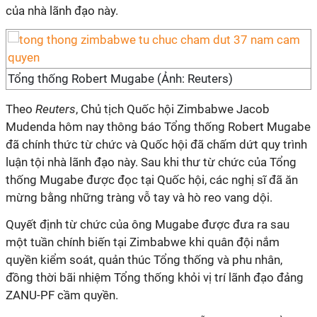
của nhà lãnh đạo này.
Tổng thống Robert Mugabe (Ảnh: Reuters)
Theo
Reuters
, Chủ tịch Quốc hội Zimbabwe Jacob
Mudenda hôm nay thông báo Tổng thống Robert Mugabe
đã chính thức từ chức và Quốc hội đã chấm dứt quy trình
luận tội nhà lãnh đạo này. Sau khi thư từ chức của Tổng
thống Mugabe được đọc tại Quốc hội, các nghị sĩ đã ăn
mừng bằng những tràng vỗ tay và hò reo vang dội.
Quyết định từ chức của ông Mugabe được đưa ra sau
một tuần chính biến tại Zimbabwe khi quân đội nắm
quyền kiểm soát, quản thúc Tổng thống và phu nhân,
đồng thời bãi nhiệm Tổng thống khỏi vị trí lãnh đạo đảng
ZANU-PF cầm quyền.