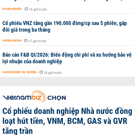
DOANH NGHIỆP
-
16 giờ trước
Cổ phiếu VNZ tăng gần 190.000 đồng/cp sau 5 phiên, gấp
đôi giá trong ba tháng
CHỨNG KHOÁN
-
17 giờ trước
Báo cáo F&B QI/2026: Biến động chi phí và xu hướng bảo vệ
lợi nhuận của doanh nghiệp
CHUYỂN ĐỘNG THỊ TRƯỜNG
-
18 giờ trước
Cổ phiếu doanh nghiệp Nhà nước đồng
loạt hút tiền, VNM, BCM, GAS và GVR
tăng trần