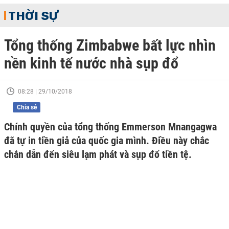
THỜI SỰ
Tổng thống Zimbabwe bất lực nhìn
nền kinh tế nước nhà sụp đổ
08:28 | 29/10/2018
Chia sẻ
Chính quyền của tổng thống Emmerson Mnangagwa
đã tự in tiền giả của quốc gia mình. Điều này chắc
chắn dẫn đến siêu lạm phát và sụp đổ tiền tệ.