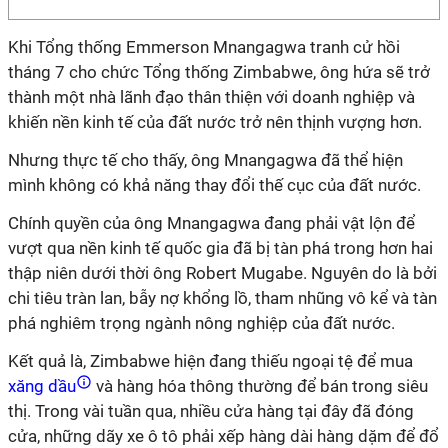
Khi Tổng thống Emmerson Mnangagwa tranh cử hồi
tháng 7 cho chức Tổng thống Zimbabwe, ông hứa sẽ trở
thành một nhà lãnh đạo thân thiện với doanh nghiệp và
khiến nền kinh tế của đất nước trở nên thịnh vượng hơn.
Nhưng thực tế cho thấy, ông Mnangagwa đã thể hiện
mình không có khả năng thay đổi thế cục của đất nước.
Chính quyền của ông Mnangagwa đang phải vật lộn để
vượt qua nền kinh tế quốc gia đã bị tàn phá trong hơn hai
thập niên dưới thời ông Robert Mugabe. Nguyên do là bởi
chi tiêu tràn lan, bẫy nợ khổng lồ, tham nhũng vô kể và tàn
phá nghiêm trọng ngành nông nghiệp của đất nước.
Kết quả là, Zimbabwe hiện đang thiếu ngoại tệ để mua
xăng dầu
và hàng hóa thông thường để bán trong siêu
thị. Trong vài tuần qua, nhiều cửa hàng tại đây đã đóng
cửa, những dãy xe ô tô phải xếp hàng dài hàng dặm để đổ