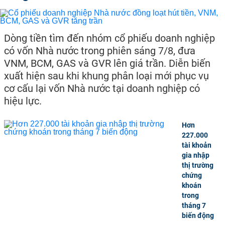
Dòng tiền tìm đến nhóm cổ phiếu doanh nghiệp
có vốn Nhà nước trong phiên sáng 7/8, đưa
VNM, BCM, GAS và GVR lên giá trần. Diễn biến
xuất hiện sau khi khung phân loại mới phục vụ
cơ cấu lại vốn Nhà nước tại doanh nghiệp có
hiệu lực.
Hơn
227.000
tài khoản
gia nhập
thị trường
chứng
khoán
trong
tháng 7
biến động