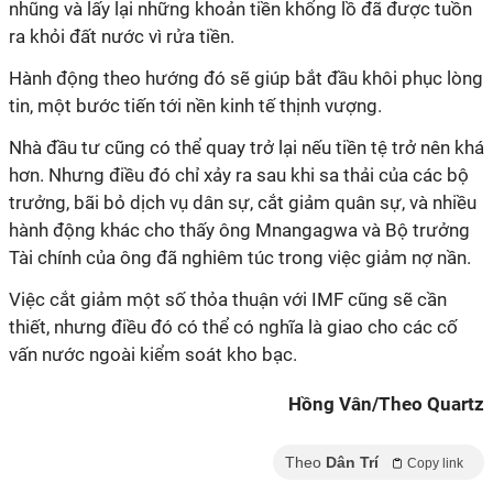
nhũng và lấy lại những khoản tiền khổng lồ đã được tuồn
ra khỏi đất nước vì rửa tiền.
Hành động theo hướng đó sẽ giúp bắt đầu khôi phục lòng
tin, một bước tiến tới nền kinh tế thịnh vượng.
Nhà đầu tư cũng có thể quay trở lại nếu tiền tệ trở nên khá
hơn. Nhưng điều đó chỉ xảy ra sau khi sa thải của các bộ
trưởng, bãi bỏ dịch vụ dân sự, cắt giảm quân sự, và nhiều
hành động khác cho thấy ông Mnangagwa và Bộ trưởng
Tài chính của ông đã nghiêm túc trong việc giảm nợ nần.
Việc cắt giảm một số thỏa thuận với IMF cũng sẽ cần
thiết, nhưng điều đó có thể có nghĩa là giao cho các cố
vấn nước ngoài kiểm soát kho bạc.
Hồng Vân/Theo Quartz
Theo
Dân Trí
Copy link