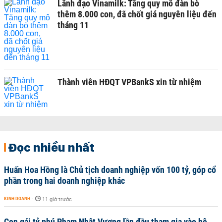
Lãnh đạo Vinamilk: Tăng quy mô đàn bò
thêm 8.000 con, đã chốt giá nguyên liệu đến
tháng 11
Thành viên HĐQT VPBankS xin từ nhiệm
Đọc nhiều nhất
Huấn Hoa Hồng là Chủ tịch doanh nghiệp vốn 100 tỷ, góp cổ
phần trong hai doanh nghiệp khác
KINH DOANH
-
11 giờ trước
Con gái tỷ phú Phạm Nhật Vượng lần đầu tham gia vào hệ