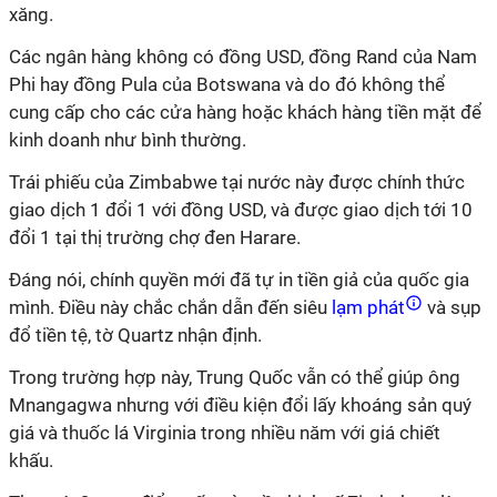
xăng.
Các ngân hàng không có đồng USD, đồng Rand của Nam
Phi hay đồng Pula của Botswana và do đó không thể
cung cấp cho các cửa hàng hoặc khách hàng tiền mặt để
kinh doanh như bình thường.
Trái phiếu của Zimbabwe tại nước này được chính thức
giao dịch 1 đổi 1 với đồng USD, và được giao dịch tới 10
đổi 1 tại thị trường chợ đen Harare.
Đáng nói, chính quyền mới đã tự in tiền giả của quốc gia
mình. Điều này chắc chắn dẫn đến siêu
lạm phát
và sụp
đổ tiền tệ, tờ Quartz nhận định.
Trong trường hợp này, Trung Quốc vẫn có thể giúp ông
Mnangagwa nhưng với điều kiện đổi lấy khoáng sản quý
giá và thuốc lá Virginia trong nhiều năm với giá chiết
khấu.