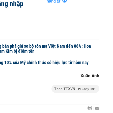
tăng nhập
 bán phá giá sơ bộ tôn mạ Việt Nam đến 88%: Hoa
am Kim bị điểm tên
g 10% của Mỹ chính thức có hiệu lực từ hôm nay
Xuân Anh
Theo
TTXVN
Copy link