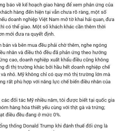
hông báo về kế hoạch giao hàng để xem phản ứng của
a khách hàng đến hiện tại vẫn chưa rõ ràng, một số
 nếu doanh nghiệp Việt Nam mở tờ khai hải quan, đưa
thì có thể giao. Một số khách khác cần thêm thời
hơn mới đưa ra quyết định.
n bán và bên mua đều phải chờ thêm, nghe ngóng
điều nhân và điều thô đều đã phản ứng theo hướng
i ứng cao, doanh nghiệp xuất khẩu điều cũng không
g đi thị trường khác bởi hầu hết doanh nghiệp chế
 và nhỏ. Mỹ không chỉ có quy mô thị trường lớn mà
ng rất phù hợp với năng lực chế biến điều nhân của
 các đối tác Mỹ nhiều năm, tôi được biết tại quốc gia
hóm hàng hóa thiết yếu cùng với thịt gà và trứng;
hạt điều đều đang ở mức 0%.
ổng thống Donald Trump khi đánh thuế đối ứng là