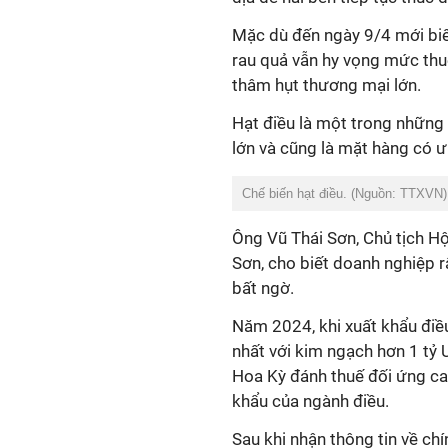
Mặc dù đến ngày 9/4 mới bi
rau quả vẫn hy vọng mức thu
thâm hụt thương mại lớn.
Hạt điều là một trong những
lớn và cũng là mặt hàng có ư
Chế biến hạt điều. (Nguồn: TTXVN)
Ông Vũ Thái Sơn, Chủ tịch H
Sơn, cho biết doanh nghiệp r
bất ngờ.
Năm 2024, khi xuất khẩu điều
nhất với kim ngạch hơn 1 tỷ 
Hoa Kỳ đánh thuế đối ứng ca
khẩu của ngành điều.
Sau khi nhận thông tin về ch