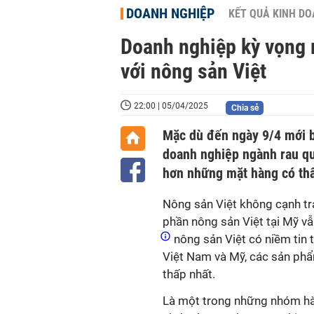
DOANH NGHIỆP
KẾT QUẢ KINH D
Doanh nghiệp kỳ vọng 
với nông sản Việt
22:00 | 05/04/2025
Chia sẻ
Mặc dù đến ngày 9/4 mới b
doanh nghiệp ngành rau qu
hơn những mặt hàng có thâ
Nông sản Việt không cạnh tra
phần nông sản Việt tại Mỹ vẫ
nông sản Việt có niềm tin 
Việt Nam và Mỹ, các sản ph
thấp nhất.
Là một trong những nhóm hà