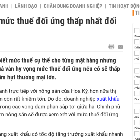
OANH
LÃNH ĐẠO
CHÂN DUNG DOANH NGHIỆP
TIN HOẠT ĐỘN
T
mức thuế đối ứng thấp nhất đối
iết mức thuế cụ thể cho từng mặt hàng nhưng
ả vẫn hy vọng mức thuế đối ứng nếu có sẽ thấp
m hụt thương mại lớn.
nh trực tiếp với nông sản của Hoa Kỳ, hơn nữa thị
n còn rất khiêm tốn. Do đó, doanh nghiệp
xuất khẩu
trong các vòng đàm phán sắp tới giữa hai Chính phủ
ẩm nông sản sẽ được xem xét với mức thuế đối ứng
ng xuất khẩu có tốc độ tăng trưởng xuất khẩu nhanh