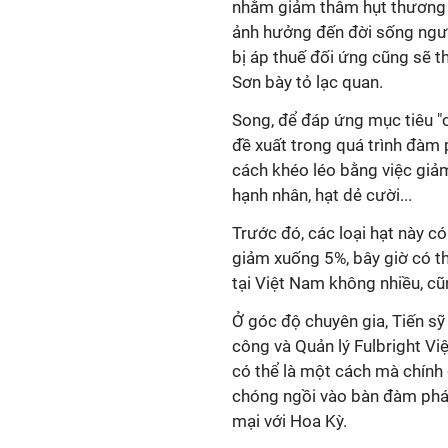
nhằm giảm thâm hụt thương 
ảnh hưởng đến đời sống người
bị áp thuế đối ứng cũng sẽ t
Sơn bày tỏ lạc quan.
Song, để đáp ứng mục tiêu "c
đề xuất trong quá trình đàm 
cách khéo léo bằng việc giả
hạnh nhân, hạt dẻ cười...
Trước đó, các loại hạt này c
giảm xuống 5%, bây giờ có th
tại Việt Nam không nhiều, cũ
Ở góc độ chuyên gia, Tiến sỹ
công và Quản lý Fulbright Vi
có thể là một cách mà chính
chóng ngồi vào bàn đàm phán,
mại với Hoa Kỳ.