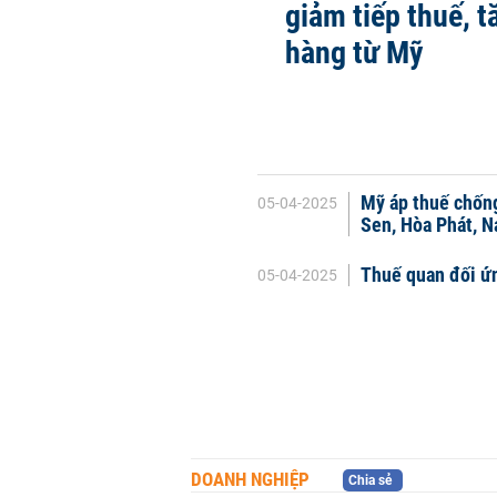
giảm tiếp thuế, 
hàng từ Mỹ
Mỹ áp thuế chống
05-04-2025
Sen, Hòa Phát, N
Thuế quan đối ứn
05-04-2025
DOANH NGHIỆP
Chia sẻ