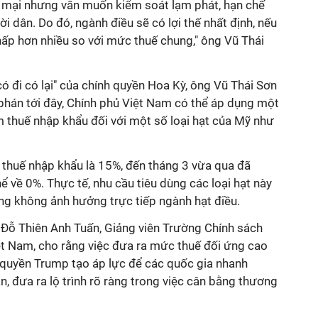
mại nhưng vẫn muốn kiểm soát lạm phát, hạn chế
 dân. Do đó, ngành điều sẽ có lợi thế nhất định, nếu
hấp hơn nhiều so với mức thuế chung," ông Vũ Thái
ó đi có lại" của chính quyền Hoa Kỳ, ông Vũ Thái Sơn
phán tới đây, Chính phủ Việt Nam có thể áp dụng một
m thuế nhập khẩu đối với một số loại hạt của Mỹ như
ó thuế nhập khẩu là 15%, đến tháng 3 vừa qua đã
ể về 0%. Thực tế, nhu cầu tiêu dùng các loại hạt này
ng không ảnh hưởng trực tiếp ngành hạt điều.
 Đỗ Thiên Anh Tuấn, Giảng viên Trường Chính sách
ệt Nam, cho rằng việc đưa ra mức thuế đối ứng cao
 quyền Trump tạo áp lực để các quốc gia nhanh
 đưa ra lộ trình rõ ràng trong việc cân bằng thương