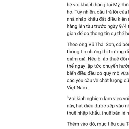
hệ với khách hàng tại Mỹ, t
họ. Tuy nhiên, câu trả lời củ
nhà nhập khẩu đặt điều kiện
hàng lên tàu trước ngày 9/4 
gian để có thông tin cụ thể 
Theo ông Vũ Thái Sơn, cả bê
thông tin nhưng thị trường 
giảm giá. Nếu bị áp thuế đố
thể ngay lập tức chuyển hướn
biến điều đều có quy mô vừa
các yêu cầu về chất lượng cũ
Việt Nam.
"Với kinh nghiệm làm việc với
này, hạt điều được xếp vào n
thuế nhập khẩu, thuế bán lẻ 
Thêm vào đó, mục tiêu của T