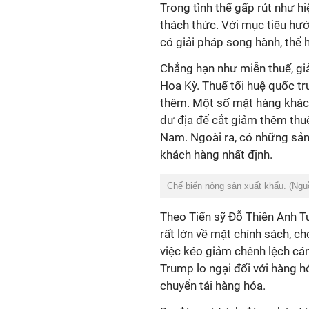
Trong tình thế gấp rút như h
thách thức. Với mục tiêu hướn
có giải pháp song hành, thể h
Chẳng hạn như miễn thuế, gi
Hoa Kỳ. Thuế tối huệ quốc tr
thêm. Một số mặt hàng khác
dư địa để cắt giảm thêm thuế
Nam. Ngoài ra, có những sản
khách hàng nhất định.
Chế biến nông sản xuất khẩu. (Ng
Theo Tiến sỹ Đỗ Thiên Anh T
rất lớn về mặt chính sách, ch
việc kéo giảm chênh lệch cá
Trump lo ngại đối với hàng 
chuyển tải hàng hóa.