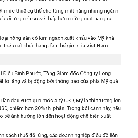
ết mức thuế cụ thể cho từng mặt hàng nhưng ngành
ế đối ứng nếu có sẽ thấp hơn những mặt hàng có
 loại nông sản có kim ngạch xuất khẩu vào Mỹ khá
u thế xuất khẩu hàng đầu thế giới của Việt Nam.
ội Điều Bình Phước, Tổng Giám đốc Công ty Long
ất lo lắng và bị động bởi thông báo của phía Mỹ quá
 lần đầu vượt qua mốc 4 tỷ USD, Mỹ là thị trường lớn
USD, chiếm hơn 20% thị phần. Trong bối cảnh này, nếu
o sẽ ảnh hưởng lớn đến hoạt động chế biến-xuất
ính sách thuế đối ứng, các doanh nghiệp điều đã liên