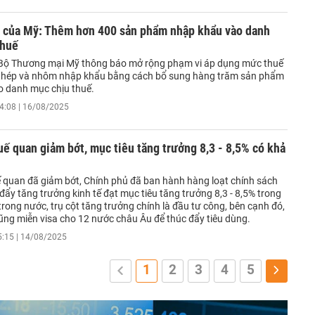
 của Mỹ: Thêm hơn 400 sản phẩm nhập khẩu vào danh
thuế
Bộ Thương mại Mỹ thông báo mở rộng phạm vi áp dụng mức thuế
 thép và nhôm nhập khẩu bằng cách bổ sung hàng trăm sản phẩm
o danh mục chịu thuế.
4:08 | 16/08/2025
uế quan giảm bớt, mục tiêu tăng trưởng 8,3 - 8,5% có khả
ế quan đã giảm bớt, Chính phủ đã ban hành hàng loạt chính sách
đẩy tăng trưởng kinh tế đạt mục tiêu tăng trưởng 8,3 - 8,5% trong
rong nước, trụ cột tăng trưởng chính là đầu tư công, bên cạnh đó,
ũng miễn visa cho 12 nước châu Âu để thúc đẩy tiêu dùng.
5:15 | 14/08/2025
1
2
3
4
5