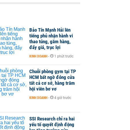
Bảo Tín Mạnh Hải lên
tiếng phủ nhận hành vi
thao túng, găm hàng,
đẩy giá, trục lợi
KINH DOANH
-
1 phút trước
Chuỗi phòng gym tại TP
HCM bất ngờ đóng cửa
tất cả cơ sở, hàng trăm
hội viên bơ vơ
KINH DOANH
-
4 giờ trước
SSI Research chỉ ra hai
yếu tố quyết định động