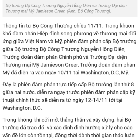
Bộ trưởng Bộ Công Thương Nguyễn Hồng Diên và Trưởng Đại diện
Thương mại Mỹ Jamieson Greer. (Ảnh:
Bộ Công Thương).
Thông tin từ Bộ Công Thương chiều 11/11: Trong khuôn
khổ đàm phán Hiệp định song phương về thương mại đối
ứng giữa Việt Nam và Mỹ, phiên đàm phán cấp Bộ trưởng
giữa Bộ trưởng Bộ Công Thương Nguyễn Hồng Diên,
Trưởng đoàn đàm phán Chính phủ và Trưởng Đại diện
Thương mại Mỹ Jamieson Greer, Trưởng đoàn đàm phán
Mỹ đã diễn ra vào ngày 10/11 tại Washington, D.C, Mỹ.
Đây là phiên đàm phán trực tiếp cấp Bộ trưởng lần thứ 8
giữa hai nước, diễn ra ngay trước phiên đàm phán cấp kỹ
thuật chính thức sẽ diễn ra từ ngày 12-14/11 tới tại
Washington, D.C.
Trong không khí cởi mở, thẳng thắn và xây dựng, hai Bộ
trưởng đã trao đổi và xác định định hướng xử lý cho các
vấn đề lớn còn tồn tại, đồng thời dành thời gian thảo luận