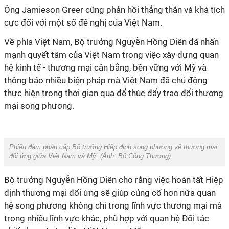
Ông Jamieson Greer cũng phản hồi thẳng thắn và khá tích
cực đối với một số đề nghị của Việt Nam.
Về phía Việt Nam, Bộ trưởng Nguyễn Hồng Diên đã nhấn
mạnh quyết tâm của Việt Nam trong việc xây dựng quan
hệ kinh tế - thương mại cân bằng, bền vững với Mỹ và
thông báo nhiều biện pháp mà Việt Nam đã chủ động
thực hiện trong thời gian qua để thúc đẩy trao đổi thương
mại song phương.
Phiên đàm phán cấp Bộ trưởng Hiệp định song phương về thương mại
đối ứng giữa Việt Nam và Mỹ. (Ảnh:
Bộ Công Thương).
Bộ trưởng Nguyễn Hồng Diên cho rằng việc hoàn tất Hiệp
định thương mại đối ứng sẽ giúp củng cố hơn nữa quan
hệ song phương không chỉ trong lĩnh vực thương mại mà
trong nhiều lĩnh vực khác, phù hợp với quan hệ Đối tác