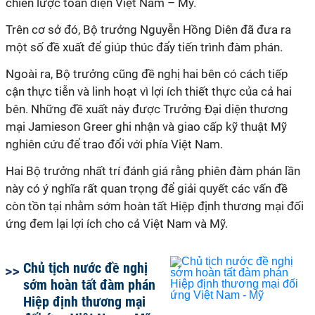
chiến lược toàn diện Việt Nam – Mỹ.
Trên cơ sở đó, Bộ trưởng Nguyễn Hồng Diên đã đưa ra
một số đề xuất để giúp thúc đẩy tiến trình đàm phán.
Ngoài ra, Bộ trưởng cũng đề nghị hai bên có cách tiếp
cận thực tiễn và linh hoạt vì lợi ích thiết thực của cả hai
bên. Những đề xuất này được Trưởng Đại diện thương
mại Jamieson Greer ghi nhận và giao cấp kỹ thuật Mỹ
nghiên cứu để trao đổi với phía Việt Nam.
Hai Bộ trưởng nhất trí đánh giá rằng phiên đàm phán lần
này có ý nghĩa rất quan trọng để giải quyết các vấn đề
còn tồn tại nhằm sớm hoàn tất Hiệp định thương mại đối
ứng đem lại lợi ích cho cả Việt Nam và Mỹ.
Chủ tịch nước đề nghị
sớm hoàn tất đàm phán
Hiệp định thương mại