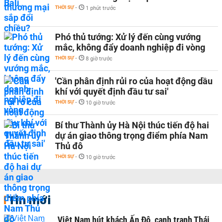
THỜI SỰ
-
1 phút trước
Phó thủ tướng: Xử lý đến cùng vướng
mắc, không đẩy doanh nghiệp đi vòng
THỜI SỰ
-
8 giờ trước
'Cần phân định rủi ro của hoạt động dầu
khí với quyết định đầu tư sai'
THỜI SỰ
-
10 giờ trước
Bí thư Thành ủy Hà Nội thúc tiến độ hai
dự án giao thông trọng điểm phía Nam
Thủ đô
THỜI SỰ
-
10 giờ trước
Tin mới
Việt Nam hút khách Ấn Độ, cạnh tranh Thái