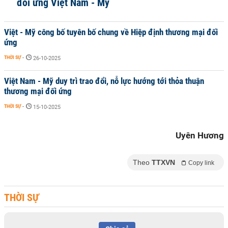
đối ứng Việt Nam - Mỹ
Việt - Mỹ công bố tuyên bố chung về Hiệp định thương mại đối
ứng
THỜI SỰ
-
26-10-2025
Việt Nam - Mỹ duy trì trao đổi, nỗ lực hướng tới thỏa thuận
thương mại đối ứng
THỜI SỰ
-
15-10-2025
Uyên Hương
Theo
TTXVN
Copy link
THỜI SỰ