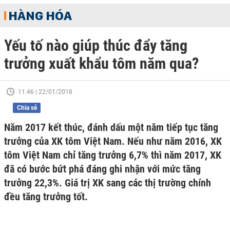
HÀNG HÓA
Yếu tố nào giúp thúc đẩy tăng
trưởng xuất khẩu tôm năm qua?
11:46 | 22/01/2018
Chia sẻ
Năm 2017 kết thúc, đánh dấu một năm tiếp tục tăng
trưởng của XK tôm Việt Nam. Nếu như năm 2016, XK
tôm Việt Nam chỉ tăng trưởng 6,7% thì năm 2017, XK
đã có bước bứt phá đáng ghi nhận với mức tăng
trưởng 22,3%. Giá trị XK sang các thị trường chính
đều tăng trưởng tốt.