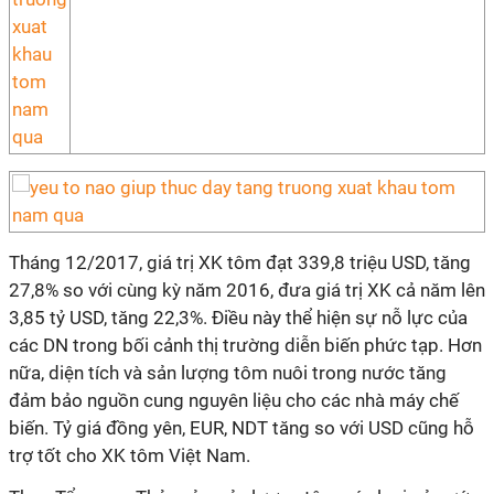
Tháng 12/2017, giá trị XK tôm đạt 339,8 triệu USD, tăng
27,8% so với cùng kỳ năm 2016, đưa giá trị XK cả năm lên
3,85 tỷ USD, tăng 22,3%. Điều này thể hiện sự nỗ lực của
các DN trong bối cảnh thị trường diễn biến phức tạp. Hơn
nữa, diện tích và sản lượng tôm nuôi trong nước tăng
đảm bảo nguồn cung nguyên liệu cho các nhà máy chế
biến. Tỷ giá đồng yên, EUR, NDT tăng so với USD cũng hỗ
trợ tốt cho XK tôm Việt Nam.