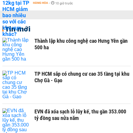
HÀNG HÓA
-
10 giờ trước
Tin mới
Thành lập khu công nghệ cao Hưng Yên gần
500 ha
TP HCM sắp có chung cư cao 35 tầng tại khu
Chợ Gà - Gạo
EVN đã xóa sạch lỗ lũy kế, thu gần 353.000
tỷ đồng sau nửa năm