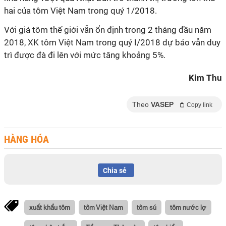
hai của tôm Việt Nam trong quý 1/2018.
Với giá tôm thế giới vẫn ổn định trong 2 tháng đầu năm
2018, XK tôm Việt Nam trong quý I/2018 dự báo vẫn duy
trì được đà đi lên với mức tăng khoảng 5%.
Kim Thu
Theo
VASEP
Copy link
HÀNG HÓA
Chia sẻ
xuất khẩu tôm
tôm Việt Nam
tôm sú
tôm nước lợ