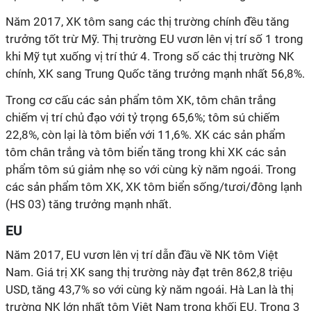
Năm 2017, XK tôm sang các thị trường chính đều tăng
trưởng tốt trừ Mỹ. Thị trường EU vươn lên vị trí số 1 trong
khi Mỹ tụt xuống vị trí thứ 4. Trong số các thị trường NK
chính, XK sang Trung Quốc tăng trưởng mạnh nhất 56,8%.
Trong cơ cấu các sản phẩm tôm XK, tôm chân trắng
chiếm vị trí chủ đạo với tỷ trọng 65,6%; tôm sú chiếm
22,8%, còn lại là tôm biển với 11,6%. XK các sản phẩm
tôm chân trắng và tôm biển tăng trong khi XK các sản
phẩm tôm sú giảm nhẹ so với cùng kỳ năm ngoái. Trong
các sản phẩm tôm XK, XK tôm biển sống/tươi/đông lạnh
(HS 03) tăng trưởng mạnh nhất.
EU
Năm 2017, EU vươn lên vị trí dẫn đầu về NK tôm Việt
Nam. Giá trị XK sang thị trường này đạt trên 862,8 triệu
USD, tăng 43,7% so với cùng kỳ năm ngoái. Hà Lan là thị
trường NK lớn nhất tôm Việt Nam trong khối EU. Trong 3