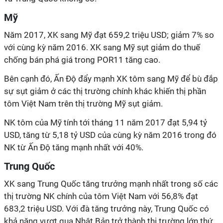
Mỹ
Năm 2017, XK sang Mỹ đạt 659,2 triệu USD; giảm 7% so
với cùng kỳ năm 2016. XK sang Mỹ sụt giảm do thuế
chống bán phá giá trong POR11 tăng cao.
Bên cạnh đó, Ấn Độ đẩy mạnh XK tôm sang Mỹ để bù đắp
sự sụt giảm ở các thị trường chính khác khiến thị phần
tôm Việt Nam trên thị trường Mỹ sụt giảm.
NK tôm của Mỹ tính tới tháng 11 năm 2017 đạt 5,94 tỷ
USD, tăng từ 5,18 tỷ USD của cùng kỳ năm 2016 trong đó
NK từ Ấn Độ tăng mạnh nhất với 40%.
Trung Quốc
XK sang Trung Quốc tăng trưởng mạnh nhất trong số các
thị trường NK chính của tôm Việt Nam với 56,8% đạt
683,2 triệu USD. Với đà tăng trưởng này, Trung Quốc có
khả năng vượt qua Nhật Bản trở thành thị trường lớn thứ