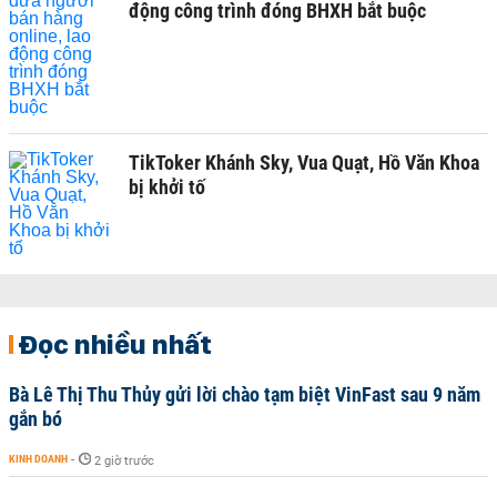
động công trình đóng BHXH bắt buộc
TikToker Khánh Sky, Vua Quạt, Hồ Văn Khoa
bị khởi tố
Đọc nhiều nhất
Bà Lê Thị Thu Thủy gửi lời chào tạm biệt VinFast sau 9 năm
gắn bó
KINH DOANH
-
2 giờ trước