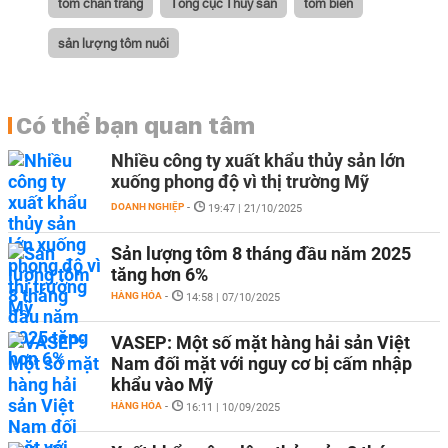
tôm chân trắng
Tổng cục Thủy sản
tôm biển
sản lượng tôm nuôi
Có thể bạn quan tâm
Nhiều công ty xuất khẩu thủy sản lớn
xuống phong độ vì thị trường Mỹ
DOANH NGHIỆP
-
19:47 | 21/10/2025
Sản lượng tôm 8 tháng đầu năm 2025
tăng hơn 6%
HÀNG HÓA
-
14:58 | 07/10/2025
VASEP: Một số mặt hàng hải sản Việt
Nam đối mặt với nguy cơ bị cấm nhập
khẩu vào Mỹ
HÀNG HÓA
-
16:11 | 10/09/2025