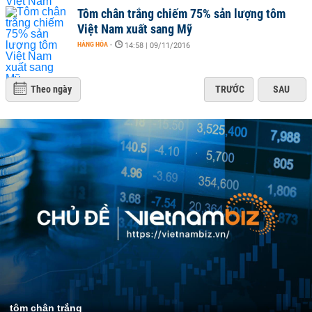
Tôm chân trắng chiếm 75% sản lượng tôm
Việt Nam xuất sang Mỹ
HÀNG HÓA
-
14:58 | 09/11/2016
Theo ngày
TRƯỚC
SAU
tôm chân trắng