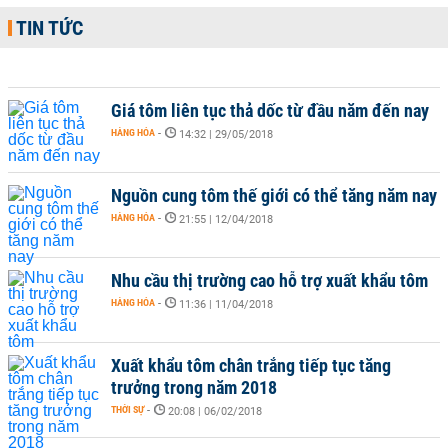
TIN TỨC
Giá tôm liên tục thả dốc từ đầu năm đến nay
HÀNG HÓA
-
14:32 | 29/05/2018
Nguồn cung tôm thế giới có thể tăng năm nay
HÀNG HÓA
-
21:55 | 12/04/2018
Nhu cầu thị trường cao hỗ trợ xuất khẩu tôm
HÀNG HÓA
-
11:36 | 11/04/2018
Xuất khẩu tôm chân trắng tiếp tục tăng
trưởng trong năm 2018
THỜI SỰ
-
20:08 | 06/02/2018