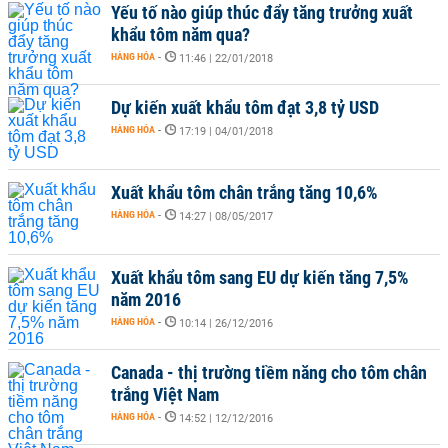
Yếu tố nào giúp thúc đẩy tăng trưởng xuất
khẩu tôm năm qua?
HÀNG HÓA
-
11:46 | 22/01/2018
Dự kiến xuất khẩu tôm đạt 3,8 tỷ USD
HÀNG HÓA
-
17:19 | 04/01/2018
Xuất khẩu tôm chân trắng tăng 10,6%
HÀNG HÓA
-
14:27 | 08/05/2017
Xuất khẩu tôm sang EU dự kiến tăng 7,5%
năm 2016
HÀNG HÓA
-
10:14 | 26/12/2016
Canada - thị trường tiềm năng cho tôm chân
trắng Việt Nam
HÀNG HÓA
-
14:52 | 12/12/2016