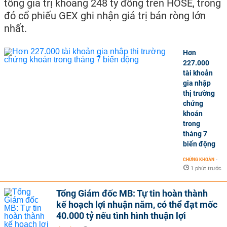
tổng giá trị khoảng 248 tỷ đồng trên HOSE, trong
đó cổ phiếu GEX ghi nhận giá trị bán ròng lớn
nhất.
Hơn
227.000
tài khoản
gia nhập
thị trường
chứng
khoán
trong
tháng 7
biến động
CHỨNG KHOÁN
-
1 phút trước
Tổng Giám đốc MB: Tự tin hoàn thành
kế hoạch lợi nhuận năm, có thể đạt mốc
40.000 tỷ nếu tình hình thuận lợi