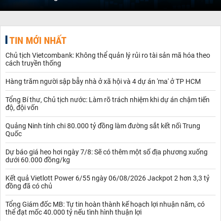
TIN MỚI NHẤT
Chủ tịch Vietcombank: Không thể quản lý rủi ro tài sản mã hóa theo
cách truyền thống
Hàng trăm người sập bẫy nhà ở xã hội và 4 dự án 'ma' ở TP HCM
Tổng Bí thư, Chủ tịch nước: Làm rõ trách nhiệm khi dự án chậm tiến
độ, đội vốn
Quảng Ninh tính chi 80.000 tỷ đồng làm đường sắt kết nối Trung
Quốc
Dự báo giá heo hơi ngày 7/8: Sẽ có thêm một số địa phương xuống
dưới 60.000 đồng/kg
Kết quả Vietlott Power 6/55 ngày 06/08/2026 Jackpot 2 hơn 3,3 tỷ
đồng đã có chủ
Tổng Giám đốc MB: Tự tin hoàn thành kế hoạch lợi nhuận năm, có
thể đạt mốc 40.000 tỷ nếu tình hình thuận lợi