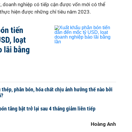
ất, doanh nghiệp có tiếp cận được vốn mới có thể
i thực hiện được những chỉ tiêu năm 2023.
ón tiến
SD, loạt
 lãi bằng
u thép, phân bón, hóa chất chịu ảnh hưởng thế nào bởi
á?
n tăng bật trở lại sau 4 tháng giảm liên tiếp
Hoàng Anh