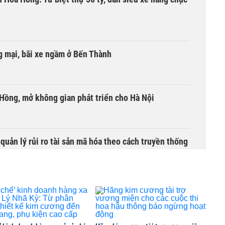
 mại, bãi xe ngầm ở Bến Thành
 Hồng, mở không gian phát triển cho Hà Nội
uản lý rủi ro tài sản mã hóa theo cách truyền thống