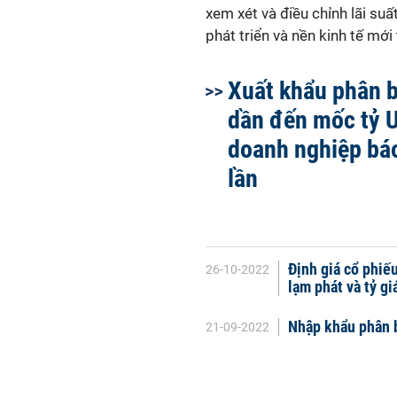
xem xét và điều chỉnh lãi su
phát triển và nền kinh tế mớ
Xuất khẩu phân b
dần đến mốc tỷ U
doanh nghiệp báo
lần
Định giá cổ phiế
26-10-2022
lạm phát và tỷ gi
Nhập khẩu phân bó
21-09-2022