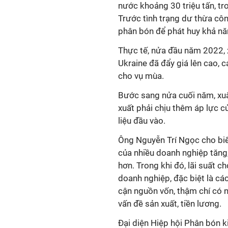
nước khoảng 30 triệu tấn, tr
Trước tình trạng dư thừa côn
phân bón để phát huy khả nă
Thực tế, nửa đầu năm 2022, 
Ukraine đã đẩy giá lên cao, 
cho vụ mùa.
Bước sang nửa cuối năm, xuấ
xuất phải chịu thêm áp lực củ
liệu đầu vào.
Ông Nguyễn Trí Ngọc cho biết
của nhiều doanh nghiệp tăng,
hơn. Trong khi đó, lãi suất c
doanh nghiệp, đặc biệt là cá
cận nguồn vốn, thậm chí có 
vấn đề sản xuất, tiền lương.
Đại diện Hiệp hội Phân bón 