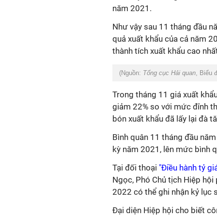
năm 2021.
Như vậy sau 11 tháng đầu n
quả xuất khẩu của cả năm 20
thành tích xuất khẩu cao nhấ
(Nguồn:
Tổng cục Hải quan
, Biểu 
Trong tháng 11 giá xuất khẩ
giảm 22% so với mức đỉnh th
bón xuất khẩu đã lấy lại đà t
Bình quân 11 tháng đầu năm 
kỳ năm 2021, lên mức bình 
Tại đối thoại
"Điều hành tỷ gi
Ngọc, Phó Chủ tịch Hiệp hội
2022 có thể ghi nhận kỷ lục s
Đại diện Hiệp hội cho biết c