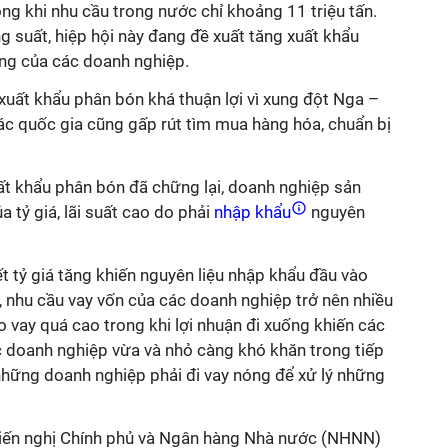
ong khi nhu cầu trong nước chỉ khoảng 11 triệu tấn.
g suất, hiệp hội này đang đề xuất tăng xuất khẩu
ng của các doanh nghiệp.
xuất khẩu phân bón khá thuận lợi vì xung đột Nga –
các quốc gia cũng gấp rút tìm mua hàng hóa, chuẩn bị
t khẩu phân bón đã chững lại, doanh nghiệp sản
a tỷ giá, lãi suất cao do phải
nhập khẩu
nguyên
 tỷ giá tăng khiến nguyên liệu nhập khẩu đầu vào
 nhu cầu vay vốn của các doanh nghiệp trở nên nhiều
ho vay quá cao trong khi lợi nhuận đi xuống khiến các
c doanh nghiệp vừa và nhỏ càng khó khăn trong tiếp
những doanh nghiệp phải đi vay nóng để xử lý những
kiến nghị Chính phủ và Ngân hàng Nhà nước (NHNN)