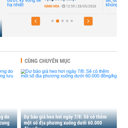
HÀNG HÓA
-
12:59 | 28/05/2026
CÙNG CHUYÊN MỤC
ng do
Dự báo giá heo hơi ngày 7/8: Sẽ có thêm
 cung
một số địa phương xuống dưới 60.000