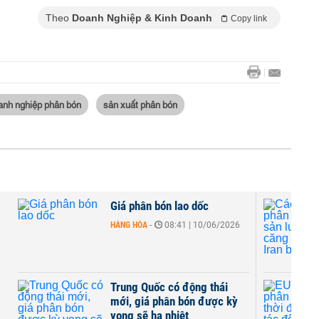
Theo
Doanh Nghiệp & Kinh Doanh
Copy link
anh nghiệp phân bón
sản xuất phân bón
Giá phân bón lao dốc
HÀNG HÓA
-
08:41 | 10/06/2026
c
Trung Quốc có động thái
mới, giá phân bón được kỳ
vọng sẽ hạ nhiệt