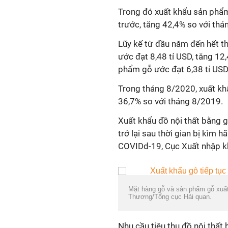
Trong đó xuất khẩu sản phẩm
trước, tăng 42,4% so với th
Lũy kế từ đầu năm đến hết t
ước đạt 8,48
tỉ
USD, tăng 12,
phẩm gỗ ước đạt 6,38
tỉ
USD,
Trong tháng 8/2020, xuất khẩ
36,7% so với tháng 8/2019.
Xuất khẩu đồ nội thất bằng 
trở lại sau thời gian bị kìm 
COVIDd-19, Cục Xuất nhập k
Mặt hàng gỗ và sản phẩm gỗ xuất
Thương/Tổng cục Hải quan.
Nhu cầu tiêu thụ đồ nội thất