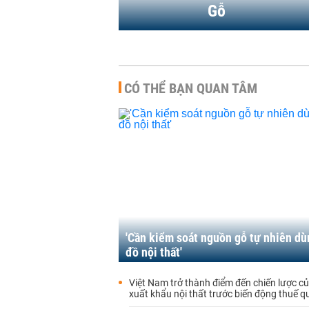
Gỗ
CÓ THỂ BẠN QUAN TÂM
'Cần kiểm soát nguồn gỗ tự nhiên dù
đồ nội thất'
Việt Nam trở thành điểm đến chiến lược c
xuất khẩu nội thất trước biến động thuế 