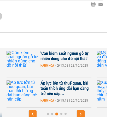
,
'Cần kiểm soát nguồn gỗ tự
nhiên dùng cho đồ nội thất'
HÀNG HÓA
-
13:08 | 28/10/2025
Áp lực lớn từ thuế quan, bài
toán thích ứng dài hạn càng
trở nên cấp...
HÀNG HÓA
-
15:13 | 20/10/2025