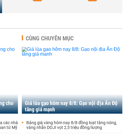
CÙNG CHUYÊN MỤC
ng cho
Giá lúa gạo hôm nay 8/8: Gạo nội địa Ấn Độ
tăng giá mạnh
ủa các nhà
Bảng giá vàng hôm nay 8/8 đồng loạt tăng nóng,
quan từ Mỹ
vàng nhẫn DOJI vọt 2,5 triệu đồng/lượng