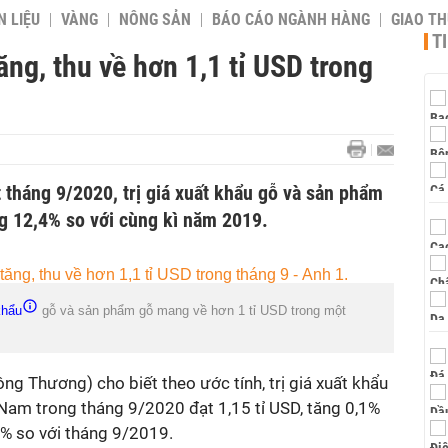
 LIỆU
VÀNG
NÔNG SẢN
BÁO CÁO NGÀNH HÀNG
GIAO T
T
ăng, thu về hơn 1,1 tỉ USD trong
 tháng 9/2020, trị giá xuất khẩu gỗ và sản phẩm
ng 12,4% so với cùng kì năm 2019.
khẩu
gỗ và sản phẩm gỗ mang về hơn 1 tỉ USD trong một
ng Thương) cho biết theo ước tính, trị giá xuất khẩu
 Nam trong tháng 9/2020 đạt 1,15
tỉ
USD, tăng 0,1%
3% so với tháng 9/2019.