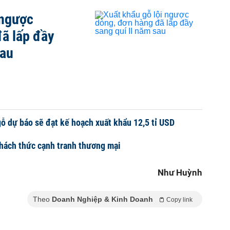
 ngược
ã lấp đầy
sau
ỗ dự báo sẽ đạt kế hoạch xuất khẩu 12,5 tỉ USD
hách thức cạnh tranh thương mại
Như Huỳnh
Theo
Doanh Nghiệp & Kinh Doanh
Copy link