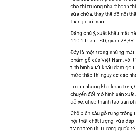
cho thị trường nhà ở hoàn thi
sửa chữa, thay thế đồ nội t
tháng cuối năm.
Đáng chú ý, xuất khẩu mặt 
110,1 triệu USD, giảm 28,3%
Đây là một trong những mặt 
phẩm gỗ của Việt Nam, với
tỉ
tình hình xuất khẩu dăm gỗ t
mức thấp thì nguy cơ các n
Trước những khó khăn trên, 
chuyển đổi mô hình sản xuất,
gỗ xẻ, ghép thanh tạo sản ph
Chế biến sâu gỗ rừng trồng t
nội thất chất lượng, vừa đá
tranh trên thị trường quốc tế