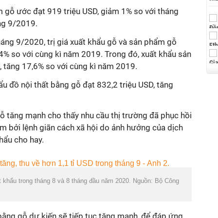
 gỗ ước đạt 919 triệu USD, giảm 1% so với tháng
áng 9/2019.
háng 9/2020, trị giá xuất khẩu gỗ và sản phẩm gỗ
4% so với cùng
kì
năm 2019. Trong đó, xuất khẩu sản
 tăng 17,6% so với cùng
kì
năm 2019.
u đồ nội thất bằng gỗ đạt 832,2 triệu USD, tăng
gỗ tăng mạnh cho thấy nhu cầu thị trường đã phục hồi
hãm bởi lệnh giãn cách xã hội do ảnh hưởng của dịch
hẩu cho hay.
 khẩu trong tháng 8 và 8 tháng đầu năm 2020. Nguồn: Bộ Công
 bằng gỗ dự kiến sẽ tiếp tục tăng mạnh, để đáp ứng