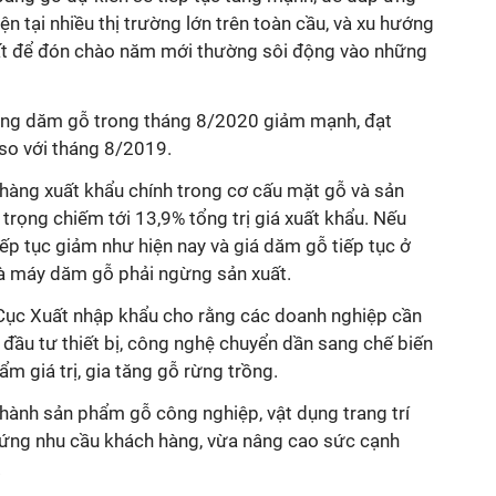
ện tại nhiều thị trường lớn trên toàn cầu, và xu hướng
hất để đón chào năm mới thường sôi động vào những
hàng dăm gỗ trong tháng 8/2020 giảm mạnh, đạt
 so với tháng 8/2019.
hàng xuất khẩu chính trong cơ cấu mặt gỗ và sản
trọng chiếm tới 13,9% tổng trị giá xuất khẩu. Nếu
iếp tục giảm như hiện nay và giá dăm gỗ tiếp tục ở
hà máy dăm gỗ phải ngừng sản xuất.
Cục Xuất nhập khẩu cho rằng các doanh nghiệp cần
 đầu tư thiết bị, công nghệ chuyển dần sang chế biến
ẩm giá trị, gia tăng gỗ rừng trồng.
hành sản phẩm gỗ công nghiệp, vật dụng trang trí
p ứng nhu cầu khách hàng, vừa nâng cao sức cạnh
.