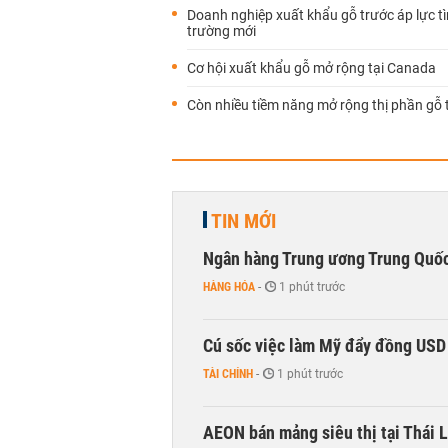
Doanh nghiệp xuất khẩu gỗ trước áp lực tì
trường mới
Cơ hội xuất khẩu gỗ mở rộng tại Canada
Còn nhiều tiềm năng mở rộng thị phần gỗ 
TIN MỚI
Ngân hàng Trung ương Trung Quốc
HÀNG HÓA
-
1 phút trước
Cú sốc việc làm Mỹ đẩy đồng USD
TÀI CHÍNH
-
1 phút trước
AEON bán mảng siêu thị tại Thái L