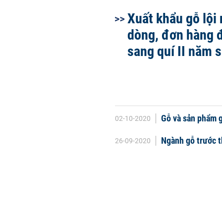
Xuất khẩu gỗ lội
dòng, đơn hàng đ
sang quí II năm 
Gỗ và sản phẩm g
02-10-2020
Ngành gỗ trước t
26-09-2020