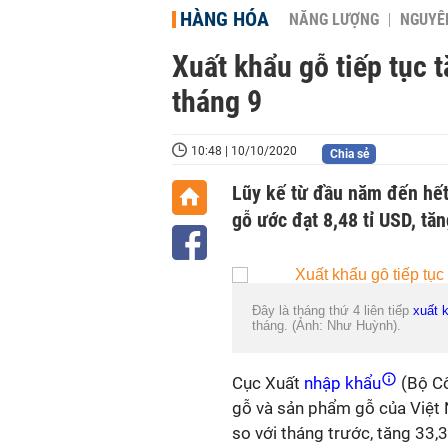
HÀNG HÓA
NĂNG LƯỢNG
NGUYÊN
Xuất khẩu gỗ tiếp tục t
tháng 9
10:48 | 10/10/2020
Chia sẻ
Lũy kế từ đầu năm đến hết
gỗ ước đạt 8,48 tỉ USD, tă
Đây là tháng thứ 4 liên tiếp
xuất 
tháng. (Ảnh: Như Huỳnh).
Cục Xuất
nhập khẩu
(Bộ Cô
gỗ và sản phẩm gỗ của Việt
so với tháng trước, tăng 33,