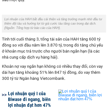
Lợi nhuận của HAH bắt đầu cải thiện và tăng trưởng mạnh nhờ đầu tư
thêm đội tàu và hưởng lợi từ giá cước tàu tăng cao trong đại dịch.
(Nguồn:
Tổng hợp từ báo cáo của HAH).
Tính tới cuối tháng 3, tổng tài sản của HAH tăng 600 tỷ
đồng so với đầu năm lên 3.870 tỷ, trong đó tăng chủ yếu
ở khoản mục trả trước cho người bán ngắn hạn (là các
nhà cung cấp dịch vụ hàng hải).
Khoản nợ vay ngắn hạn không có nhiều thay đổi, còn vay
dài hạn tăng khoảng 51% lên 847 tỷ đồng, do vay thêm
300 tỷ từ Ngân hàng Vietcombank.
Lợi nhuận quý I của
Biwase đi ngang, biên
lợi nhuận đạt hơn 47%