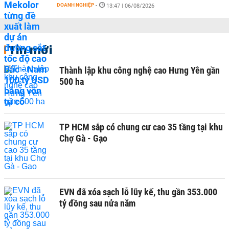
DOANH NGHIỆP
-
13:47 | 06/08/2026
Tin mới
Thành lập khu công nghệ cao Hưng Yên gần
500 ha
TP HCM sắp có chung cư cao 35 tầng tại khu
Chợ Gà - Gạo
EVN đã xóa sạch lỗ lũy kế, thu gần 353.000
tỷ đồng sau nửa năm