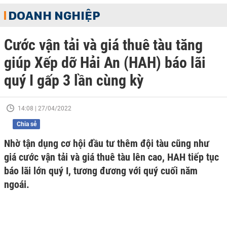
DOANH NGHIỆP
Cước vận tải và giá thuê tàu tăng
giúp Xếp dỡ Hải An (HAH) báo lãi
quý I gấp 3 lần cùng kỳ
14:08 | 27/04/2022
Chia sẻ
Nhờ tận dụng cơ hội đầu tư thêm đội tàu cũng như
giá cước vận tải và giá thuê tàu lên cao, HAH tiếp tục
báo lãi lớn quý I, tương đương với quý cuối năm
ngoái.