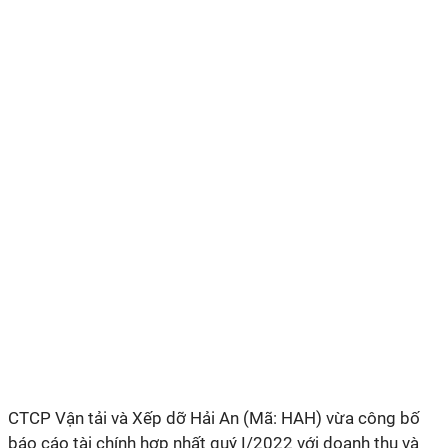
CTCP Vận tải và Xếp dỡ Hải An (Mã: HAH) vừa công bố
báo cáo tài chính hợp nhất quý I/2022 với doanh thu và