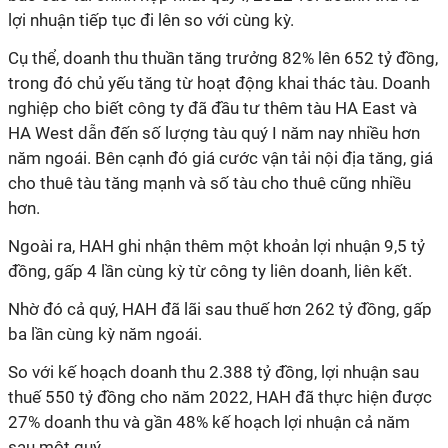
lợi nhuận tiếp tục đi lên so với cùng kỳ.
Cụ thể, doanh thu thuần tăng trưởng 82% lên 652 tỷ đồng,
trong đó chủ yếu tăng từ hoạt động khai thác tàu. Doanh
nghiệp cho biết công ty đã đầu tư thêm tàu HA East và
HA West dẫn đến số lượng tàu quý I năm nay nhiều hơn
năm ngoái. Bên cạnh đó giá cước vận tải nội địa tăng, giá
cho thuê tàu tăng mạnh và số tàu cho thuê cũng nhiều
hơn.
Ngoài ra, HAH ghi nhận thêm một khoản lợi nhuận 9,5 tỷ
đồng, gấp 4 lần cùng kỳ từ công ty liên doanh, liên kết.
Nhờ đó cả quý, HAH đã lãi sau thuế hơn 262 tỷ đồng, gấp
ba lần cùng kỳ năm ngoái.
So với kế hoạch doanh thu 2.388 tỷ đồng, lợi nhuận sau
thuế 550 tỷ đồng cho năm 2022, HAH đã thực hiện được
27% doanh thu và gần 48% kế hoạch lợi nhuận cả năm
sau một quý.