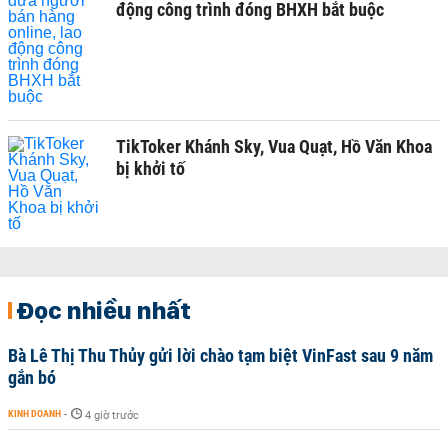
động công trình đóng BHXH bắt buộc
TikToker Khánh Sky, Vua Quạt, Hồ Văn Khoa
bị khởi tố
Đọc nhiều nhất
Bà Lê Thị Thu Thủy gửi lời chào tạm biệt VinFast sau 9 năm
gắn bó
KINH DOANH
-
4 giờ trước