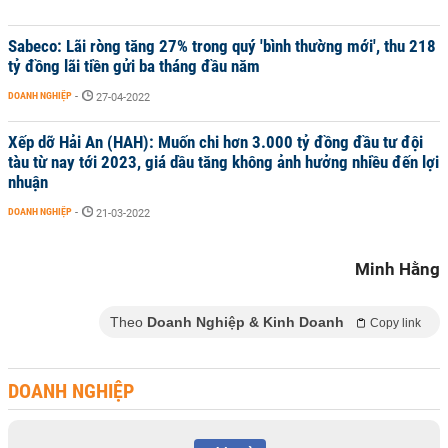
Sabeco: Lãi ròng tăng 27% trong quý 'bình thường mới', thu 218
tỷ đồng lãi tiền gửi ba tháng đầu năm
DOANH NGHIỆP
-
27-04-2022
Xếp dỡ Hải An (HAH): Muốn chi hơn 3.000 tỷ đồng đầu tư đội
tàu từ nay tới 2023, giá dầu tăng không ảnh hưởng nhiều đến lợi
nhuận
DOANH NGHIỆP
-
21-03-2022
Minh Hằng
Theo
Doanh Nghiệp & Kinh Doanh
Copy link
DOANH NGHIỆP