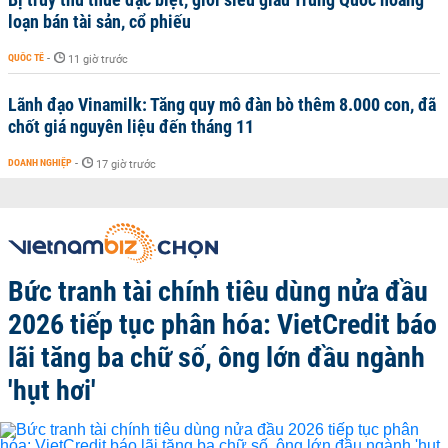
loạn bán tài sản, cổ phiếu
QUỐC TẾ
-
11 giờ trước
Lãnh đạo Vinamilk: Tăng quy mô đàn bò thêm 8.000 con, đã
chốt giá nguyên liệu đến tháng 11
DOANH NGHIỆP
-
17 giờ trước
Bức tranh tài chính tiêu dùng nửa đầu
2026 tiếp tục phân hóa: VietCredit báo
lãi tăng ba chữ số, ông lớn đầu ngành
'hụt hơi'