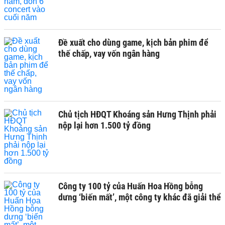
Đề xuất cho dùng game, kịch bản phim để
thế chấp, vay vốn ngân hàng
Chủ tịch HĐQT Khoáng sản Hưng Thịnh phải
nộp lại hơn 1.500 tỷ đồng
Công ty 100 tỷ của Huấn Hoa Hồng bỗng
dưng ‘biến mất’, một công ty khác đã giải thể