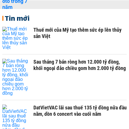
Tin mới
Thuế mới của Mỹ tạo thêm sức ép lên thủy
sản Việt
Sau tháng 7 bán ròng hơn 12.000 tỷ đồng,
khối ngoại đảo chiều gom hơn 2.000 tỷ đồng
DatVietVAC lãi sau thuế 135 tỷ đồng nửa đầu
năm, dồn 6 concert vào cuối năm