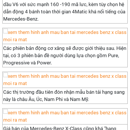
dầu V6 với sức mạnh 160 -190 mã lưc, kèm tùy chọn hệ
dẫn động 4 bánh toàn thời gian 4Matic khá nổi tiếng của
Mercedes-Benz.
Các phiên bản động cơ xăng sẽ được giới thiệu sau. Hiện
tại, có 3 phiên bản đề người dùng lựa chọn gồm Pure,
Progressive và Power.
Các thị trường đầu tiên đón nhận mẫu bán tải hạng sang
này là châu Âu, Úc, Nam Phi và Nam Mỹ.
Giá bán của Mercedes-Benz X-Class cũng khá "hạng