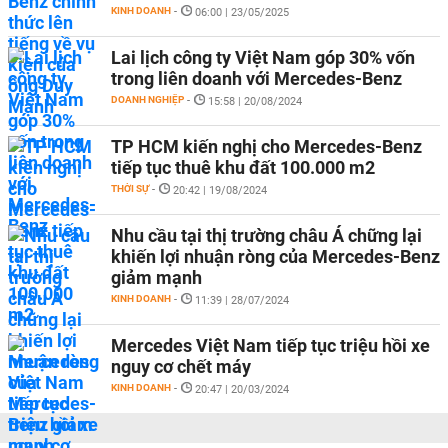
KINH DOANH
-
06:00 | 23/05/2025
Lai lịch công ty Việt Nam góp 30% vốn
trong liên doanh với Mercedes-Benz
DOANH NGHIỆP
-
15:58 | 20/08/2024
TP HCM kiến nghị cho Mercedes-Benz
tiếp tục thuê khu đất 100.000 m2
THỜI SỰ
-
20:42 | 19/08/2024
Nhu cầu tại thị trường châu Á chững lại
khiến lợi nhuận ròng của Mercedes-Benz
giảm mạnh
KINH DOANH
-
11:39 | 28/07/2024
Mercedes Việt Nam tiếp tục triệu hồi xe
nguy cơ chết máy
KINH DOANH
-
20:47 | 20/03/2024