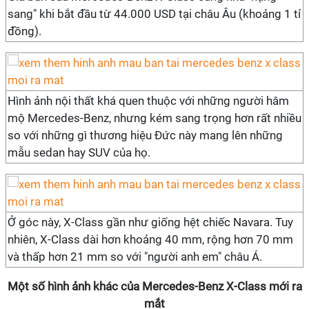
sang" khi bắt đầu từ 44.000 USD tại châu Âu (khoảng 1 tỉ
đồng).
Hình ảnh nội thất khá quen thuộc với những người hâm
mộ Mercedes-Benz, nhưng kém sang trọng hơn rất nhiều
so với những gì thương hiệu Đức này mang lên những
mẫu sedan hay SUV của họ.
Ở góc này, X-Class gần như giống hệt chiếc Navara. Tuy
nhiên, X-Class dài hơn khoảng 40 mm, rộng hơn 70 mm
và thấp hơn 21 mm so với "người anh em" châu Á.
Một số hình ảnh khác của Mercedes-Benz X-Class mới ra
mắt