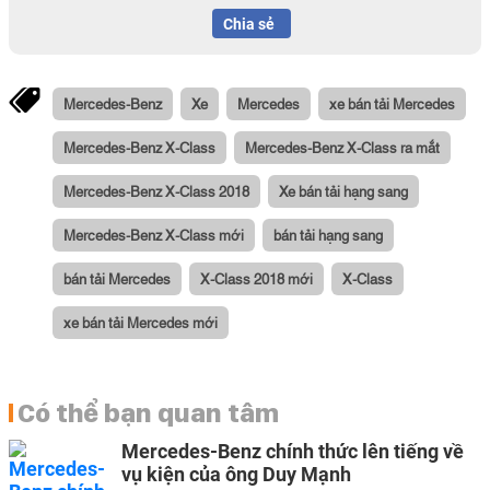
Chia sẻ
Mercedes-Benz
Xe
Mercedes
xe bán tải Mercedes
Mercedes-Benz X-Class
Mercedes-Benz X-Class ra mắt
Mercedes-Benz X-Class 2018
Xe bán tải hạng sang
Mercedes-Benz X-Class mới
bán tải hạng sang
bán tải Mercedes
X-Class 2018 mới
X-Class
xe bán tải Mercedes mới
Có thể bạn quan tâm
Mercedes-Benz chính thức lên tiếng về
vụ kiện của ông Duy Mạnh