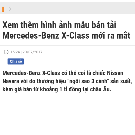
Xem thêm hình ảnh mẫu bán tải
Mercedes-Benz X-Class mới ra mắt
15:24 | 20/07/2017
Chia sẻ
Mercedes-Benz X-Class có thể coi là chiếc Nissan
Navara với do thương hiệu "ngôi sao 3 cánh" sản xuất,
kèm giá bán từ khoảng 1 tỉ đồng tại châu Âu.