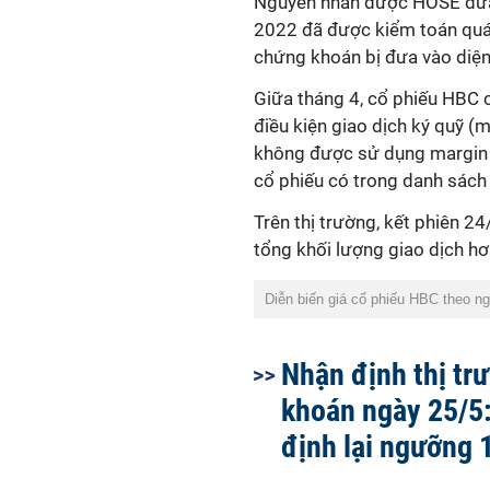
Nguyên nhân được HOSE đưa 
2022 đã được kiểm toán quá 
chứng khoán bị đưa vào diện 
Giữa tháng 4, cổ phiếu HBC
điều kiện giao dịch ký quỹ (m
không được sử dụng margin 
cổ phiếu có trong danh sách 
Trên thị trường, kết phiên 2
tổng khối lượng giao dịch hơn
Diễn biến giá cổ phiếu HBC theo n
Nhận định thị tr
khoán ngày 25/5
định lại ngưỡng 