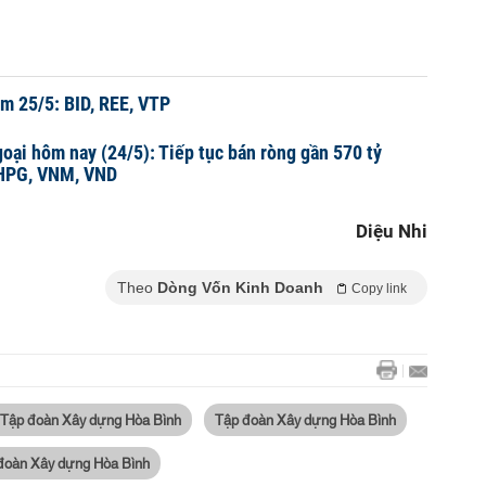
m 25/5: BID, REE, VTP
goại hôm nay (24/5): Tiếp tục bán ròng gần 570 tỷ
 HPG, VNM, VND
Diệu Nhi
Theo
Dòng Vốn Kinh Doanh
Copy link
Tập đoàn Xây dựng Hòa Bình
Tập đoàn Xây dựng Hòa Bình
 đoàn Xây dựng Hòa Bình