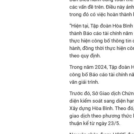
các vấn đề trên. Điều này ản
trong đó có việc hoàn thành 
“Hiện tại, Tập đoàn Hòa Bình
thành Báo cáo tài chính năm
thực hiện công bố thông tin 
hành, đồng thời thực hiện cô
theo quy định.
Trong năm 2024, Tập đoàn Hò
công bố Báo cáo tài chính n
văn giải trình.
Trước đó, Sở Giao dịch Chứ
diện kiểm soát sang diện hạn
Xây dựng Hòa Bình. Theo đó
giao dịch theo phương thức 
thuận kể từ ngày 23/5.