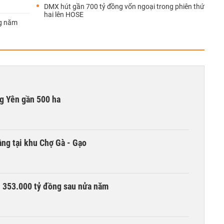
DMX hút gần 700 tỷ đồng vốn ngoại trong phiên thứ
hai lên HOSE
ng năm
g Yên gần 500 ha
ng tại khu Chợ Gà - Gạo
ần 353.000 tỷ đồng sau nửa năm