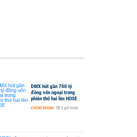
DMX hút gần 700 tỷ
đồng vốn ngoại trong
phiên thứ hai lên HOSE
CHỨNG KHOÁN
-
3 giờ trước