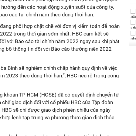
h hưởng đến các hoạt động xuyên suốt của công ty,
báo cáo tài chính năm theo đúng thời hạn.
 đang phối hợp chặt chẽ với đơn vị kiểm toán để hoàn
 2022 trong thời gian sớm nhất. HBC cam kết sẽ
đối với Báo cáo tài chính năm 2022 ngay sau khi phát
ng bố thông tin đối với Báo cáo thường niên 2022
a Bình sẽ nghiêm chỉnh chấp hành quy định về việc
ăm 2023 theo đúng thời hạn.”, HBC nêu rõ trong công
ng khoán TP HCM (HOSE) đã có quyết định chuyển từ
 chế giao dịch đối với c
ổ phiếu HBC của Tập đoàn
, HBC
sẽ chỉ được giao dịch phiên chiều của ngày
khớp lệnh tập trung và phương thức giao dịch thỏa