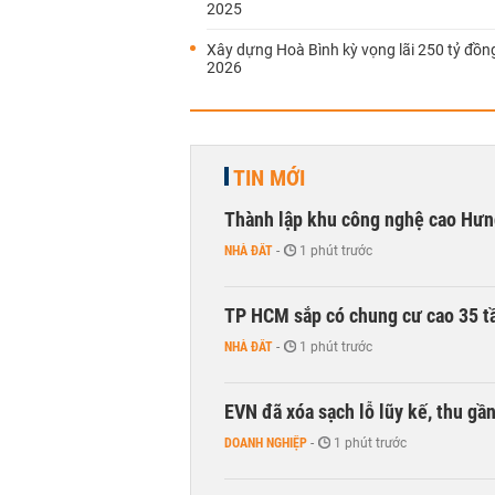
2025
Xây dựng Hoà Bình kỳ vọng lãi 250 tỷ đồ
2026
TIN MỚI
Thành lập khu công nghệ cao Hưn
NHÀ ĐẤT
-
1 phút trước
TP HCM sắp có chung cư cao 35 tầ
NHÀ ĐẤT
-
1 phút trước
EVN đã xóa sạch lỗ lũy kế, thu g
DOANH NGHIỆP
-
1 phút trước