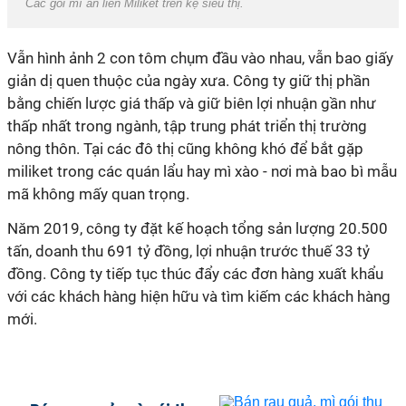
Các gói mì ăn liền Miliket trên kệ siêu thị.
Vẫn hình ảnh 2 con tôm chụm đầu vào nhau, vẫn bao giấy
giản dị quen thuộc của ngày xưa. Công ty giữ thị phần
bằng chiến lược giá thấp và giữ biên lợi nhuận gần như
thấp nhất trong ngành, tập trung phát triển thị trường
nông thôn. Tại các đô thị cũng không khó để bắt gặp
miliket trong các quán lẩu hay mì xào - nơi mà bao bì mẫu
mã không mấy quan trọng.
Năm 2019, công ty đặt kế hoạch tổng sản lượng 20.500
tấn, doanh thu 691 tỷ đồng, lợi nhuận trước thuế 33 tỷ
đồng. Công ty tiếp tục thúc đẩy các đơn hàng xuất khẩu
với các khách hàng hiện hữu và tìm kiếm các khách hàng
mới.