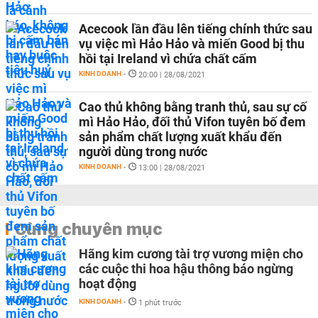
Acecook lần đầu lên tiếng chính thức sau
vụ việc mì Hảo Hảo và miến Good bị thu
hồi tại Ireland vì chứa chất cấm
KINH DOANH
-
20:00 | 28/08/2021
Cao thủ không bằng tranh thủ, sau sự cố
mì Hảo Hảo, đối thủ Vifon tuyên bố đem
sản phẩm chất lượng xuất khẩu đến
người dùng trong nước
KINH DOANH
-
13:00 | 28/08/2021
Cùng chuyên mục
Hãng kim cương tài trợ vương miện cho
các cuộc thi hoa hậu thông báo ngừng
hoạt động
KINH DOANH
-
1 phút trước