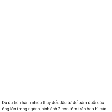
Dù đã tiến hành nhiều thay đổi, đầu tư để bám đuổi các
ông lớn trong ngành, hình ảnh 2 con tôm trên bao bì của