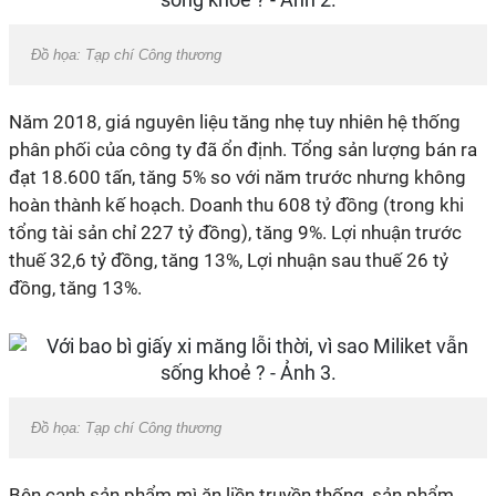
Đồ họa: Tạp chí Công thương
Năm 2018, giá nguyên liệu tăng nhẹ tuy nhiên hệ thống
phân phối của công ty đã ổn định. Tổng sản lượng bán ra
đạt 18.600 tấn, tăng 5% so với năm trước nhưng không
hoàn thành kế hoạch. Doanh thu 608 tỷ đồng (trong khi
tổng tài sản chỉ 227 tỷ đồng), tăng 9%. Lợi nhuận trước
thuế 32,6 tỷ đồng, tăng 13%, Lợi nhuận sau thuế 26 tỷ
đồng, tăng 13%.
Đồ họa: Tạp chí Công thương
Bên cạnh sản phẩm mì ăn liền truyền thống, sản phẩm