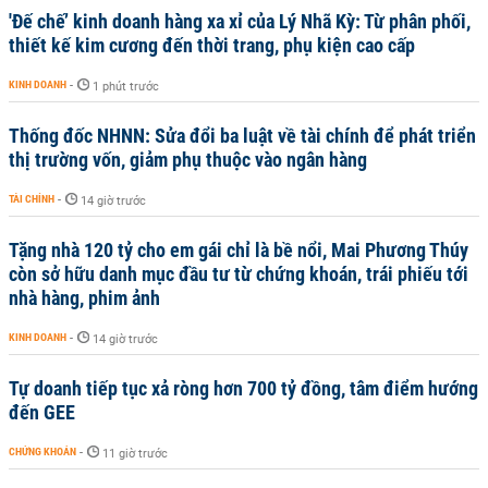
'Đế chế’ kinh doanh hàng xa xỉ của Lý Nhã Kỳ: Từ phân phối,
thiết kế kim cương đến thời trang, phụ kiện cao cấp
KINH DOANH
-
1 phút trước
Thống đốc NHNN: Sửa đổi ba luật về tài chính để phát triển
thị trường vốn, giảm phụ thuộc vào ngân hàng
TÀI CHÍNH
-
14 giờ trước
Tặng nhà 120 tỷ cho em gái chỉ là bề nổi, Mai Phương Thúy
còn sở hữu danh mục đầu tư từ chứng khoán, trái phiếu tới
nhà hàng, phim ảnh
KINH DOANH
-
14 giờ trước
Tự doanh tiếp tục xả ròng hơn 700 tỷ đồng, tâm điểm hướng
đến GEE
CHỨNG KHOÁN
-
11 giờ trước