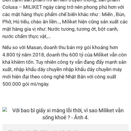
Colusa – MILIKET ngày càng trở nên phong phú hơn với
các mặt hàng thực phẩm chế biến khác như : Miến , Bún,
Phở, Hủ tiếu, cháo ăn liền…, Miliket hiện cũng sản xuất các
mặt hàng gia vị như: Nước tương, tương ớt, bột canh,
nước chấm thực vật,…
Nếu so với Masan, doanh thu bán mỳ gói khoảng hơn
4.800 tỷ năm 2018, doanh thu 600 tỷ của Miliket vẫn còn
khá khiêm tốn. Tuy nhiên công ty vẫn đang đẩy mạnh sản
xuất, nhập khẩu dây chuyền nhập khẩu dây chuyền máy
mới hiện đại theo công nghệ Nhật Bản với công suất
500.000 gói mì/ngày.