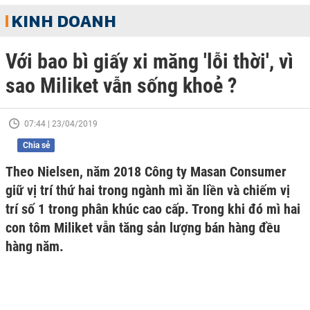
KINH DOANH
Với bao bì giấy xi măng 'lỗi thời', vì
sao Miliket vẫn sống khoẻ ?
07:44 | 23/04/2019
Chia sẻ
Theo Nielsen, năm 2018 Công ty Masan Consumer
giữ vị trí thứ hai trong ngành mì ăn liền và chiếm vị
trí số 1 trong phân khúc cao cấp. Trong khi đó mì hai
con tôm Miliket vẫn tăng sản lượng bán hàng đều
hàng năm.