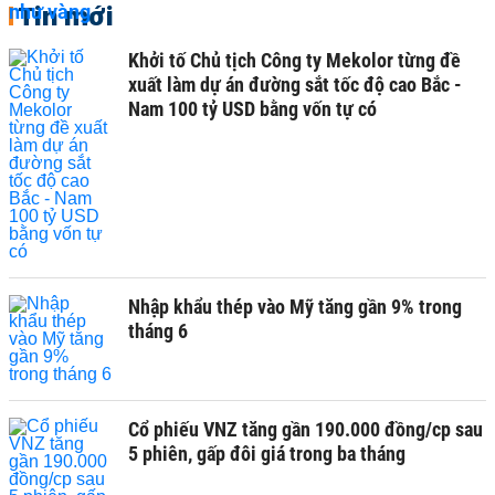
Tin mới
Khởi tố Chủ tịch Công ty Mekolor từng đề
xuất làm dự án đường sắt tốc độ cao Bắc -
Nam 100 tỷ USD bằng vốn tự có
Nhập khẩu thép vào Mỹ tăng gần 9% trong
tháng 6
Cổ phiếu VNZ tăng gần 190.000 đồng/cp sau
5 phiên, gấp đôi giá trong ba tháng