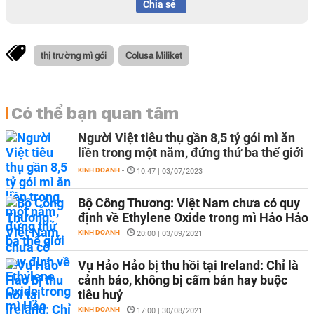
Chia sẻ
thị trường mì gói
Colusa Miliket
Có thể bạn quan tâm
Người Việt tiêu thụ gần 8,5 tỷ gói mì ăn
liền trong một năm, đứng thứ ba thế giới
KINH DOANH
-
10:47 | 03/07/2023
Bộ Công Thương: Việt Nam chưa có quy
định về Ethylene Oxide trong mì Hảo Hảo
KINH DOANH
-
20:00 | 03/09/2021
Vụ Hảo Hảo bị thu hồi tại Ireland: Chỉ là
cảnh báo, không bị cấm bán hay buộc
tiêu huỷ
KINH DOANH
-
17:00 | 30/08/2021