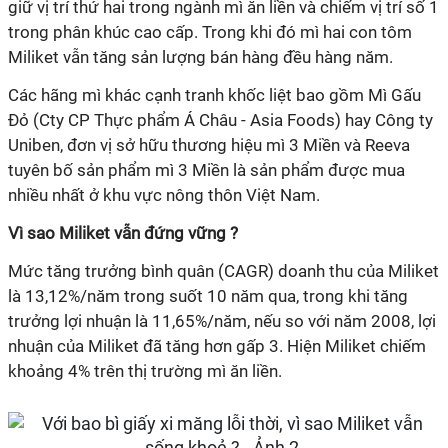
giữ vị trí thứ hai trong ngành mì ăn liền và chiếm vị trí số 1
trong phân khúc cao cấp. Trong khi đó mì hai con tôm
Miliket vẫn tăng sản lượng bán hàng đều hàng năm.
Các hãng mì khác cạnh tranh khốc liệt bao gồm Mì Gấu
Đỏ (Cty CP Thực phẩm Á Châu - Asia Foods) hay Công ty
Uniben, đơn vị sở hữu thương hiệu mì 3 Miền và Reeva
tuyên bố sản phẩm mì 3 Miền là sản phẩm được mua
nhiều nhất ở khu vực nông thôn Việt Nam.
Vì sao Miliket vẫn đứng vững ?
Mức tăng trưởng bình quân (CAGR) doanh thu của Miliket
là 13,12%/năm trong suốt 10 năm qua, trong khi tăng
trưởng lợi nhuận là 11,65%/năm, nếu so với năm 2008, lợi
nhuận của Miliket đã tăng hơn gấp 3. Hiện Miliket chiếm
khoảng 4% trên thị trường mì ăn liền.