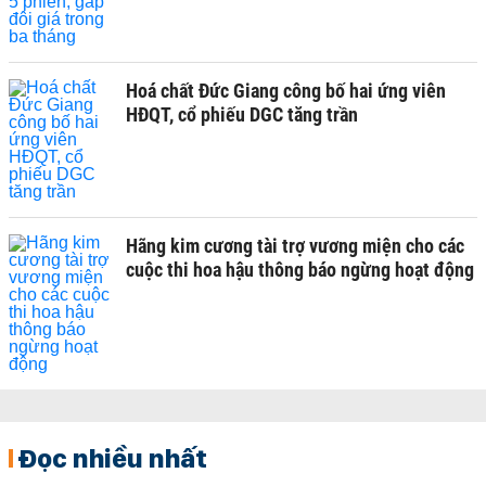
Hoá chất Đức Giang công bố hai ứng viên
HĐQT, cổ phiếu DGC tăng trần
Hãng kim cương tài trợ vương miện cho các
cuộc thi hoa hậu thông báo ngừng hoạt động
Đọc nhiều nhất