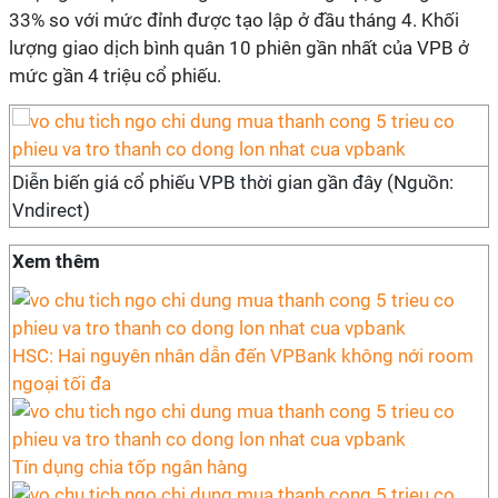
33% so với mức đỉnh được tạo lập ở đầu tháng 4. Khối
lượng giao dịch bình quân 10 phiên gần nhất của VPB ở
mức gần 4 triệu cổ phiếu.
Diễn biến giá cổ phiếu VPB thời gian gần đây (Nguồn:
Vndirect)
Xem thêm
HSC: Hai nguyên nhân dẫn đến VPBank không nới room
ngoại tối đa
Tín dụng chia tốp ngân hàng