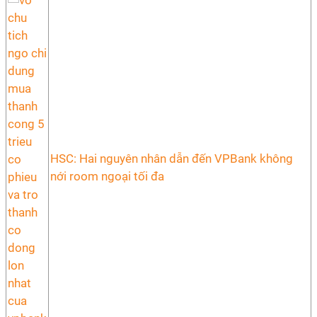
HSC: Hai nguyên nhân dẫn đến VPBank không
nới room ngoại tối đa