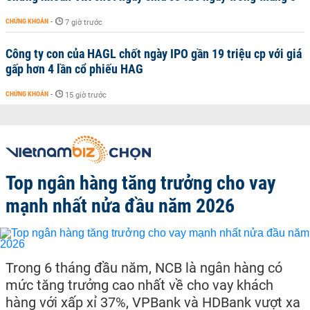
CHỨNG KHOÁN
-
7 giờ trước
Công ty con của HAGL chốt ngày IPO gần 19 triệu cp với giá
gấp hơn 4 lần cổ phiếu HAG
CHỨNG KHOÁN
-
15 giờ trước
Top ngân hàng tăng trưởng cho vay
mạnh nhất nửa đầu năm 2026
Trong 6 tháng đầu năm, NCB là ngân hàng có
mức tăng trưởng cao nhất về cho vay khách
hàng với xấp xỉ 37%, VPBank và HDBank vượt xa