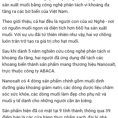
sản xuất muối bằng công nghệ phân tách vi khoáng đa
tầng ra các bờ biển của Việt Nam.
Theo giới thiệu, cả hai đều là người con của xứ Nghệ - nơi
có nguồn muối ngon và diện tích hơn 660 ha sản xuất
muối. Với sự ưu đãi từ thiên nhiên như vậy, hai vợ chồng
luôn trăn trở tạo ra giá trị cho hạt muối.
Sau khi dành 5 năm nghiên cứu công nghệ phân tách vi
khoáng đa tầng, hai người đã ứng dụng để tách các
khoáng biển thành sản phẩm mang thương hiệu Nanosalt,
trực thuộc công ty ABACA.
Nanosalt có 4 dòng sản phẩm chính gồm muối dinh
dưỡng giàu khoáng giảm natri, các dòng dược liệu chăm
sóc sức khỏe, các dòng muối làm đẹp cho phụ nữ và
muối y tế dành cho những người cần ăn kiêng.
Sản phẩm hiện đã có mặt tại 9 tỉnh thành, thông qua 39
điểm bán là các cửa hàng thực phẩm sạch, đại lý, nhà