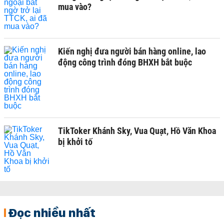
mua vào?
Kiến nghị đưa người bán hàng online, lao
động công trình đóng BHXH bắt buộc
TikToker Khánh Sky, Vua Quạt, Hồ Văn Khoa
bị khởi tố
Đọc nhiều nhất