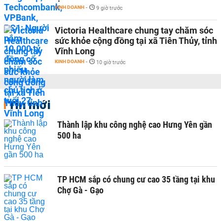
KINH DOANH
-
9 giờ trước
Victoria Healthcare chung tay chăm sóc
sức khỏe cộng đồng tại xã Tiên Thủy, tỉnh
Vĩnh Long
KINH DOANH
-
10 giờ trước
Tin mới
Thành lập khu công nghệ cao Hưng Yên gần
500 ha
TP HCM sắp có chung cư cao 35 tầng tại khu
Chợ Gà - Gạo