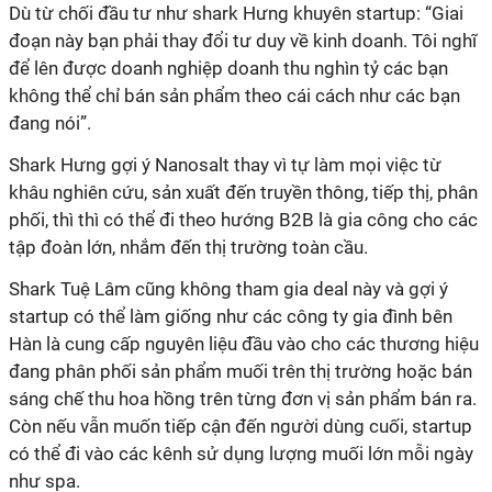
Dù từ chối đầu tư như shark Hưng khuyên startup: “Giai
đoạn này bạn phải thay đổi tư duy về kinh doanh. Tôi nghĩ
để lên được doanh nghiệp doanh thu nghìn tỷ các bạn
không thể chỉ bán sản phẩm theo cái cách như các bạn
đang nói”.
Shark Hưng gợi ý Nanosalt thay vì tự làm mọi việc từ
khâu nghiên cứu, sản xuất đến truyền thông, tiếp thị, phân
phối, thì thì có thể đi theo hướng B2B là gia công cho các
tập đoàn lớn, nhắm đến thị trường toàn cầu.
Shark Tuệ Lâm cũng không tham gia deal này và gợi ý
startup có thể làm giống như các công ty gia đình bên
Hàn là cung cấp nguyên liệu đầu vào cho các thương hiệu
đang phân phối sản phẩm muối trên thị trường hoặc bán
sáng chế thu hoa hồng trên từng đơn vị sản phẩm bán ra.
Còn nếu vẫn muốn tiếp cận đến người dùng cuối, startup
có thể đi vào các kênh sử dụng lượng muối lớn mỗi ngày
như spa.