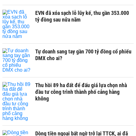
EVN đã xóa sạch lỗ lũy kế, thu gần 353.000
tỷ đồng sau nửa năm
Tự doanh sang tay gần 700 tỷ đồng cổ phiếu
DMX cho ai?
Thu hồi 89 ha đất để đấu giá lựa chọn nhà
đầu tư công trình thành phố cảng hàng
không
Dòng tiền ngoại bất ngờ trở lại TTCK, ai đã