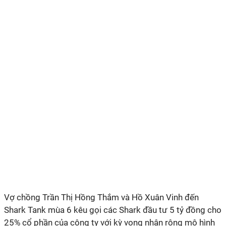
Vợ chồng Trần Thị Hồng Thắm và Hồ Xuân Vinh đến
Shark Tank mùa 6 kêu gọi các Shark đầu tư 5 tỷ đồng cho
25% cổ phần của công ty với kỳ vọng nhân rộng mô hình