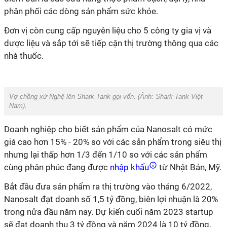
phân phối các dòng sản phẩm sức khỏe.
Đơn vị còn cung cấp nguyên liệu cho 5 công ty gia vị và
dược liệu và sắp tới sẽ tiếp cận thị trường thông qua các
nhà thuốc.
Vợ chồng xứ Nghệ lên Shark Tank gọi vốn. (Ảnh: Shark Tank Việt
Nam).
Doanh nghiệp cho biết sản phẩm của Nanosalt có mức
giá cao hơn 15% - 20% so với các sản phẩm trong siêu thị
nhưng lại thấp hơn 1/3 đến 1/10 so với các sản phẩm
cùng phân phúc đang được
nhập khẩu
từ Nhật Bản, Mỹ.
Bắt đầu đưa sản phẩm ra thị trường vào tháng 6/2022,
Nanosalt đạt doanh số 1,5 tỷ đồng, biên lợi nhuận là 20%
trong nửa đầu năm nay. Dự kiến cuối năm 2023 startup
sẽ đạt doanh thu 3 tỷ đồng và năm 2024 là 10 tỷ đồng.