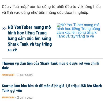
Các vị "cá mập" còn lại cũng từ chối đầu tư vì không hiểu
về lĩnh vực cũng như tiềm năng của doanh nghiệp.
Nữ YouTuber mang mô
hình học tiếng Trung
bằng cảm xúc lên sóng
Shark Tank và tay trắng
ra về
Thương vụ đầu tiên của Shark Tank mùa 6 được rót vốn chính
thức
KINH DOANH
-
28-11-2023
Startup làm bim bim từ dế mèn định giá 1,5 triệu USD lên Shark
Tank gọi vốn
KINH DOANH
-
28-11-2023