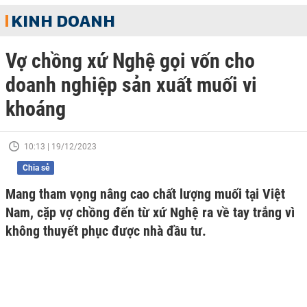
KINH DOANH
Vợ chồng xứ Nghệ gọi vốn cho
doanh nghiệp sản xuất muối vi
khoáng
10:13 | 19/12/2023
Chia sẻ
Mang tham vọng nâng cao chất lượng muối tại Việt
Nam, cặp vợ chồng đến từ xứ Nghệ ra về tay trắng vì
không thuyết phục được nhà đầu tư.