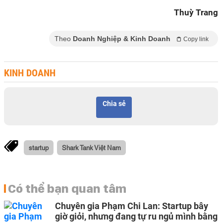
Thuỳ Trang
Theo
Doanh Nghiệp & Kinh Doanh
Copy link
KINH DOANH
Chia sẻ
startup
Shark Tank Việt Nam
Có thể bạn quan tâm
Chuyên gia Phạm Chi Lan: Startup bây
giờ giỏi, nhưng đang tự ru ngủ mình bằng