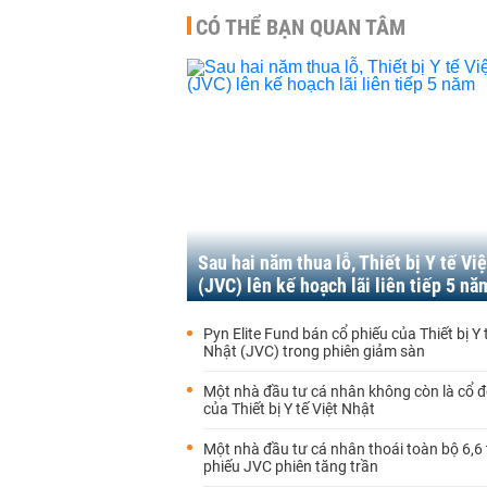
CÓ THỂ BẠN QUAN TÂM
Sau hai năm thua lỗ, Thiết bị Y tế Vi
(JVC) lên kế hoạch lãi liên tiếp 5 nă
Pyn Elite Fund bán cổ phiếu của Thiết bị Y 
Nhật (JVC) trong phiên giảm sàn
Một nhà đầu tư cá nhân không còn là cổ đ
của Thiết bị Y tế Việt Nhật
Một nhà đầu tư cá nhân thoái toàn bộ 6,6 
phiếu JVC phiên tăng trần