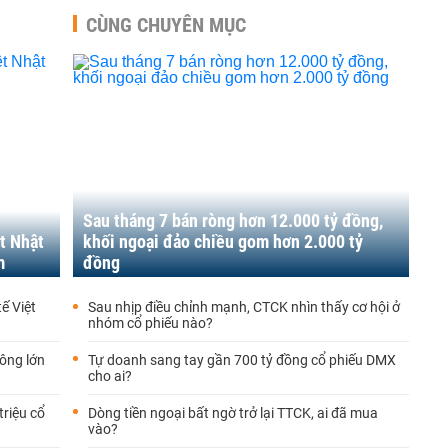
CÙNG CHUYÊN MỤC
Sau tháng 7 bán ròng hơn 12.000 tỷ đồng,
ệt Nhật
khối ngoại đảo chiều gom hơn 2.000 tỷ
m
đồng
tế Việt
Sau nhịp điều chỉnh mạnh, CTCK nhìn thấy cơ hội ở
nhóm cổ phiếu nào?
ông lớn
Tự doanh sang tay gần 700 tỷ đồng cổ phiếu DMX
cho ai?
triệu cổ
Dòng tiền ngoại bất ngờ trở lại TTCK, ai đã mua
vào?