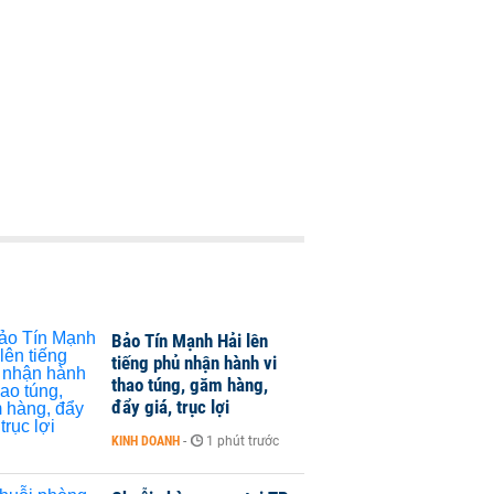
Bảo Tín Mạnh Hải lên
tiếng phủ nhận hành vi
thao túng, găm hàng,
đẩy giá, trục lợi
KINH DOANH
-
1 phút trước