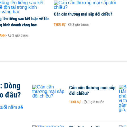
Cán cân thương mại sắp đổi chiều?
 lên tiếng sau kết luận về tồn
ng kinh doanh vàng bạc
THỜI SỰ
-
3 giờ trước
OANH
-
3 giờ trước
t: Dòng
Cán cân thương mại sắp
ào đâu?
đổi chiều?
THỜI SỰ
-
3 giờ trước