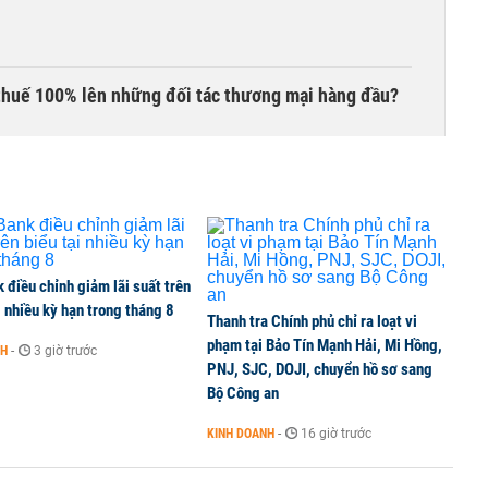
thuế 100% lên những đối tác thương mại hàng đầu?
điều chỉnh giảm lãi suất trên
i nhiều kỳ hạn trong tháng 8
Thanh tra Chính phủ chỉ ra loạt vi
phạm tại Bảo Tín Mạnh Hải, Mi Hồng,
NH
-
3 giờ trước
PNJ, SJC, DOJI, chuyển hồ sơ sang
Bộ Công an
KINH DOANH
-
16 giờ trước