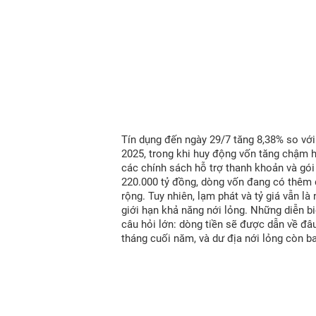
Tín dụng đến ngày 29/7 tăng 8,38% so vớ
2025, trong khi huy động vốn tăng chậm 
các chính sách hỗ trợ thanh khoản và gói
220.000 tỷ đồng, dòng vốn đang có thêm
rộng. Tuy nhiên, lạm phát và tỷ giá vẫn là
giới hạn khả năng nới lỏng. Những diễn bi
câu hỏi lớn: dòng tiền sẽ được dẫn về đâ
tháng cuối năm, và dư địa nới lỏng còn b