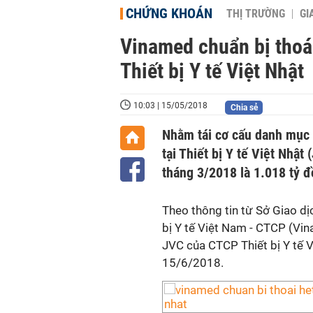
CHỨNG KHOÁN
THỊ TRƯỜNG
GI
Vinamed chuẩn bị thoái
Thiết bị Y tế Việt Nhật
10:03 | 15/05/2018
Chia sẻ
Nhằm tái cơ cấu danh mục 
tại Thiết bị Y tế Việt Nhật
tháng 3/2018 là 1.018 tỷ đ
Theo thông tin từ Sở Giao d
bị Y tế Việt Nam - CTCP (Vin
JVC của CTCP Thiết bị Y tế 
15/6/2018.