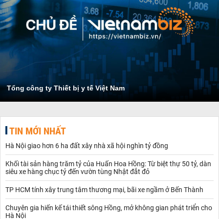
Tổng công ty Thiết bị y tế Việt Nam
TIN MỚI NHẤT
Hà Nội giao hơn 6 ha đất xây nhà xã hội nghìn tỷ đồng
Khối tài sản hàng trăm tỷ của Huấn Hoa Hồng: Từ biệt thự 50 tỷ, dàn
siêu xe hàng chục tỷ đến vườn tùng Nhật đắt đỏ
TP HCM tính xây trung tâm thương mại, bãi xe ngầm ở Bến Thành
Chuyên gia hiến kế tái thiết sông Hồng, mở không gian phát triển cho
Hà Nội