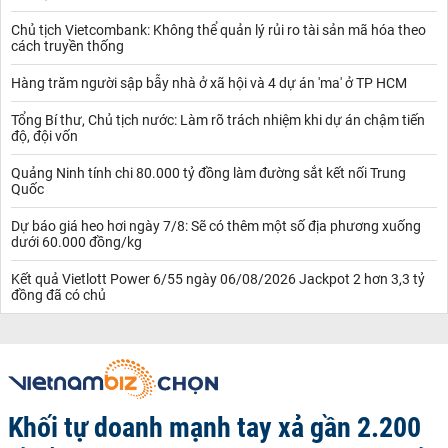
Chủ tịch Vietcombank: Không thể quản lý rủi ro tài sản mã hóa theo
cách truyền thống
Hàng trăm người sập bẫy nhà ở xã hội và 4 dự án 'ma' ở TP HCM
Tổng Bí thư, Chủ tịch nước: Làm rõ trách nhiệm khi dự án chậm tiến
độ, đội vốn
Quảng Ninh tính chi 80.000 tỷ đồng làm đường sắt kết nối Trung
Quốc
Dự báo giá heo hơi ngày 7/8: Sẽ có thêm một số địa phương xuống
dưới 60.000 đồng/kg
Kết quả Vietlott Power 6/55 ngày 06/08/2026 Jackpot 2 hơn 3,3 tỷ
đồng đã có chủ
Khối tự doanh mạnh tay xả gần 2.200