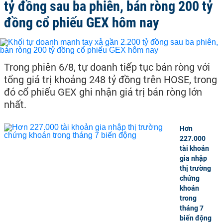
tỷ đồng sau ba phiên, bán ròng 200 tỷ
đồng cổ phiếu GEX hôm nay
Trong phiên 6/8, tự doanh tiếp tục bán ròng với
tổng giá trị khoảng 248 tỷ đồng trên HOSE, trong
đó cổ phiếu GEX ghi nhận giá trị bán ròng lớn
nhất.
Hơn
227.000
tài khoản
gia nhập
thị trường
chứng
khoán
trong
tháng 7
biến động