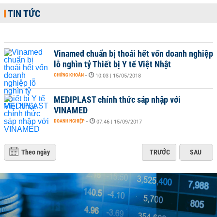
TIN TỨC
Vinamed chuẩn bị thoái hết vốn doanh nghiệp
lỗ nghìn tỷ Thiết bị Y tế Việt Nhật
CHỨNG KHOÁN
-
10:03 | 15/05/2018
MEDIPLAST chính thức sáp nhập với
VINAMED
DOANH NGHIỆP
-
07:46 | 15/09/2017
Theo ngày
TRƯỚC
SAU