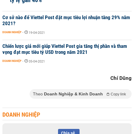
tỷ lệ gần 40%
Cơ sở nào để Viettel Post đặt mục tiêu lợi nhuận tăng 29% năm
2021?
DOANH NGHIỆP
-
19-04-2021
Chiến lược giá mới giúp Viettel Post gia tăng thị phần và tham
vọng đạt mục tiêu tỷ USD trong năm 2021
DOANH NGHIỆP
-
05-04-2021
Chí Dũng
Theo
Doanh Nghiệp & Kinh Doanh
Copy link
DOANH NGHIỆP
Chia sẻ