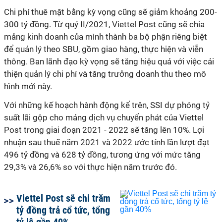
Chi phí thuê mặt bằng kỳ vọng cũng sẽ giảm khoảng 200-
300 tỷ đồng. Từ quý II/2021, Viettel Post cũng sẽ chia
mảng kinh doanh của mình thành ba bộ phận riêng biệt
để quản lý theo SBU, gồm giao hàng, thực hiện và viễn
thông. Ban lãnh đạo kỳ vọng sẽ tăng hiệu quả với việc cải
thiện quản lý chi phí và tăng trưởng doanh thu theo mô
hình mới này.
Với những kế hoạch hành động kể trên, SSI dự phóng tỷ
suất lãi gộp cho mảng dịch vụ chuyển phát của Viettel
Post trong giai đoạn 2021 - 2022 sẽ tăng lên 10%. Lợi
nhuận sau thuế năm 2021 và 2022 ước tính lần lượt đạt
496 tỷ đồng và 628 tỷ đồng, tương ứng với mức tăng
29,3% và 26,6% so với thực hiện năm trước đó.
Viettel Post sẽ chi trăm
tỷ đồng trả cổ tức, tổng