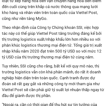
loạt từ xếp hàng hóa đến vận chuyển hàng hóa đến điểm
đến cuối cùng trên khắp cả nước thông qua mạng lưới
kho hàng và nhân viên trên toàn quốc của Viettel Post,
cũng như nền tảng MyGo.
Theo nhận định của Công ty Chứng khoán SSI, việc hợp
tác này có thể giúp Viettel Post tăng trưởng đáng kể bởi
thị trường logistics xuất/nhập khẩu lớn hơn nhiều so với
phân khúc logistics thương mại điện tử. Tổng giá trị xuất
nhập khẩu năm 2020 đạt trên 500 tỷ USD so với mức 12
tỷ USD của thị trường thương mại điện tử cùng năm.
Tuy nhiên, SSI cũng cho rằng, bất kể với quy mô nào, thị
trường logistics vẫn còn khá phân mảnh, do rất ít doanh
nghiệp hiện diện trên toàn quốc. Cạnh tranh được dự
đoán sẽ rất gay gắt và những công ty mới tham gia như
Viettel Post sẽ cần phải giữ tỷ suất lợi nhuận thấp ngay từ
đầu để giành được thị phần.
"Ngoài ra, cần có thời gian để thu hút sự tin tưởng của