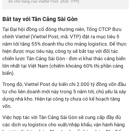
Xe chở hàng của Viettel Post. (Ảnh:
VTP
).
Bắt tay với Tân Cảng Sài Gòn
Tại Đại hội đồng cổ đông thường niên, Tổng CTCP Bưu
chính Viettel (Viettel Post, mã: VTP) đặt ra mục tiêu 5
năm tới tăng 55% doanh thu cho mảng logistics. Để thực
hiện được mục tiêu này, công ty sẽ bắt tay với đối tác
chiến lược Tân Cảng Sài Gòn - đơn vị khai thác cảng biển
lớn nhất tại Việt Nam (chiếm khoảng 60% thị phần cảng
biển).
Trong đó, Viettel Post dự kiến chi 2.000 tỷ đồng vốn đầu
tư cho liên doanh mới này trong 5 năm tới, chủ yếu là xây
dựng nhà kho. Hiện tại công ty chưa có kế hoạch tăng
vốn.
Việc hợp tác với Tân Cảng Sài Gòn sẽ cung cấp đầy đủ
các dịch vụ logistics cho xuất/nhập khẩu, vận hành hàng