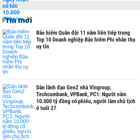
Tin mới
Bảo hiểm Quân đội 11 năm liên tiếp trong
Top 10 Doanh nghiệp Bảo hiểm Phi nhân thọ
uy tín
Dàn lãnh đạo GenZ nhà Vingroup,
Techcombank, VPBank, PC1: Người nắm
10.000 tỷ đồng cổ phiếu, người làm chủ tịch
ở tuổi 27