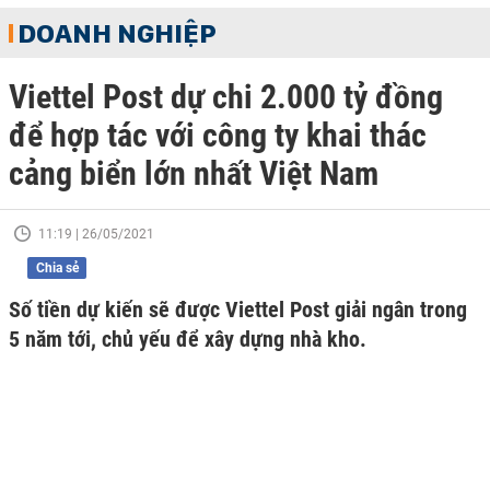
DOANH NGHIỆP
Viettel Post dự chi 2.000 tỷ đồng
để hợp tác với công ty khai thác
cảng biển lớn nhất Việt Nam
11:19 | 26/05/2021
Chia sẻ
Số tiền dự kiến sẽ được Viettel Post giải ngân trong
5 năm tới, chủ yếu để xây dựng nhà kho.