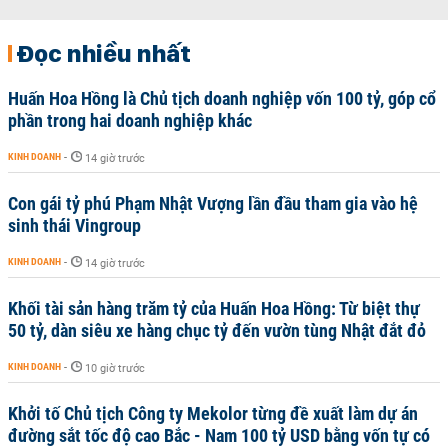
Đọc nhiều nhất
Huấn Hoa Hồng là Chủ tịch doanh nghiệp vốn 100 tỷ, góp cổ
phần trong hai doanh nghiệp khác
KINH DOANH
-
14 giờ trước
Con gái tỷ phú Phạm Nhật Vượng lần đầu tham gia vào hệ
sinh thái Vingroup
KINH DOANH
-
14 giờ trước
Khối tài sản hàng trăm tỷ của Huấn Hoa Hồng: Từ biệt thự
50 tỷ, dàn siêu xe hàng chục tỷ đến vườn tùng Nhật đắt đỏ
KINH DOANH
-
10 giờ trước
Khởi tố Chủ tịch Công ty Mekolor từng đề xuất làm dự án
đường sắt tốc độ cao Bắc - Nam 100 tỷ USD bằng vốn tự có