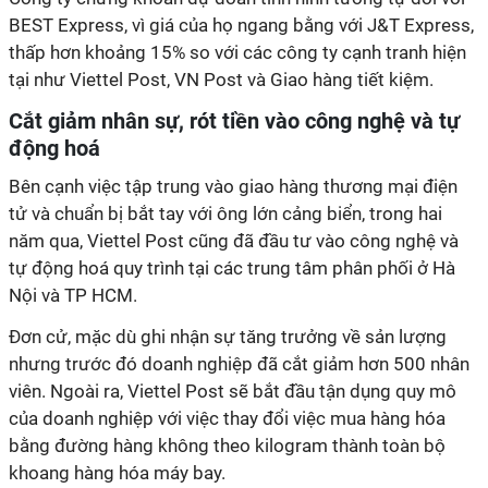
BEST Express, vì giá của họ ngang bằng với J&T Express,
thấp hơn khoảng 15% so với các công ty cạnh tranh hiện
tại như Viettel Post, VN Post và Giao hàng tiết kiệm.
Cắt giảm nhân sự, rót tiền vào công nghệ và tự
động hoá
Bên cạnh việc tập trung vào giao hàng thương mại điện
tử và chuẩn bị bắt tay với ông lớn cảng biển, trong hai
năm qua, Viettel Post cũng đã đầu tư vào công nghệ và
tự động hoá quy trình tại các trung tâm phân phối ở Hà
Nội và TP HCM.
Đơn cử, mặc dù ghi nhận sự tăng trưởng về sản lượng
nhưng trước đó doanh nghiệp đã cắt giảm hơn 500 nhân
viên. Ngoài ra, Viettel Post sẽ bắt đầu tận dụng quy mô
của doanh nghiệp với việc thay đổi việc mua hàng hóa
bằng đường hàng không theo kilogram thành toàn bộ
khoang hàng hóa máy bay.