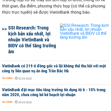
thời gian, địa điểm, phương thức họp (có thể cả phương
thức trực tuyến) sẽ được VietinBank thông báo.
SSI Research: Trong
kịch bản xấu nhất, lợi
nhuận VietinBank và
BIDV có thể tăng trưởng
âm
VietinBank có 219 tỉ đồng gốc và lãi không thể thu hồi với một
công ty liên quan vụ án ông Trần Bắc Hà
TÀI CHÍNH
-
02-04-2020
VietinBank đặt mục tiêu tăng trưởng tín dụng từ 6 - 10% trong
năm 2020, chưa công bố kế hoạch lợi nhuận
TÀI CHÍNH
-
30-03-2020