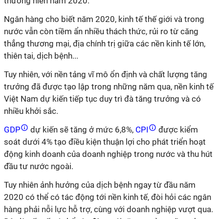
thường niên năm 2020.
Ngân hàng cho biết năm 2020, kinh tế thế giới và trong
nước vẫn còn tiềm ẩn nhiều thách thức, rủi ro từ căng
thẳng thương mại, địa chính trị giữa các nền kinh tế lớn,
thiên tai, dịch bệnh...
Tuy nhiên, với nền tảng vĩ mô ổn định và chất lượng tăng
trưởng đã được tạo lập trong những năm qua, nền kinh tế
Việt Nam dự kiến tiếp tục duy trì đà tăng trưởng và có
nhiều khởi sắc.
GDP
dự kiến sẽ tăng ở mức 6,8%,
CPI
được kiểm
soát dưới 4% tạo điều kiện thuận lợi cho phát triển hoạt
động kinh doanh của doanh nghiệp trong nước và thu hút
đầu tư nước ngoài.
Tuy nhiên ảnh hưởng của dịch bệnh ngay từ đầu năm
2020 có thể có tác động tới nền kinh tế, đòi hỏi các ngân
hàng phải nỗi lực hỗ trợ, cùng với doanh nghiệp vượt qua.