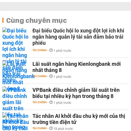
Cùng chuyên mục
Đại biểu Quốc hội lo xung đột lợi ích khi
ngân hàng quản lý tài sản đảm bảo trái
phiếu
TÀI CHÍNH
-
1 phút trước
Lãi suất ngân hàng Kienlongbank mới
nhất tháng 8
TÀI CHÍNH
-
1 phút trước
VPBank điều chỉnh giảm lãi suất trên
biểu tại nhiều kỳ hạn trong tháng 8
TÀI CHÍNH
-
1 phút trước
Tác nhân AI khởi đầu chu kỳ mới của thị
trường tiền điện tử
TÀI CHÍNH
-
18 phút trước