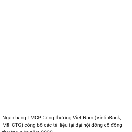
Ngân hàng TMCP Công thương Việt Nam (VietinBank,
Mã: CTG) công bố các tài liệu tại đại hội đồng cổ đông