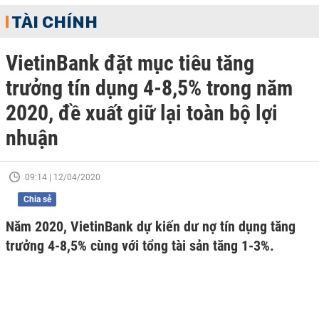
TÀI CHÍNH
VietinBank đặt mục tiêu tăng
trưởng tín dụng 4-8,5% trong năm
2020, đề xuất giữ lại toàn bộ lợi
nhuận
09:14 | 12/04/2020
Chia sẻ
Năm 2020, VietinBank dự kiến dư nợ tín dụng tăng
trưởng 4-8,5% cùng với tổng tài sản tăng 1-3%.