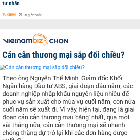
tư nhân
TÀI CHÍNH
-
18 giờ trước
Cán cân thương mại sắp đổi chiều?
Theo ông Nguyễn Thế Minh, Giám đốc Khối
Ngân hàng Đầu tư ABS, giai đoạn đầu năm, các
doanh nghiệp nhập khẩu nguyên liệu nhiều để
phục vụ sản xuất cho mùa vụ cuối năm, còn nửa
cuối năm sẽ xuất đi. Vì vậy, hiện tại, đang là giai
đoạn cán cân thương mại 'căng' nhất, qua một
vài tháng nữa, cán cân thương mại sẽ nhanh
chóng thặng dự trở lại khi các đơn hàng được