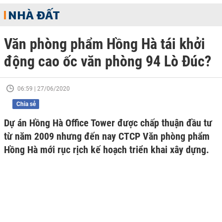
NHÀ ĐẤT
Văn phòng phẩm Hồng Hà tái khởi
động cao ốc văn phòng 94 Lò Đúc?
06:59 | 27/06/2020
Chia sẻ
Dự án Hồng Hà Office Tower được chấp thuận đầu tư
từ năm 2009 nhưng đến nay CTCP Văn phòng phẩm
Hồng Hà mới rục rịch kế hoạch triển khai xây dựng.