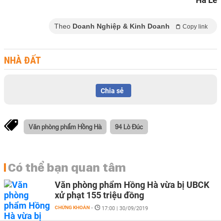
Hà Lê
Theo
Doanh Nghiệp & Kinh Doanh
Copy link
NHÀ ĐẤT
Chia sẻ
Văn phòng phẩm Hồng Hà
94 Lò Đúc
Có thể bạn quan tâm
Văn phòng phẩm Hồng Hà vừa bị UBCK
xử phạt 155 triệu đồng
CHỨNG KHOÁN
-
17:00 | 30/09/2019