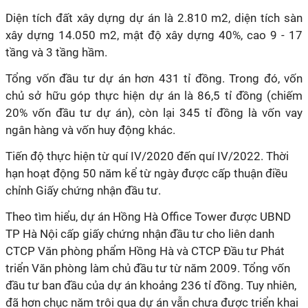
Diện tích đất xây dựng dự án là 2.810 m2, diện tích sàn
xây dựng 14.050 m2, mật độ xây dựng 40%, cao 9 - 17
tầng và 3 tầng hầm.
Tổng vốn đầu tư dự án hơn 431 tỉ đồng. Trong đó, vốn
chủ sở hữu góp thực hiện dự án là 86,5 tỉ đồng (chiếm
20% vốn đầu tư dự án), còn lại 345 tỉ đồng là vốn vay
ngân hàng và vốn huy động khác.
Tiến độ thực hiện từ quí IV/2020 đến quí IV/2022. Thời
hạn hoạt động 50 năm kể từ ngày được cấp thuận điều
chỉnh Giấy chứng nhận đầu tư.
Theo tìm hiểu, dự án Hồng Hà Office Tower được UBND
TP Hà Nội cấp giấy chứng nhận đầu tư cho liên danh
CTCP Văn phòng phẩm Hồng Hà và CTCP Đầu tư Phát
triển Văn phòng làm chủ đầu tư từ năm 2009. Tổng vốn
đầu tư ban đầu của dự án khoảng 236 tỉ đồng. Tuy nhiên,
đã hơn chục năm trôi qua dự án vẫn chưa được triển khai