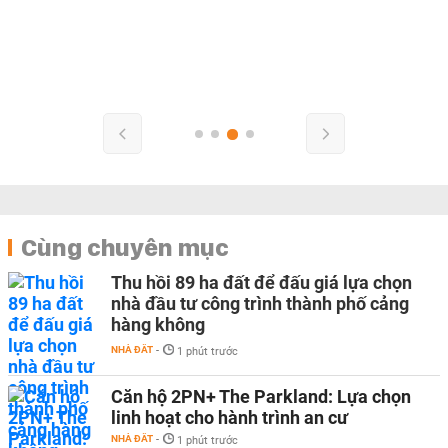
Cùng chuyên mục
Thu hồi 89 ha đất để đấu giá lựa chọn
nhà đầu tư công trình thành phố cảng
hàng không
NHÀ ĐẤT
-
1 phút trước
Căn hộ 2PN+ The Parkland: Lựa chọn
linh hoạt cho hành trình an cư
NHÀ ĐẤT
-
1 phút trước