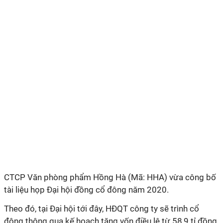
CTCP Văn phòng phẩm Hồng Hà (Mã: HHA) vừa công bố
tài liệu họp Đại hội đồng cổ đông năm 2020.
Theo đó, tại Đại hội tới đây, HĐQT công ty sẽ trình cổ
đông thông qua kế hoạch tăng vốn điều lệ từ 58,9 tỉ đồng