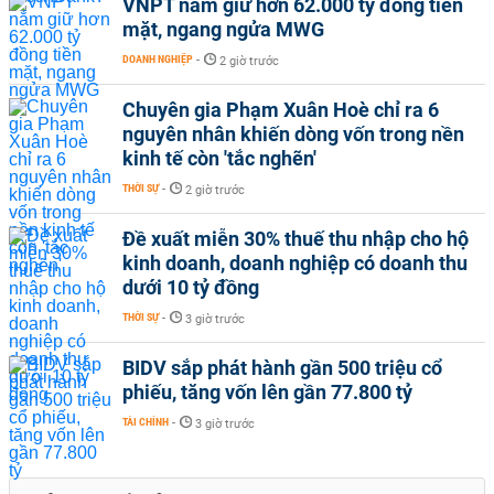
VNPT nắm giữ hơn 62.000 tỷ đồng tiền
mặt, ngang ngửa MWG
DOANH NGHIỆP
-
2 giờ trước
Chuyên gia Phạm Xuân Hoè chỉ ra 6
nguyên nhân khiến dòng vốn trong nền
kinh tế còn 'tắc nghẽn'
THỜI SỰ
-
2 giờ trước
Đề xuất miễn 30% thuế thu nhập cho hộ
kinh doanh, doanh nghiệp có doanh thu
dưới 10 tỷ đồng
THỜI SỰ
-
3 giờ trước
BIDV sắp phát hành gần 500 triệu cổ
phiếu, tăng vốn lên gần 77.800 tỷ
TÀI CHÍNH
-
3 giờ trước