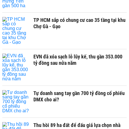
TP HCM sắp có chung cư cao 35 tầng tại khu
Chợ Gà - Gạo
EVN đã xóa sạch lỗ lũy kế, thu gần 353.000
tỷ đồng sau nửa năm
Tự doanh sang tay gần 700 tỷ đồng cổ phiếu
DMX cho ai?
Thu hồi 89 ha đất để đấu giá lựa chọn nhà