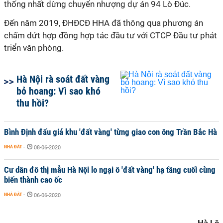
thống nhất dừng chuyển nhượng dự án 94 Lò Ðúc.
Đến năm 2019, ĐHĐCĐ HHA đã thông qua phương án
chấm dứt hợp đồng hợp tác đầu tư với CTCP Đầu tư phát
triển văn phòng.
Hà Nội rà soát đất vàng
bỏ hoang: Vì sao khó
thu hồi?
Bình Định đấu giá khu 'đất vàng' từng giao con ông Trần Bắc Hà
NHÀ ĐẤT
-
08-06-2020
Cư dân đô thị mẫu Hà Nội lo ngại ô 'đất vàng' hạ tầng cuối cùng
biến thành cao ốc
NHÀ ĐẤT
-
06-06-2020