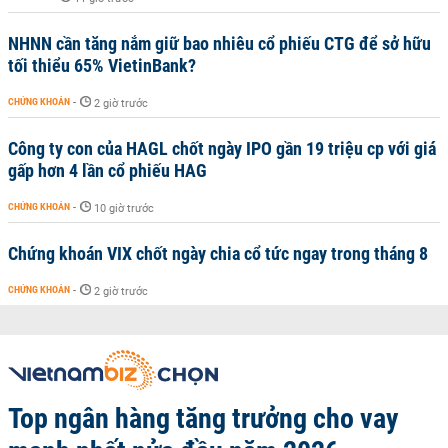
NHNN cần tăng nắm giữ bao nhiêu cổ phiếu CTG để sở hữu
tối thiểu 65% VietinBank?
CHỨNG KHOÁN
-
2 giờ trước
Công ty con của HAGL chốt ngày IPO gần 19 triệu cp với giá
gấp hơn 4 lần cổ phiếu HAG
CHỨNG KHOÁN
-
10 giờ trước
Chứng khoán VIX chốt ngày chia cổ tức ngay trong tháng 8
CHỨNG KHOÁN
-
2 giờ trước
Top ngân hàng tăng trưởng cho vay