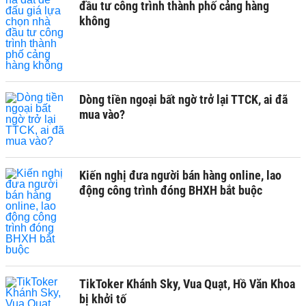
đầu tư công trình thành phố cảng hàng
không
Dòng tiền ngoại bất ngờ trở lại TTCK, ai đã
mua vào?
Kiến nghị đưa người bán hàng online, lao
động công trình đóng BHXH bắt buộc
TikToker Khánh Sky, Vua Quạt, Hồ Văn Khoa
bị khởi tố