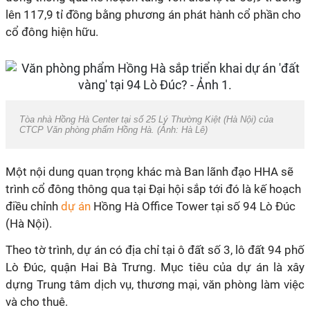
lên 117,9 tỉ đồng bằng phương án phát hành cổ phần cho
cổ đông hiện hữu.
Tòa nhà Hồng Hà Center tại số 25 Lý Thường Kiệt (Hà Nội) của
CTCP Văn phòng phẩm Hồng Hà. (Ảnh: Hà Lê)
Một nội dung quan trọng khác mà Ban lãnh đạo HHA sẽ
trình cổ đông thông qua tại Đại hội sắp tới đó là kế hoạch
điều chỉnh
dự án
Hồng Hà Office Tower tại số 94 Lò Đúc
(Hà Nội).
Theo tờ trình, dự án có địa chỉ tại ô đất số 3, lô đất 94 phố
Lò Đúc, quận Hai Bà Trưng. Mục tiêu của dự án là xây
dựng Trung tâm dịch vụ, thương mại, văn phòng làm việc
và cho thuê.