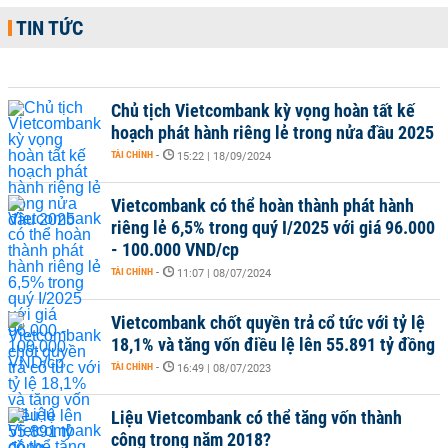
TIN TỨC
Chủ tịch Vietcombank kỳ vọng hoàn tất kế
hoạch phát hành riêng lẻ trong nửa đầu 2025
TÀI CHÍNH
-
15:22 | 18/09/2024
Vietcombank có thể hoàn thành phát hành
riêng lẻ 6,5% trong quý I/2025 với giá 96.000
- 100.000 VND/cp
TÀI CHÍNH
-
11:07 | 08/07/2024
Vietcombank chốt quyền trả cổ tức với tỷ lệ
18,1% và tăng vốn điều lệ lên 55.891 tỷ đồng
TÀI CHÍNH
-
16:49 | 08/07/2023
Liệu Vietcombank có thể tăng vốn thành
công trong năm 2018?