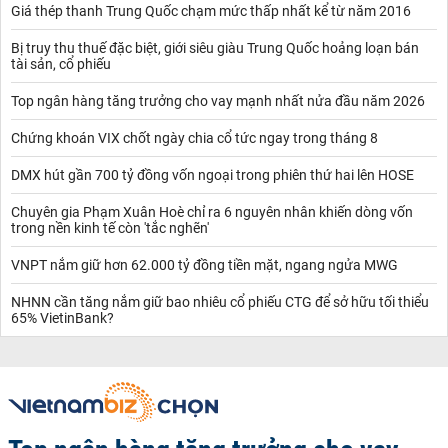
Giá thép thanh Trung Quốc chạm mức thấp nhất kể từ năm 2016
Bị truy thu thuế đặc biệt, giới siêu giàu Trung Quốc hoảng loạn bán
tài sản, cổ phiếu
Top ngân hàng tăng trưởng cho vay mạnh nhất nửa đầu năm 2026
Chứng khoán VIX chốt ngày chia cổ tức ngay trong tháng 8
DMX hút gần 700 tỷ đồng vốn ngoại trong phiên thứ hai lên HOSE
Chuyên gia Phạm Xuân Hoè chỉ ra 6 nguyên nhân khiến dòng vốn
trong nền kinh tế còn 'tắc nghẽn'
VNPT nắm giữ hơn 62.000 tỷ đồng tiền mặt, ngang ngửa MWG
NHNN cần tăng nắm giữ bao nhiêu cổ phiếu CTG để sở hữu tối thiểu
65% VietinBank?