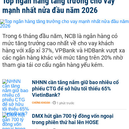
Top ngân hàng tăng trưởng cho vay
mạnh nhất nửa đầu năm 2026
Trong 6 tháng đầu năm, NCB là ngân hàng có
mức tăng trưởng cao nhất về cho vay khách
hàng với xấp xỉ 37%, VPBank và HDBank vượt xa
các ngân hàng khác với mức tăng trên 20% nhờ
tham gia tái cơ cấu ngân hàng yếu kém.
NHNN cần tăng nắm giữ bao nhiêu cổ
phiếu CTG để sở hữu tối thiểu 65%
VietinBank?
CHỨNG KHOÁN
-
1 phút trước
DMX hút gần 700 tỷ đồng vốn ngoại
trong phiên thứ hai lên HOSE