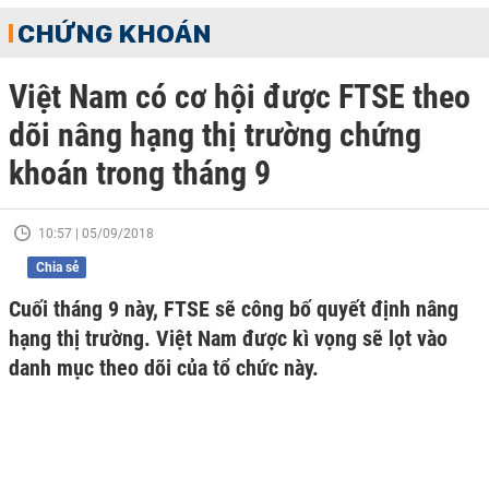
CHỨNG KHOÁN
Việt Nam có cơ hội được FTSE theo
dõi nâng hạng thị trường chứng
khoán trong tháng 9
10:57 | 05/09/2018
Chia sẻ
Cuối tháng 9 này, FTSE sẽ công bố quyết định nâng
hạng thị trường. Việt Nam được kì vọng sẽ lọt vào
danh mục theo dõi của tổ chức này.