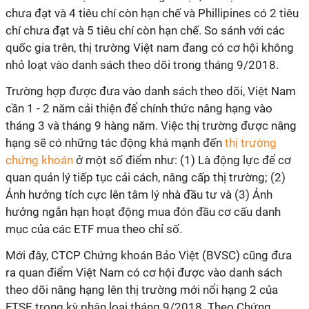
chưa đạt và 4 tiêu chí còn hạn chế và Phillipines có 2 tiêu
chí chưa đạt và 5 tiêu chí còn hạn chế. So sánh với các
quốc gia trên, thị trường Việt nam đang có cơ hội không
nhỏ loạt vào danh sách theo dõi trong tháng 9/2018.
Trường hợp được đưa vào danh sách theo dõi, Việt Nam
cần 1 - 2 năm cải thiện để chính thức nâng hạng vào
tháng 3 và tháng 9 hàng năm. Việc thị trường được nâng
hạng sẽ có những tác động khá mạnh đến
thị trường
chứng khoán
ở một số điểm như: (1) Là động lực để cơ
quan quản lý tiếp tục cải cách, nâng cấp thị trường; (2)
Ảnh hưởng tích cực lên tâm lý nhà đầu tư và (3) Ảnh
hưởng ngắn hạn hoạt động mua đón đầu cơ cấu danh
mục của các ETF mua theo chỉ số.
Mới đây, CTCP Chứng khoán Bảo Việt (BVSC) cũng đưa
ra quan điểm Việt Nam có cơ hội được vào danh sách
theo dõi nâng hạng lên thị trường mới nổi hạng 2 của
FTSE trong kỳ phân loại tháng 9/2018. Theo Chứng