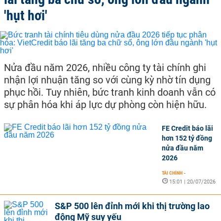
'hụt hơi'
Nửa đầu năm 2026, nhiều công ty tài chính ghi
nhận lợi nhuận tăng so với cùng kỳ nhờ tín dụng
phục hồi. Tuy nhiên, bức tranh kinh doanh vẫn có
sự phân hóa khi áp lực dự phòng còn hiện hữu.
FE Credit báo lãi
hơn 152 tỷ đồng
nửa đầu năm
2026
TÀI CHÍNH
-
15:01 | 20/07/2026
S&P 500 lên đỉnh mới khi thị trường lao
động Mỹ suy yếu