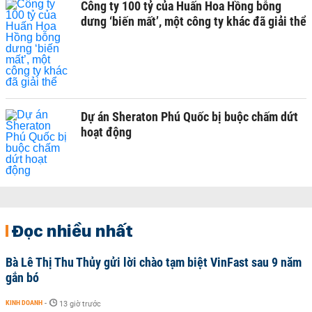
Công ty 100 tỷ của Huấn Hoa Hồng bỗng
dưng ‘biến mất’, một công ty khác đã giải thể
Dự án Sheraton Phú Quốc bị buộc chấm dứt
hoạt động
Đọc nhiều nhất
Bà Lê Thị Thu Thủy gửi lời chào tạm biệt VinFast sau 9 năm
gắn bó
KINH DOANH
-
13 giờ trước