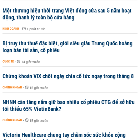
Một thương hiệu thời trang Việt đóng cửa sau 5 năm hoạt
động, thanh lý toàn bộ cửa hàng
KINH DOANH
-
1 phút trước
Bị truy thu thuế đặc biệt, giới siêu giàu Trung Quốc hoảng
loạn bán tài sản, cổ phiếu
QUỐC TẾ
-
14 giờ trước
Chứng khoán VIX chốt ngày chia cổ tức ngay trong tháng 8
CHỨNG KHOÁN
-
15 giờ trước
NHNN cần tăng nắm giữ bao nhiêu cổ phiếu CTG để sở hữu
tối thiểu 65% VietinBank?
CHỨNG KHOÁN
-
15 giờ trước
Victoria Healthcare chung tay chăm sóc sức khỏe cộng