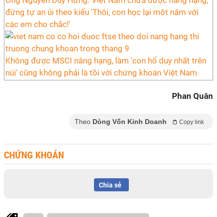
Ông Nguyễn Duy Hưng: Việt Nam chưa được nâng hạng,
đừng tự an ủi theo kiểu 'Thôi, con học lại một năm với
các em cho chắc!'
Không được MSCI nâng hạng, làm 'con hổ duy nhất trên
núi' cũng không phải là tồi với chứng khoán Việt Nam
Phan Quân
Theo
Dòng Vốn Kinh Doanh
Copy link
CHỨNG KHOÁN
Chia sẻ