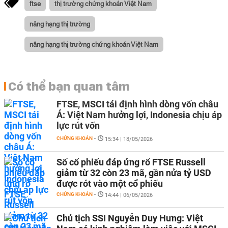
ftse
thị trường chứng khoán Việt Nam
nâng hạng thị trường
nâng hạng thị trường chứng khoán Việt Nam
Có thể bạn quan tâm
FTSE, MSCI tái định hình dòng vốn châu
Á: Việt Nam hưởng lợi, Indonesia chịu áp
lực rút vốn
CHỨNG KHOÁN
-
15:34 | 18/05/2026
Số cổ phiếu đáp ứng rổ FTSE Russell
giảm từ 32 còn 23 mã, gần nửa tỷ USD
được rót vào một cổ phiếu
CHỨNG KHOÁN
-
14:44 | 06/05/2026
Chủ tịch SSI Nguyễn Duy Hưng: Việt