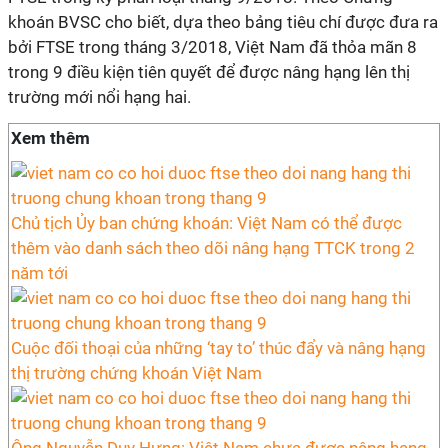
khoán BVSC cho biết, dựa theo bảng tiêu chí được đưa ra
bởi FTSE trong tháng 3/2018, Việt Nam đã thỏa mãn 8
trong 9 điều kiện tiên quyết để được nâng hạng lên thị
trường mới nổi hạng hai.
Xem thêm
Chủ tịch Ủy ban chứng khoán: Việt Nam có thể được
thêm vào danh sách theo dõi nâng hạng TTCK trong 2
năm tới
Cuộc đối thoại của những ‘tay to’ thúc đẩy và nâng hạng
thị trường chứng khoán Việt Nam