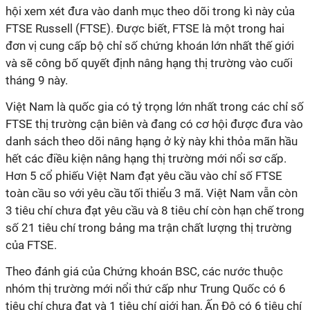
hội xem xét đưa vào danh mục theo dõi trong kì này của
FTSE Russell (FTSE). Được biết, FTSE là một trong hai
đơn vị cung cấp bộ chỉ số chứng khoán lớn nhất thế giới
và sẽ công bố quyết định nâng hạng thị trường vào cuối
tháng 9 này.
Việt Nam là quốc gia có tỷ trọng lớn nhất trong các chỉ số
FTSE thị trường cận biên và đang có cơ hội được đưa vào
danh sách theo dõi nâng hạng ở kỳ này khi thỏa mãn hầu
hết các điều kiện nâng hạng thị trường mới nổi sơ cấp.
Hơn 5 cổ phiếu Việt Nam đạt yêu cầu vào chỉ số FTSE
toàn cầu so với yêu cầu tối thiểu 3 mã. Việt Nam vẫn còn
3 tiêu chí chưa đạt yêu cầu và 8 tiêu chí còn hạn chế trong
số 21 tiêu chí trong bảng ma trận chất lượng thị trường
của FTSE.
Theo đánh giá của Chứng khoán BSC, các nước thuộc
nhóm thị trường mới nổi thứ cấp như Trung Quốc có 6
tiêu chí chưa đạt và 1 tiêu chí giới hạn, Ấn Độ có 6 tiêu chí