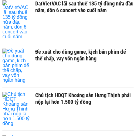
DatVietVAC lãi sau thuế 135 tỷ đồng nửa đầu
năm, dồn 6 concert vào cuối năm
Đề xuất cho dùng game, kịch bản phim để
thế chấp, vay vốn ngân hàng
Chủ tịch HĐQT Khoáng sản Hưng Thịnh phải
nộp lại hơn 1.500 tỷ đồng