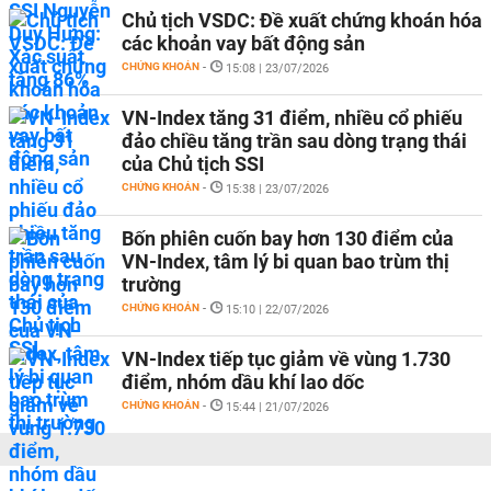
Chủ tịch VSDC: Đề xuất chứng khoán hóa
các khoản vay bất động sản
CHỨNG KHOÁN
-
15:08 | 23/07/2026
VN-Index tăng 31 điểm, nhiều cổ phiếu
đảo chiều tăng trần sau dòng trạng thái
của Chủ tịch SSI
CHỨNG KHOÁN
-
15:38 | 23/07/2026
Bốn phiên cuốn bay hơn 130 điểm của
VN-Index, tâm lý bi quan bao trùm thị
trường
CHỨNG KHOÁN
-
15:10 | 22/07/2026
VN-Index tiếp tục giảm về vùng 1.730
điểm, nhóm dầu khí lao dốc
CHỨNG KHOÁN
-
15:44 | 21/07/2026