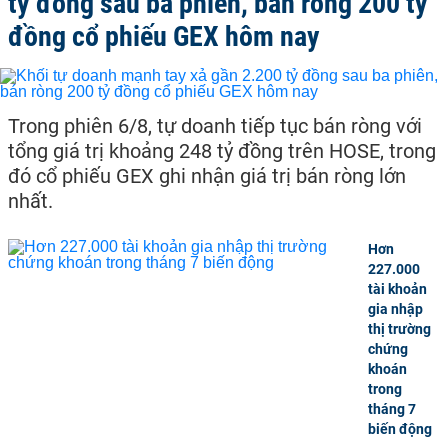
tỷ đồng sau ba phiên, bán ròng 200 tỷ
đồng cổ phiếu GEX hôm nay
Trong phiên 6/8, tự doanh tiếp tục bán ròng với
tổng giá trị khoảng 248 tỷ đồng trên HOSE, trong
đó cổ phiếu GEX ghi nhận giá trị bán ròng lớn
nhất.
Hơn
227.000
tài khoản
gia nhập
thị trường
chứng
khoán
trong
tháng 7
biến động