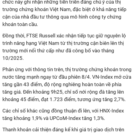
chức này ghi nhận những tiến triển đáng chú ý của thị
trường chứng khoán Việt Nam, đặc biệt ở khả năng tiếp
cận của nhà đầu tư thông qua mô hình công ty chứng
khoán toàn cầu.
Đồng thời, FTSE Russell xác nhận tiếp tục giữ nguyên lộ
trình nâng hạng Việt Nam từ thị trường cận biên lên thị
trường mới nổi thứ cấp như đã công bố vào tháng
10/2025.
Phản ứng với thông tin trên, thị trường chứng khoán trong
nước tăng mạnh ngay từ đầu phiên 8/4. VN-Index mở cửa
tăng gần 43 điểm, độ rộng nghiêng hoàn toàn về phía
tăng giá. Đến khoảng 9h25, chỉ số nới rộng đà tăng lên
khoảng 45 điểm, đạt 1.723 điểm, tương ứng tăng 2,7%.
Các chỉ số khác cũng đồng thuận đi lên, với HNX-Index
tăng khoảng 1,9% và UPCoM-Index tăng 1,3%.
Thanh khoản cải thiện đáng kể khi giá trị giao dịch trên