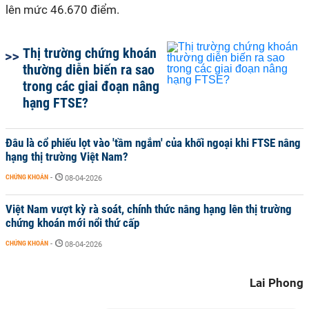
lên mức 46.670 điểm.
Thị trường chứng khoán
thường diễn biến ra sao
trong các giai đoạn nâng
hạng FTSE?
Đâu là cổ phiếu lọt vào 'tầm ngắm' của khối ngoại khi FTSE nâng
hạng thị trường Việt Nam?
CHỨNG KHOÁN
-
08-04-2026
Việt Nam vượt kỳ rà soát, chính thức nâng hạng lên thị trường
chứng khoán mới nổi thứ cấp
CHỨNG KHOÁN
-
08-04-2026
Lai Phong