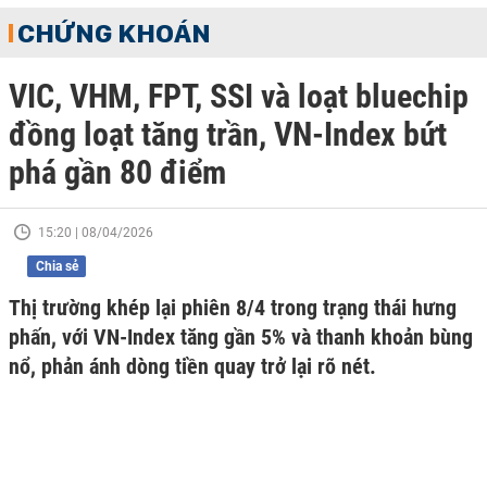
CHỨNG KHOÁN
VIC, VHM, FPT, SSI và loạt bluechip
đồng loạt tăng trần, VN-Index bứt
phá gần 80 điểm
15:20 | 08/04/2026
Chia sẻ
Thị trường khép lại phiên 8/4 trong trạng thái hưng
phấn, với VN-Index tăng gần 5% và thanh khoản bùng
nổ, phản ánh dòng tiền quay trở lại rõ nét.