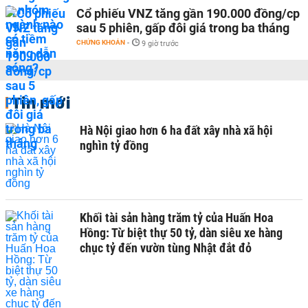
Cổ phiếu VNZ tăng gần 190.000 đồng/cp
sau 5 phiên, gấp đôi giá trong ba tháng
CHỨNG KHOÁN
-
9 giờ trước
Tin mới
Hà Nội giao hơn 6 ha đất xây nhà xã hội
nghìn tỷ đồng
Khối tài sản hàng trăm tỷ của Huấn Hoa
Hồng: Từ biệt thự 50 tỷ, dàn siêu xe hàng
chục tỷ đến vườn tùng Nhật đắt đỏ