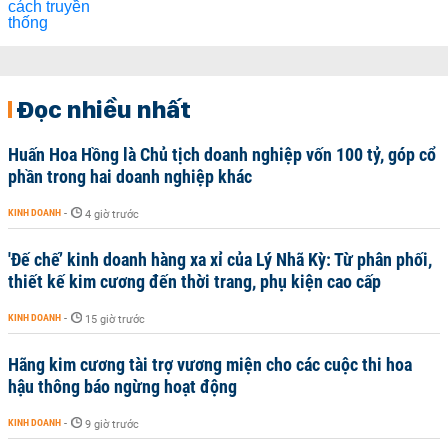
Đọc nhiều nhất
Huấn Hoa Hồng là Chủ tịch doanh nghiệp vốn 100 tỷ, góp cổ
phần trong hai doanh nghiệp khác
KINH DOANH
-
4 giờ trước
'Đế chế’ kinh doanh hàng xa xỉ của Lý Nhã Kỳ: Từ phân phối,
thiết kế kim cương đến thời trang, phụ kiện cao cấp
KINH DOANH
-
15 giờ trước
Hãng kim cương tài trợ vương miện cho các cuộc thi hoa
hậu thông báo ngừng hoạt động
KINH DOANH
-
9 giờ trước