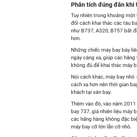
Phân tích đúng đắn khi t
Tuy nhiên trong khoảng một 
đổi cách khai thác các tàu 
như B737, A320, B757 bắt đ
hơn.
Những chiếc máy bay bày liê
ngày càng xa, giúp các hãng
không đủ để khai thác máy b
Nói cách khác, máy bay nhỏ -
cách xa hơn nên thời gian ba
khách tại sân bay.
Thêm vào đó, vào năm 2011 
bay 737, giá nhiên liệu máy b
các hãng hàng không đặc biệt
máy bay cỡ lớn lẫn cỡ nhỏ.