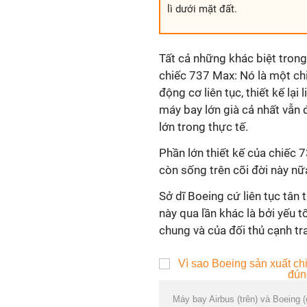
lì dưới mặt đất.
Tất cả những khác biệt trong 
chiếc 737 Max: Nó là một chiế
động cơ liên tục, thiết kế lại
máy bay lớn già cả nhất vẫn
lớn trong thực tế.
Phần lớn thiết kế của chiếc
còn sống trên cõi đời này nữ
Sở dĩ Boeing cứ liên tục tân 
này qua lần khác là bởi yếu 
chung và của đối thủ cạnh tr
Máy bay Airbus (trên) và Boeing 