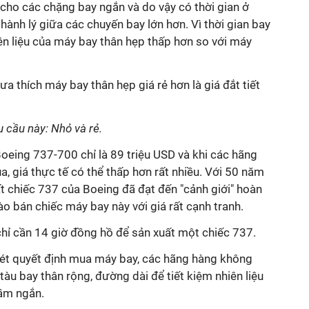
cho các chặng bay ngắn và do vậy có thời gian ở
hành lý giữa các chuyến bay lớn hơn. Vì thời gian bay
hiên liệu của máy bay thân hẹp thấp hơn so với máy
a thích máy bay thân hẹp giá rẻ hơn là giá đắt tiết
 cầu này: Nhỏ và rẻ.
oeing 737-700 chỉ là 89 triệu USD và khi các hãng
 giá thực tế có thể thấp hơn rất nhiều. Với 50 năm
ất chiếc 737 của Boeing đã đạt đến "cảnh giới" hoàn
ào bán chiếc máy bay này với giá rất cạnh tranh.
chỉ cần 14 giờ đồng hồ để sản xuất một chiếc 737.
xét quyết định mua máy bay, các hãng hàng không
tàu bay thân rộng, đường dài để tiết kiệm nhiên liệu
tầm ngắn.