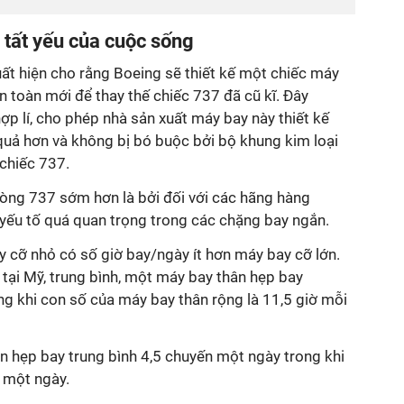
tất yếu của cuộc sống
ất hiện cho rằng Boeing sẽ thiết kế một chiếc máy
n toàn mới để thay thế chiếc 737 đã cũ kĩ. Đây
p lí, cho phép nhà sản xuất máy bay này thiết kế
uả hơn và không bị bó buộc bởi bộ khung kim loại
chiếc 737.
dòng 737 sớm hơn là bởi đối với các hãng hàng
 yếu tố quá quan trọng trong các chặng bay ngắn.
y cỡ nhỏ có số giờ bay/ngày ít hơn máy bay cỡ lớn.
tại Mỹ, trung bình, một máy bay thân hẹp bay
ng khi con số của máy bay thân rộng là 11,5 giờ mỗi
ân hẹp bay trung bình 4,5 chuyến một ngày trong khi
 một ngày.