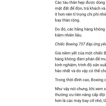
Các tàu thân hẹp được dùng 
mặt đất để đón, trả khách và 
ít hơn nên tỉ trọng chi phí n
bay thân rộng.
Do đó, các hãng hàng không ư
kiệm nhiên liệu.
Chiếc Boeing 737 đáp ứng yêu
Giá niêm yết của một chiếc B
hàng không đàm phán để mua,
kinh nghiệm, trình độ sản xu
hảo nhất và do vậy có thể ch
Trong thời đỉnh cao, Boeing 
Như vậy nói chung, khi xem 
thường ưu tiên nâng cấp đội 
hơn là các máy bay cỡ nhỏ, 