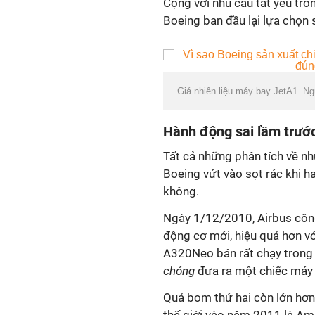
Cộng với nhu cầu tất yếu trong
Boeing ban đầu lại lựa chọn
Giá nhiên liệu máy bay JetA1. N
Hành động sai lầm trước
Tất cả những phân tích về nhu
Boeing vứt vào sọt rác khi ha
không.
Ngày 1/12/2010, Airbus côn
động cơ mới, hiệu quả hơn v
A320Neo bán rất chạy trong 
chóng
đưa ra một chiếc máy b
Quả bom thứ hai còn lớn hơn