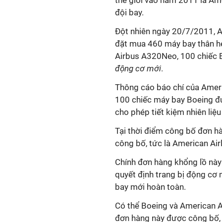
thế giới vào năm 2011 là Am
đội bay.
Đột nhiên ngày 20/7/2011, A
đặt mua 460 máy bay thân h
Airbus A320Neo, 100 chiếc 
động cơ mới
.
Thông cáo báo chí của Ameri
100 chiếc máy bay Boeing đư
cho phép tiết kiệm nhiên liệ
Tại thời điểm công bố đơn h
công bố, tức là American Air
Chính đơn hàng khổng lồ này 
quyết định trang bị động cơ
bay mới hoàn toàn.
Có thể Boeing và American Ai
đơn hàng này được công bố, n