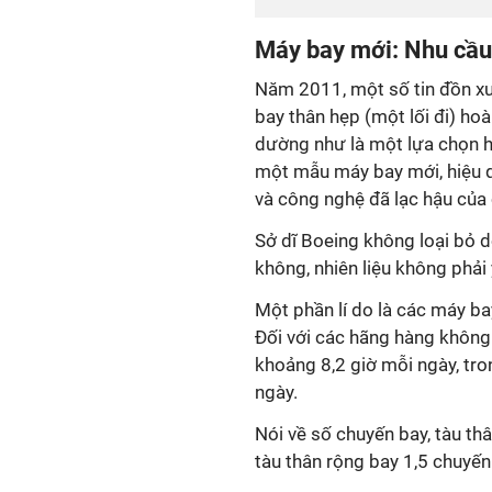
Máy bay mới: Nhu cầu 
Năm 2011, một số tin đồn xu
bay thân hẹp (một lối đi) hoà
dường như là một lựa chọn hợ
một mẫu máy bay mới, hiệu q
và công nghệ đã lạc hậu của 
Sở dĩ Boeing không loại bỏ 
không, nhiên liệu không phải
Một phần lí do là các máy ba
Đối với các hãng hàng không 
khoảng 8,2 giờ mỗi ngày, tro
ngày.
Nói về số chuyến bay, tàu th
tàu thân rộng bay 1,5 chuyến