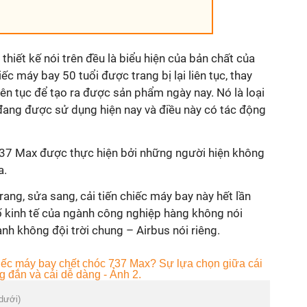
thiết kế nói trên đều là biểu hiện của bản chất của
c máy bay 50 tuổi được trang bị lại liên tục, thay
 liên tục để tạo ra được sản phẩm ngày nay. Nó là loại
 đang được sử dụng hiện nay và điều này có tác động
 737 Max được thực hiện bởi những người hiện không
a.
trang, sửa sang, cải tiến chiếc máy bay này hết lần
tố kinh tế của ngành công nghiệp hàng không nói
anh không đội trời chung – Airbus nói riêng.
(dưới)