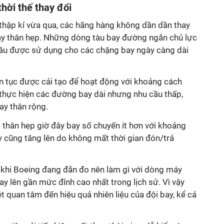
hời thế thay đổi
thập kỉ vừa qua, các hãng hàng không dần dần thay
bay thân hẹp. Những dòng tàu bay đường ngắn chủ lực
ầu được sử dụng cho các chặng bay ngày càng dài
n tục được cải tạo để hoạt động với khoảng cách
 thực hiện các đường bay dài nhưng nhu cầu thấp,
ay thân rộng.
 thân hẹp giờ đây bay số chuyến ít hơn với khoảng
y cũng tăng lên do không mất thời gian đón/trả
khi Boeing đang đắn đo nên làm gì với dòng máy
ay lên gần mức đỉnh cao nhất trong lịch sử. Vì vậy
 quan tâm đến hiệu quả nhiên liệu của đội bay, kể cả