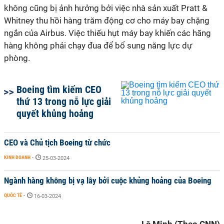
không cũng bị ảnh hưởng bởi việc nhà sản xuất Pratt &
Whitney thu hồi hàng trăm động cơ cho máy bay chặng
ngắn của Airbus. Việc thiếu hụt máy bay khiến các hãng
hàng không phải chạy đua để bổ sung năng lực dự
phòng.
Boeing tìm kiếm CEO
thứ 13 trong nỗ lực giải
quyết khủng hoảng
CEO và Chủ tịch Boeing từ chức
KINH DOANH
-
25-03-2024
Ngành hàng không bị vạ lây bởi cuộc khủng hoảng của Boeing
QUỐC TẾ
-
16-03-2024