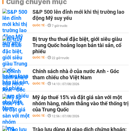
Cùng chuyên mục
S&P 500 lên đỉnh mới khi thị trường lao
động Mỹ suy yếu
QUỐC TẾ
-
7 giờ trước
Bị truy thu thuế đặc biệt, giới siêu giàu
Trung Quốc hoảng loạn bán tài sản, cổ
phiếu
QUỐC TẾ
-
22 giờ trước
Chính sách nhà ở của nước Anh - Góc
tham chiếu cho Việt Nam
QUỐC TẾ
-
14:13 | 07/08/2026
Mỹ áp thuế 15% và đặt giá sàn với một
nhóm hàng, nhắm thẳng vào thế thống trị
của Trung Quốc
QUỐC TẾ
-
12:56 | 07/08/2026
Trào lưu dùng AI giao dịch chứng khoán: