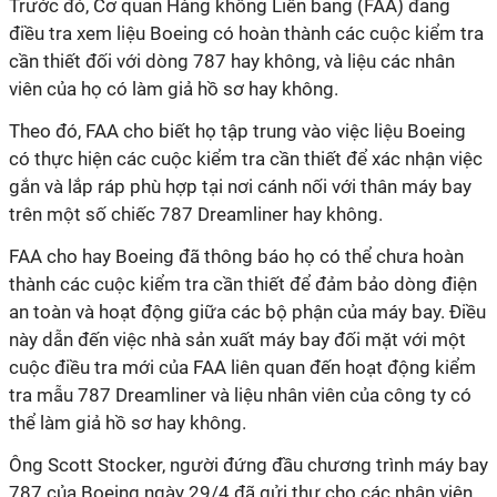
Trước đó, Cơ quan Hàng không Liên bang (FAA) đang
điều tra xem liệu Boeing có hoàn thành các cuộc kiểm tra
cần thiết đối với dòng 787 hay không, và liệu các nhân
viên của họ có làm giả hồ sơ hay không.
Theo đó, FAA cho biết họ tập trung vào việc liệu Boeing
có thực hiện các cuộc kiểm tra cần thiết để xác nhận việc
gắn và lắp ráp phù hợp tại nơi cánh nối với thân máy bay
trên một số chiếc 787 Dreamliner hay không.
FAA cho hay Boeing đã thông báo họ có thể chưa hoàn
thành các cuộc kiểm tra cần thiết để đảm bảo dòng điện
an toàn và hoạt động giữa các bộ phận của máy bay. Điều
này dẫn đến việc nhà sản xuất máy bay đối mặt với một
cuộc điều tra mới của FAA liên quan đến hoạt động kiểm
tra mẫu 787 Dreamliner và liệu nhân viên của công ty có
thể làm giả hồ sơ hay không.
Ông Scott Stocker, người đứng đầu chương trình máy bay
787 của Boeing ngày 29/4 đã gửi thư cho các nhân viên