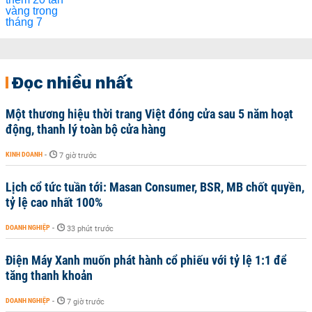
Đọc nhiều nhất
Một thương hiệu thời trang Việt đóng cửa sau 5 năm hoạt
động, thanh lý toàn bộ cửa hàng
KINH DOANH
-
7 giờ trước
Lịch cổ tức tuần tới: Masan Consumer, BSR, MB chốt quyền,
tỷ lệ cao nhất 100%
DOANH NGHIỆP
-
33 phút trước
Điện Máy Xanh muốn phát hành cổ phiếu với tỷ lệ 1:1 để
tăng thanh khoản
DOANH NGHIỆP
-
7 giờ trước