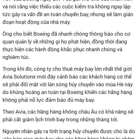
và nói rằng việc thiếu các cuộc kiểm tra không ngay lập
tức gây ra vấn đề an toàn chuyến bay, nhưng sẽ làm gián
đoạn hoạt động của nhà máy.
Ông cho biết Boeing đã nhanh chóng thông báo cho cơ
quan quản lý về những gì họ phát hiện, đồng thời đang
thực hiện các hành động khắc phục nhanh chóng và
nghiêm túc.
Trong khi đó, công ty cho thuê máy bay lớn nhất thế giới
Avia Solutions mới đây cảnh báo các khách hàng có thể
sẽ phải đối mặt với làn sóng hủy chuyến vào mùa Hè này
do khủng hoảng an toàn tại Boeing khiến các hãng hàng
không phải nỗ lực đảm bảo đủ máy bay.
Theo Avia, các hãng hàng không châu Âu có khả năng sẽ
phải cắt giảm lịch trình bay trong những tháng tới.
Nguyên nhân gây ra tình trạng hủy chuyến được cho là do