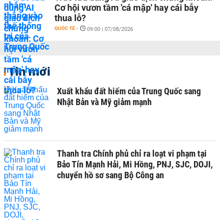
Cơ hội vươn tầm 'cá mập' hay cái bẫy
thua lỗ?
QUỐC TẾ
-
09:00 | 07/08/2026
Tin mới
Xuất khẩu đất hiếm của Trung Quốc sang
Nhật Bản và Mỹ giảm mạnh
Thanh tra Chính phủ chỉ ra loạt vi phạm tại
Bảo Tín Mạnh Hải, Mi Hồng, PNJ, SJC, DOJI,
chuyển hồ sơ sang Bộ Công an