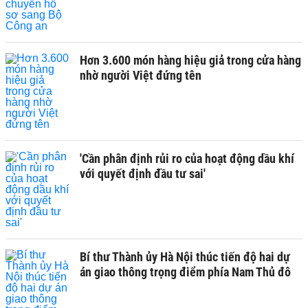
Hơn 3.600 món hàng hiệu giả trong cửa hàng
nhờ người Việt đứng tên
'Cần phân định rủi ro của hoạt động dầu khí
với quyết định đầu tư sai'
Bí thư Thành ủy Hà Nội thúc tiến độ hai dự
án giao thông trọng điểm phía Nam Thủ đô