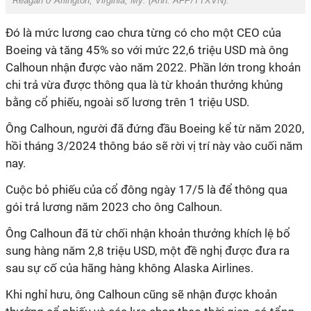
Reagan ở Arlington, Virginia, Mỹ.
(Ảnh: AFP/TTXVN).
Đó là mức lương cao chưa từng có cho một CEO của
Boeing và tăng 45% so với mức 22,6 triệu USD mà ông
Calhoun nhận được vào năm 2022. Phần lớn trong khoản
chi trả vừa được thông qua là từ khoản thưởng khủng
bằng cổ phiếu, ngoài số lương trên 1 triệu USD.
Ông Calhoun, người đã đứng đầu Boeing kể từ năm 2020,
hồi tháng 3/2024 thông báo sẽ rời vị trí này vào cuối năm
nay.
Cuộc bỏ phiếu của cổ đông ngày 17/5 là để thông qua
gói trả lương năm 2023 cho ông Calhoun.
Ông Calhoun đã từ chối nhận khoản thưởng khích lệ bổ
sung hàng năm 2,8 triệu USD, một đề nghị được đưa ra
sau sự cố của hãng hàng không Alaska Airlines.
Khi nghỉ hưu, ông Calhoun cũng sẽ nhận được khoản