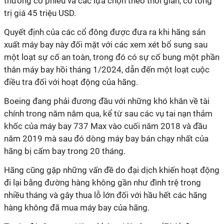
thưởng cổ phiếu và các lựa chọn theo thời gian, có tổng
trị giá 45 triệu USD.
Quyết định của các cổ đông được đưa ra khi hãng sản
xuất máy bay này đối mặt với các xem xét bổ sung sau
một loạt sự cố an toàn, trong đó có sự cố bung một phần
thân máy bay hồi tháng 1/2024, dẫn đến một loạt cuộc
điều tra đối với hoạt động của hãng.
Boeing đang phải đương đầu với những khó khăn về tài
chính trong năm năm qua, kể từ sau các vụ tai nạn thảm
khốc của máy bay 737 Max vào cuối năm 2018 và đầu
năm 2019 mà sau đó dòng máy bay bán chạy nhất của
hãng bị cấm bay trong 20 tháng.
Hãng cũng gặp những vấn đề do đại dịch khiến hoạt động
đi lại bằng đường hàng không gần như đình trệ trong
nhiều tháng và gây thua lỗ lớn đối với hầu hết các hãng
hàng không đã mua máy bay của hãng.