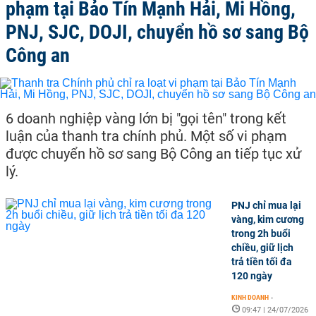
phạm tại Bảo Tín Mạnh Hải, Mi Hồng,
PNJ, SJC, DOJI, chuyển hồ sơ sang Bộ
Công an
6 doanh nghiệp vàng lớn bị "gọi tên" trong kết
luận của thanh tra chính phủ. Một số vi phạm
được chuyển hồ sơ sang Bộ Công an tiếp tục xử
lý.
PNJ chỉ mua lại
vàng, kim cương
trong 2h buổi
chiều, giữ lịch
trả tiền tối đa
120 ngày
KINH DOANH
-
09:47 | 24/07/2026