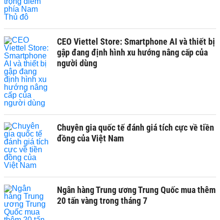
CEO Viettel Store: Smartphone AI và thiết bị
gập đang định hình xu hướng nâng cấp của
người dùng
Chuyên gia quốc tế đánh giá tích cực về tiền
đồng của Việt Nam
Ngân hàng Trung ương Trung Quốc mua thêm
20 tấn vàng trong tháng 7