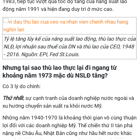
1983, tiếp tục vượt qua tốc độ tăng của năng suất lao
động năm 1991 và hiện đang duy trì ở mức cao.
Tỷ lệ tăng lũy kế của năng suất lao động, thù lao thực của
NLĐ, lợi nhuận sau thuế của DN và thù lao của CEO, 1948
- 2016. Nguồn: EPI, Fed St.Louis.
Nhưng tại sao thù lao thực lại đi ngang từ
khoảng năm 1973 mặc dù NSLĐ tăng?
Có 3 lý do chính:
Thứ nhất
, sự cạnh tranh của doanh nghiệp nước ngoài và
xu hướng chuyển sản xuất ra khỏi nước Mỹ.
Những năm 1940-1970 là khoảng thời gian vô cùng thuận
lợi đối với các doanh nghiệp Mỹ. Thế chiến thứ II tàn phá
nặng nề Châu Âu, Nhật Bản cũng như hầu hết nước khác