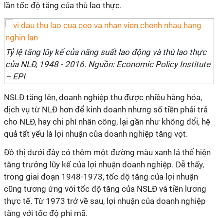
lần tốc độ tăng của thù lao thực.
Tỷ lệ tăng lũy kế của năng suất lao động và thù lao thực
của NLĐ, 1948 - 2016. Nguồn: Economic Policy Institute
– EPI
NSLĐ tăng lên, doanh nghiệp thu được nhiều hàng hóa,
dịch vụ từ NLĐ hơn để kinh doanh nhưng số tiền phải trả
cho NLĐ, hay chi phí nhân công, lại gần như không đổi, hệ
quả tất yếu là lợi nhuận của doanh nghiệp tăng vọt.
Đồ thị dưới đây có thêm một đường màu xanh lá thể hiện
tăng trưởng lũy kế của lợi nhuận doanh nghiệp. Dễ thấy,
trong giai đoạn 1948-1973, tốc độ tăng của lợi nhuận
cũng tương ứng với tốc độ tăng của NSLĐ và tiền lương
thực tế. Từ 1973 trở về sau, lợi nhuận của doanh nghiệp
tăng với tốc độ phi mã.