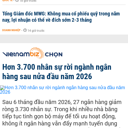
QUỐC TẾ
-
18 giờ trước
Tổng Giám đốc MWG: Không mua cổ phiếu quỹ trong năm
nay, lợi nhuận có thể về đích sớm 2-3 tháng
DOANH NGHIỆP
-
14 giờ trước
Hơn 3.700 nhân sự rời ngành ngân
hàng sau nửa đầu năm 2026
Sau 6 tháng đầu năm 2026, 27 ngân hàng giảm
ròng 3.730 nhân sự. Trong khi nhiều nhà băng
tiếp tục tinh gọn bộ máy để tối ưu hoạt động,
không ít ngân hàng vẫn đẩy mạnh tuyển dụng