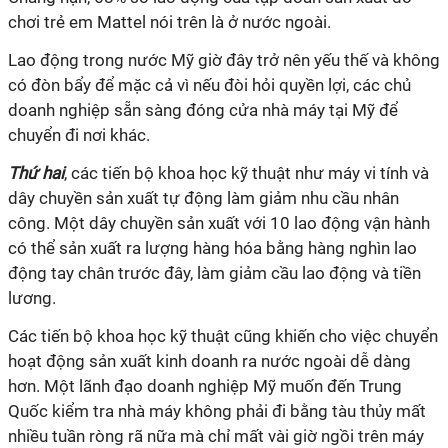
chơi trẻ em Mattel nói trên là ở nước ngoài.
Lao động trong nước Mỹ giờ đây trở nên yếu thế và không
có đòn bẩy để mặc cả vì nếu đòi hỏi quyền lợi, các chủ
doanh nghiệp sẵn sàng đóng cửa nhà máy tại Mỹ để
chuyển đi nơi khác.
Thứ hai
, các tiến bộ khoa học kỹ thuật như máy vi tính và
dây chuyền sản xuất tự động làm giảm nhu cầu nhân
công. Một dây chuyền sản xuất với 10 lao động vận hành
có thể sản xuất ra lượng hàng hóa bằng hàng nghìn lao
động tay chân trước đây, làm giảm cầu lao động và tiền
lương.
Các tiến bộ khoa học kỹ thuật cũng khiến cho việc chuyển
hoạt động sản xuất kinh doanh ra nước ngoài dễ dàng
hơn. Một lãnh đạo doanh nghiệp Mỹ muốn đến Trung
Quốc kiểm tra nhà máy không phải đi bằng tàu thủy mất
nhiều tuần ròng rã nữa mà chỉ mất vài giờ ngồi trên máy