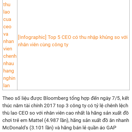
[Infographic] Top 5 CEO có thu nhập khủng so với
nhân viên cùng công ty
Theo số liệu được Bloomberg tổng hợp đến ngày 7/5, kết
thúc năm tài chính 2017 top 3 công ty có tỷ lệ chênh lệch
thù lao CEO so với nhân viên cao nhất là hãng sản xuất đồ
chơi trẻ em
Mattel (4.987 lần), hãng sản xuất đồ ăn nhanh
McDonald's (3.101 lần) và hãng bán lẻ quần áo GAP