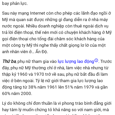
bay phản lực.
Sau này mạng Internet còn cho phép các lãnh đạo ngồi ở
Mỹ mà quan sát được những gì đang diễn ra ở nhà máy
nước ngoài. Nhiều doanh nghiệp còn thuê ngoài dịch vụ
trả lời điện thoại, thế nên mới có chuyện khách hàng ở Mỹ
gọi điện thoại cho tổng đài chăm sóc khách hàng của
một công ty Mỹ thì nghe thấy chất giọng lơ lớ của một
anh nhân viên ở… Ấn Độ.
Thứ ba
, phụ nữ tham gia vào
lực lượng lao động
. Trước
đây, phụ nữ Mỹ thường chỉ ở nhà, làm việc nhà nhưng từ
thập kỷ 1960 và 1970 trở về sau, phụ nữ bắt đầu đi làm
việc ở bên ngoài. Tỷ lệ nữ giới tham gia lực lượng lao
động tăng từ 38% năm 1961 lên 51% năm 1979 và gần
60% năm 2000.
Lý do không chỉ đơn thuần là vì phong trào bình đẳng giới
hay tâm lý muốn chứng tỏ khả năng so với nam giới, mà