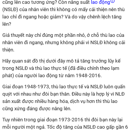
cũng lên cao tương ứng? Còn năng suất
lao động
(NSLĐ) của nhân viên thì không có mấy cải thiện nên thù
lao chỉ đi ngang hoặc giảm? Và do vậy chênh lệch tăng
lên?
Giả thuyết này chỉ đúng một phần nhỏ, ở chỗ thù lao của
nhân viên đi ngang, nhưng không phải vì NSLĐ không cải
thiện.
Hãy quan sát đồ thị dưới đây mô tả tăng trưởng lũy kế
trong NSLĐ và thù lao thực tế (đã điều chỉnh theo lạm
phát) của người lao động từ năm 1948-2016.
Giai đoạn 1948-1973, thù lao thực tế và NSLĐ luôn quấn
quýt với nhau như đôi bạn thân. Điều này là hợp lý vì NLĐ
sản xuất được nhiều hàng hóa, dịch vụ hơn thì thù lao
cũng xứng đáng được nâng lên.
Tuy nhiên trong giai đoạn 1973-2016 thì đôi bạn này lại
mỗi người một ngả. Tốc độ tăng của NSLĐ cao gấp gần 6