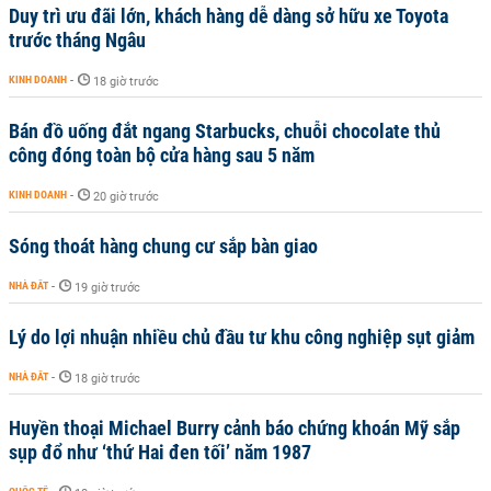
Duy trì ưu đãi lớn, khách hàng dễ dàng sở hữu xe Toyota
trước tháng Ngâu
KINH DOANH
-
18 giờ trước
Bán đồ uống đắt ngang Starbucks, chuỗi chocolate thủ
công đóng toàn bộ cửa hàng sau 5 năm
KINH DOANH
-
20 giờ trước
Sóng thoát hàng chung cư sắp bàn giao
NHÀ ĐẤT
-
19 giờ trước
Lý do lợi nhuận nhiều chủ đầu tư khu công nghiệp sụt giảm
NHÀ ĐẤT
-
18 giờ trước
Huyền thoại Michael Burry cảnh báo chứng khoán Mỹ sắp
sụp đổ như ‘thứ Hai đen tối’ năm 1987