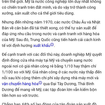
trên thế giới. Mỹ là nước công nghiệp lớn duy nhất không
có chiến tranh trên đất mình, và do vậy trở thành công
xưởng, sản xuất cho cả thế giới tiêu dùng.
Nhưng đến những năm 1970, các nước Châu Âu và Nhật
Bản về căn bản đã tái thiết xong, có thể tự sản xuất để
đáp ứng nhu cầu trong nước và cạnh tranh với hàng hóa
của Mỹ. Sau đó, Trung Quốc cũng tiến hành cải cách kinh
tế với định hướng
xuất khẩu
.
Để cạnh tranh với các đối thủ này, doanh nghiệp Mỹ quyết
định đóng cửa nhà máy tại Mỹ và chuyển sang nước
ngoài nơi có giá nhân công rẻ bằng 1/10 hay thậm chí
1/100 so với Mỹ. Giá nhân công ở các nước này thấp đến
nỗi sau khi cộng thêm chi phí xây dựng nhà máy mới và
vận chuyển hàng hóa
qua Đại Tây Dương, Thái Bình
Dương để mang về Mỹ, các tập đoàn lớn vẫn kiếm bộn
tiền hơn so với trước.
Chẳng hạn, 68% số lao động của tập đoàn sản xuất đồ