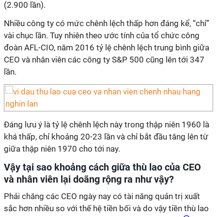
(2.900 lần).
Nhiều công ty có mức chênh lệch thấp hơn đáng kể, “chỉ”
vài chục lần. Tuy nhiên theo ước tính của tổ chức công
đoàn AFL-CIO, năm 2016 tỷ lệ chênh lệch trung bình giữa
CEO và nhân viên các công ty S&P 500 cũng lên tới 347
lần.
Đáng lưu ý là tỷ lệ chênh lệch này trong thập niên 1960 là
khá thấp, chỉ khoảng 20-23 lần và chỉ bắt đầu tăng lên từ
giữa thập niên 1970 cho tới nay.
Vậy tại sao khoảng cách giữa thù lao của CEO
và nhân viên lại doãng rộng ra như vậy?
Phải chăng các CEO ngày nay có tài năng quản trị xuất
sắc hơn nhiều so với thế hệ tiền bối và do vậy tiền thù lao