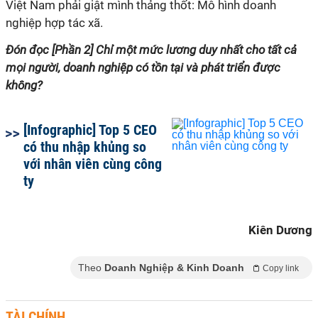
Việt Nam phải giật mình thảng thốt: Mô hình doanh
nghiệp hợp tác xã.
Đón đọc [Phần 2] Chỉ một mức lương duy nhất cho tất cả
mọi người, doanh nghiệp có tồn tại và phát triển được
không?
[Infographic] Top 5 CEO
có thu nhập khủng so
với nhân viên cùng công
ty
Kiên Dương
Theo
Doanh Nghiệp & Kinh Doanh
Copy link
TÀI CHÍNH