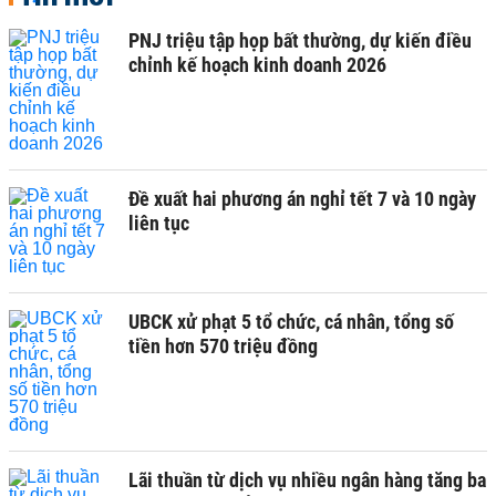
PNJ triệu tập họp bất thường, dự kiến điều
chỉnh kế hoạch kinh doanh 2026
Đề xuất hai phương án nghỉ tết 7 và 10 ngày
liên tục
UBCK xử phạt 5 tổ chức, cá nhân, tổng số
tiền hơn 570 triệu đồng
Lãi thuần từ dịch vụ nhiều ngân hàng tăng ba