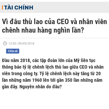
TÀI CHÍNH
Vì đâu thù lao của CEO và nhân viên
chênh nhau hàng nghìn lần?
13:30 | 09/05/2018
Chia sẻ
Đầu năm 2018, các tập đoàn lớn của Mỹ liên tục
thông báo tỷ lệ chênh lệch thù lao giữa CEO và nhân
viên trong công ty. Tỷ lệ chênh lệch này tăng từ 20
lần những năm 1960 lên tới gần 350 lần những năm
gần đây. Nguyên nhân do đâu?