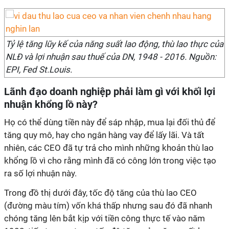
Tỷ lệ tăng lũy kế của năng suất lao động, thù lao thực của
NLĐ và lợi nhuận sau thuế của DN, 1948 - 2016. Nguồn:
EPI, Fed St.Louis.
Lãnh đạo doanh nghiệp phải làm gì với khối lợi
nhuận khổng lồ này?
Họ có thể dùng tiền này để sáp nhập, mua lại đối thủ để
tăng quy mô, hay cho ngân hàng vay để lấy lãi. Và tất
nhiên, các CEO đã tự trả cho mình những khoản thù lao
khổng lồ vì cho rằng mình đã có công lớn trong việc tạo
ra số lợi nhuận này.
Trong đồ thị dưới đây, tốc độ tăng của thù lao CEO
(đường màu tím) vốn khá thấp nhưng sau đó đã nhanh
chóng tăng lên bắt kịp với tiền công thực tế vào năm