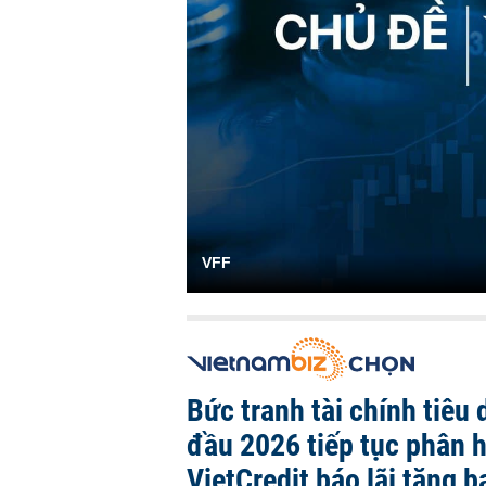
VFF
Bức tranh tài chính tiêu
đầu 2026 tiếp tục phân 
VietCredit báo lãi tăng b