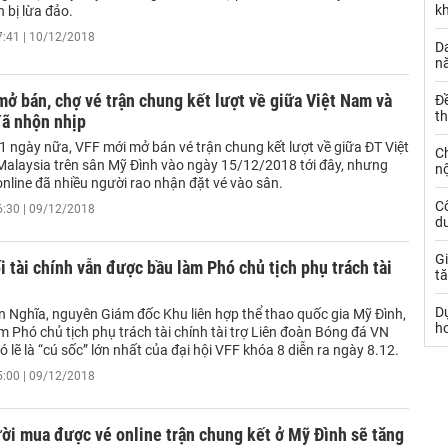
k
h bị lừa đảo.
7:41 | 10/12/2018
Da
n
ở bán, chợ vé trận chung kết lượt về giữa Việt Nam và
Đ
t
đã nhộn nhịp
1 ngày nữa, VFF mới mở bán vé trận chung kết lượt về giữa ĐT Việt
C
alaysia trên sân Mỹ Đình vào ngày 15/12/2018 tới đây, nhưng
nộ
online đã nhiều người rao nhận đặt vé vào sân.
C
6:30 | 09/12/2018
dư
Gi
i tài chính vẫn được bầu làm Phó chủ tịch phụ trách tài
tă
D
 Nghĩa, nguyên Giám đốc Khu liên hợp thể thao quốc gia Mỹ Đình,
h
 Phó chủ tịch phụ trách tài chính tài trợ Liên đoàn Bóng đá VN
ó lẽ là “cú sốc” lớn nhất của đại hội VFF khóa 8 diễn ra ngày 8.12.
5:00 | 09/12/2018
ời mua được vé online trận chung kết ở Mỹ Đình sẽ tăng