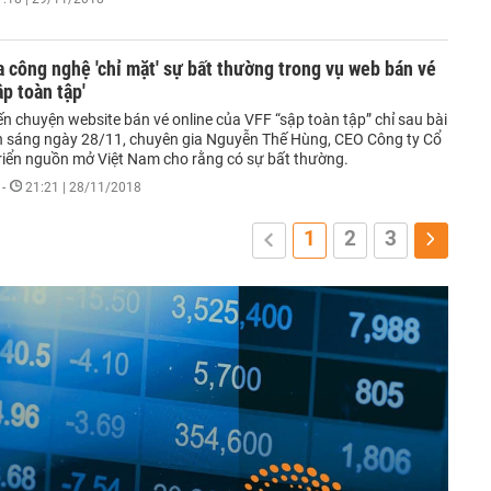
 công nghệ 'chỉ mặt' sự bất thường trong vụ web bán vé
ập toàn tập'
n chuyện website bán vé online của VFF “sập toàn tập” chỉ sau bài
 sáng ngày 28/11, chuyên gia Nguyễn Thế Hùng, CEO Công ty Cổ
riển nguồn mở Việt Nam cho rằng có sự bất thường.
-
21:21 | 28/11/2018
1
2
3