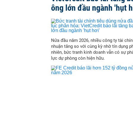
ông lớn đầu ngành 'hụt h
Nửa đầu năm 2026, nhiều công ty tài chín
nhuận tăng so với cùng kỳ nhờ tín dụng p
nhiên, bức tranh kinh doanh vẫn có sự ph
lực dự phòng còn hiện hữu.