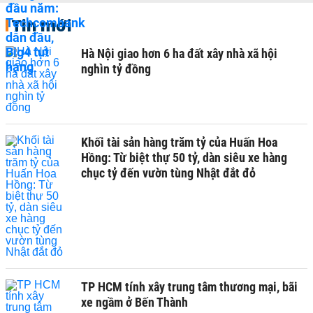
Tin mới
Hà Nội giao hơn 6 ha đất xây nhà xã hội
nghìn tỷ đồng
Khối tài sản hàng trăm tỷ của Huấn Hoa
Hồng: Từ biệt thự 50 tỷ, dàn siêu xe hàng
chục tỷ đến vườn tùng Nhật đắt đỏ
TP HCM tính xây trung tâm thương mại, bãi
xe ngầm ở Bến Thành