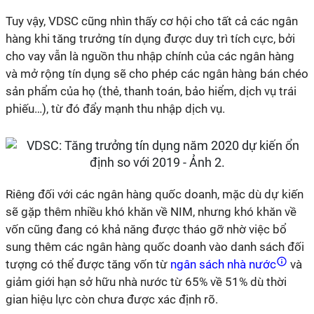
Tuy vậy, VDSC cũng nhìn thấy cơ hội cho tất cả các ngân
hàng khi tăng trưởng tín dụng được duy trì tích cực, bởi
cho vay vẫn là nguồn thu nhập chính của các ngân hàng
và mở rộng tín dụng sẽ cho phép các ngân hàng bán chéo
sản phẩm của họ (thẻ, thanh toán, bảo hiểm, dịch vụ trái
phiếu…), từ đó đẩy mạnh thu nhập dịch vụ.
Riêng đối với các ngân hàng quốc doanh, mặc dù dự kiến
sẽ gặp thêm nhiều khó khăn về NIM, nhưng khó khăn về
vốn cũng đang có khả năng được tháo gỡ nhờ việc bổ
sung thêm các ngân hàng quốc doanh vào danh sách đối
tượng có thể được tăng vốn từ
ngân sách nhà nước
và
giảm giới hạn sở hữu nhà nước từ 65% về 51% dù thời
gian hiệu lực còn chưa được xác định rõ.