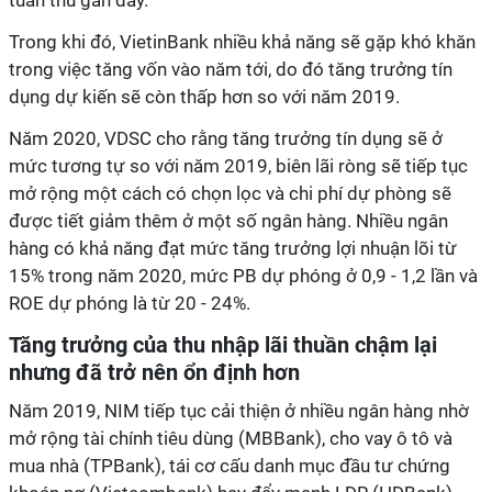
tuân thủ gần đây.
Trong khi đó, VietinBank nhiều khả năng sẽ gặp khó khăn
trong việc tăng vốn vào năm tới, do đó tăng trưởng tín
dụng dự kiến sẽ còn thấp hơn so với năm 2019.
Năm 2020, VDSC cho rằng tăng trưởng tín dụng sẽ ở
mức tương tự so với năm 2019, biên lãi ròng sẽ tiếp tục
mở rộng một cách có chọn lọc và chi phí dự phòng sẽ
được tiết giảm thêm ở một số ngân hàng. Nhiều ngân
hàng có khả năng đạt mức tăng trưởng lợi nhuận lõi từ
15% trong năm 2020, mức PB dự phóng ở 0,9 - 1,2 lần và
ROE dự phóng là từ 20 - 24%.
Tăng trưởng của thu nhập lãi thuần chậm lại
nhưng đã trở nên ổn định hơn
Năm 2019, NIM tiếp tục cải thiện ở nhiều ngân hàng nhờ
mở rộng tài chính tiêu dùng (MBBank), cho vay ô tô và
mua nhà (TPBank), tái cơ cấu danh mục đầu tư chứng