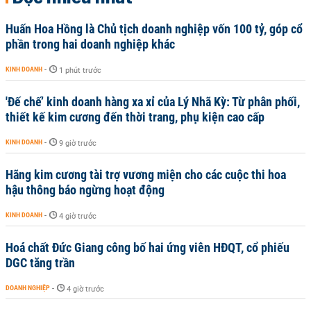
Huấn Hoa Hồng là Chủ tịch doanh nghiệp vốn 100 tỷ, góp cổ
phần trong hai doanh nghiệp khác
KINH DOANH
-
1 phút trước
'Đế chế’ kinh doanh hàng xa xỉ của Lý Nhã Kỳ: Từ phân phối,
thiết kế kim cương đến thời trang, phụ kiện cao cấp
KINH DOANH
-
9 giờ trước
Hãng kim cương tài trợ vương miện cho các cuộc thi hoa
hậu thông báo ngừng hoạt động
KINH DOANH
-
4 giờ trước
Hoá chất Đức Giang công bố hai ứng viên HĐQT, cổ phiếu
DGC tăng trần
DOANH NGHIỆP
-
4 giờ trước