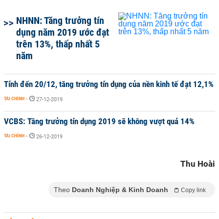
NHNN: Tăng trưởng tín
dụng năm 2019 ước đạt
trên 13%, thấp nhất 5
năm
Tính đến 20/12, tăng trưởng tín dụng của nền kinh tế đạt 12,1%
TÀI CHÍNH
-
27-12-2019
VCBS: Tăng trưởng tín dụng 2019 sẽ không vượt quá 14%
TÀI CHÍNH
-
26-12-2019
Thu Hoài
Theo
Doanh Nghiệp & Kinh Doanh
Copy link