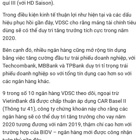
quí III (với HD Saison).
Trong điều kiện kinh tế thuận lợi như hiện tại và các dấu
hiệu phục hồi gần đây, VDSC cho rằng mảng tài chính tiêu
dùng sẽ có thể duy trì tăng trưởng tích cực trong năm
2020.
Bên cạnh đó, nhiều ngân hàng cũng mở rộng tín dụng
bằng việc tăng cường đầu tư trái phiếu doanh nghiệp, với
Techcombank, MBBank và TPBank duy trì tỉ trọng trái
phiếu doanh nghiệp so với tổng tín dụng cao hơn so với
các ngân hàng khác.
9 trong số 10 ngân hàng VDSC theo dõi, ngoại trừ
VietinBank đã được chấp thuận áp dụng CAR Basel II
(Thông tư 41), công ty chứng khoán này cho rằng các
ngân hàng sẽ có thể duy trì tăng trưởng cho vay năm
2020 tương đương với năm 2019, thậm chí cao hơn với
trường hợp của BIDV – ngân hàng mới được công nhận