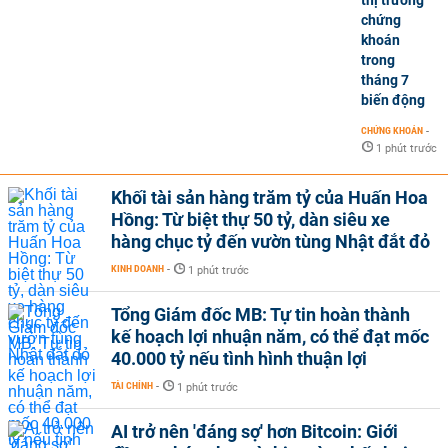
chứng
khoán
trong
tháng 7
biến động
CHỨNG KHOÁN
-
1 phút trước
Khối tài sản hàng trăm tỷ của Huấn Hoa
Hồng: Từ biệt thự 50 tỷ, dàn siêu xe
hàng chục tỷ đến vườn tùng Nhật đắt đỏ
KINH DOANH
-
1 phút trước
Tổng Giám đốc MB: Tự tin hoàn thành
kế hoạch lợi nhuận năm, có thể đạt mốc
40.000 tỷ nếu tình hình thuận lợi
TÀI CHÍNH
-
1 phút trước
AI trở nên 'đáng sợ' hơn Bitcoin: Giới