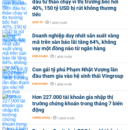
đầu tư tháo chạy vì thị trường bốc hơi
40%, 150 tỷ USD bị rút không thương
tiếc
QUỐC TẾ
-
1 phút trước
Doanh nghiệp duy nhất sản xuất vàng
mã trên sàn báo lãi tăng 64%, không
vay một đồng nào từ ngân hàng
KINH DOANH
-
1 phút trước
Con gái tỷ phú Phạm Nhật Vượng lần
đầu tham gia vào hệ sinh thái Vingroup
KINH DOANH
-
1 phút trước
Hơn 227.000 tài khoản gia nhập thị
trường chứng khoán trong tháng 7 biến
động
CHỨNG KHOÁN
-
1 phút trước