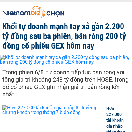
Khối tự doanh mạnh tay xả gần 2.200
tỷ đồng sau ba phiên, bán ròng 200 tỷ
đồng cổ phiếu GEX hôm nay
Trong phiên 6/8, tự doanh tiếp tục bán ròng với
tổng giá trị khoảng 248 tỷ đồng trên HOSE, trong
đó cổ phiếu GEX ghi nhận giá trị bán ròng lớn
nhất.
Hơn
227.000
tài khoản
gia nhập
thị trường