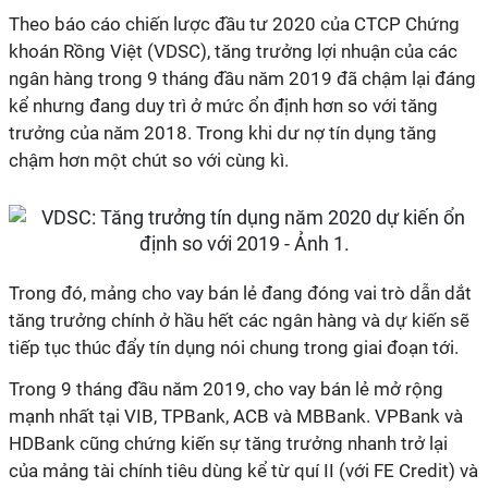
Theo báo cáo chiến lược đầu tư 2020 của CTCP Chứng
khoán Rồng Việt (VDSC), tăng trưởng lợi nhuận của các
ngân hàng trong 9 tháng đầu năm 2019 đã chậm lại đáng
kể nhưng đang duy trì ở mức ổn định hơn so với tăng
trưởng của năm 2018. Trong khi dư nợ tín dụng tăng
chậm hơn một chút so với cùng kì.
Trong đó, mảng cho vay bán lẻ đang đóng vai trò dẫn dắt
tăng trưởng chính ở hầu hết các ngân hàng và dự kiến sẽ
tiếp tục thúc đẩy tín dụng nói chung trong giai đoạn tới.
Trong 9 tháng đầu năm 2019, cho vay bán lẻ mở rộng
mạnh nhất tại VIB, TPBank, ACB và MBBank. VPBank và
HDBank cũng chứng kiến sự tăng trưởng nhanh trở lại
của mảng tài chính tiêu dùng kể từ quí II (với FE Credit) và