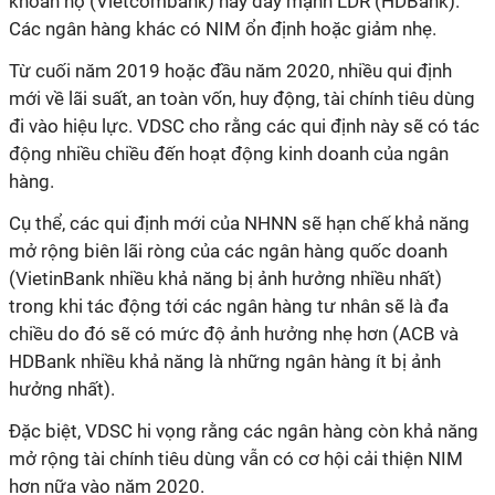
khoán nợ (Vietcombank) hay đẩy mạnh LDR (HDBank).
Các ngân hàng khác có NIM ổn định hoặc giảm nhẹ.
Từ cuối năm 2019 hoặc đầu năm 2020, nhiều qui định
mới về lãi suất, an toàn vốn, huy động, tài chính tiêu dùng
đi vào hiệu lực. VDSC cho rằng các qui định này sẽ có tác
động nhiều chiều đến hoạt động kinh doanh của ngân
hàng.
Cụ thể, các qui định mới của NHNN sẽ hạn chế khả năng
mở rộng biên lãi ròng của các ngân hàng quốc doanh
(VietinBank nhiều khả năng bị ảnh hưởng nhiều nhất)
trong khi tác động tới các ngân hàng tư nhân sẽ là đa
chiều do đó sẽ có mức độ ảnh hưởng nhẹ hơn (ACB và
HDBank nhiều khả năng là những ngân hàng ít bị ảnh
hưởng nhất).
Đặc biệt, VDSC hi vọng rằng các ngân hàng còn khả năng
mở rộng tài chính tiêu dùng vẫn có cơ hội cải thiện NIM
hơn nữa vào năm 2020.