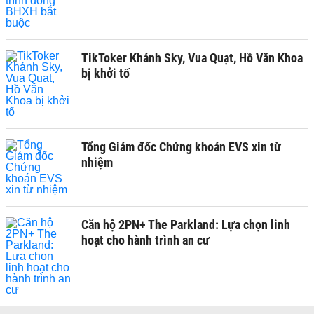
TikToker Khánh Sky, Vua Quạt, Hồ Văn Khoa
bị khởi tố
Tổng Giám đốc Chứng khoán EVS xin từ
nhiệm
Căn hộ 2PN+ The Parkland: Lựa chọn linh
hoạt cho hành trình an cư