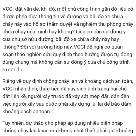
VCCI đặt vấn đề, khi đó, một chủ công trình gần đó liệu có
được phép đưa thông tin về đường và bãi đỗ xe chữa
cháy này vào hồ sơ thẩm duyệt và nghiệm thu phòng cháy
chữa cháy của mình hay không? Liệu có cần sự đồng ý
của chủ sở hữu đường, bãi đỗ xe chữa cháy này hay
không? Đối với trường hợp này, VCCI đề nghị cơ quan
soạn thảo nghiên cứu quy định theo hướng được tự động
dùng chung mà không cần sự đồng ý của chủ công trình
trước đó.
Riêng về quy định chống cháy lan và khoảng cách an toàn,
VCCI nhận định, thực tiễn đã nảy sinh tình trạng hai chủ
đất liền kề, người xây trước đã xây sát mép đất, dẫn đến
việc người xây sau buộc phải xây dựng lùi lại để bảo đảm
khoảng cách an toàn.
Tuy nhiên, dự thảo cho phép áp dụng nhiều biện pháp
chống cháy lan khác mà không nhất thiết phải giữ khoảng