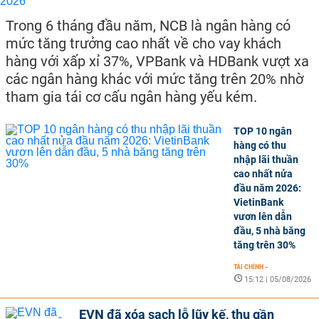
Trong 6 tháng đầu năm, NCB là ngân hàng có
mức tăng trưởng cao nhất về cho vay khách
hàng với xấp xỉ 37%, VPBank và HDBank vượt xa
các ngân hàng khác với mức tăng trên 20% nhờ
tham gia tái cơ cấu ngân hàng yếu kém.
TOP 10 ngân
hàng có thu
nhập lãi thuần
cao nhất nửa
đầu năm 2026:
VietinBank
vươn lên dẫn
đầu, 5 nhà băng
tăng trên 30%
TÀI CHÍNH
-
15:12 | 05/08/2026
EVN đã xóa sạch lỗ lũy kế, thu gần