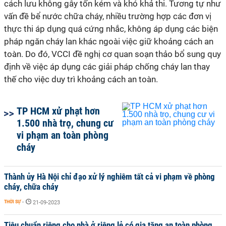
cách lưu không gây tốn kém và khó khả thi. Tương tự như
vấn đề bể nước chữa cháy, nhiều trường hợp các đơn vị
thực thi áp dụng quá cứng nhắc, không áp dụng các biện
pháp ngăn cháy lan khác ngoài việc giữ khoảng cách an
toàn. Do đó, VCCI đề nghị cơ quan soạn thảo bổ sung quy
định về việc áp dụng các giải pháp chống cháy lan thay
thế cho việc duy trì khoảng cách an toàn.
TP HCM xử phạt hơn
1.500 nhà trọ, chung cư
vi phạm an toàn phòng
cháy
Thành ủy Hà Nội chỉ đạo xử lý nghiêm tất cả vi phạm về phòng
cháy, chữa cháy
THỜI SỰ
-
21-09-2023
Tiêu chuẩn riêng cho nhà ở riêng lẻ có gia tăng an toàn phòng