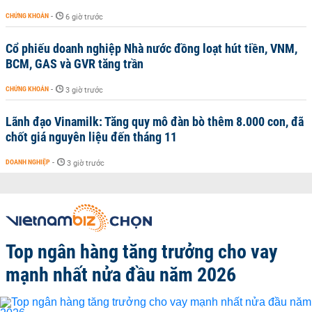
CHỨNG KHOÁN
-
6 giờ trước
Cổ phiếu doanh nghiệp Nhà nước đồng loạt hút tiền, VNM,
BCM, GAS và GVR tăng trần
CHỨNG KHOÁN
-
3 giờ trước
Lãnh đạo Vinamilk: Tăng quy mô đàn bò thêm 8.000 con, đã
chốt giá nguyên liệu đến tháng 11
DOANH NGHIỆP
-
3 giờ trước
Top ngân hàng tăng trưởng cho vay
mạnh nhất nửa đầu năm 2026