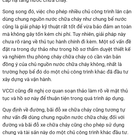
cấp hạ tầng nước chữa cháy.
Song song đó, việc cho phép nhiều chủ công trình lân cận
dùng chung nguồn nước chữa cháy như chung bể nước
cũng là giải pháp kỹ thuật rất tốt để vừa bảo đảm an toàn
mà không gây tốn kém chi phí. Tuy nhiên, giải pháp này
chưa rõ ràng về thủ tục hành chính đi kèm. Một số vấn đề
đặt ra trong dự thảo như trong hồ sơ thẩm duyệt thiết kế
và nghiệm thu phòng cháy chữa cháy có cần văn bản
đồng ý của chủ nguồn nước chữa cháy không, nhất là
trường hợp bể đó do một chủ công trình khác đã đầu tư
xây dựng và vận hành.
VCCI cũng đề nghị cơ quan soạn thảo làm rõ về mặt thủ
tục và hồ sơ này để thuận tiện trong quá trình áp dụng.
Quy định về đường, bãi đỗ xe chữa cháy cũng tương tự
như vấn đề dùng chung nguồn nước chữa cháy, đối với
đường và bãi đỗ xe chữa cháy cũng cho phép sử dụng
chung và tài sản này do một chủ công trình khác đầu tư.