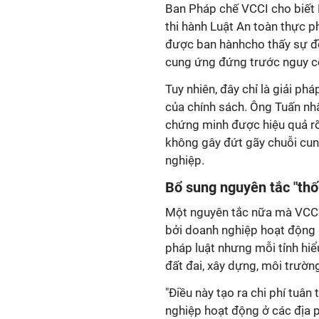
Ban Pháp chế VCCI cho biết
thi hành Luật An toàn thực p
được ban hànhcho thấy sự đồ
cung ứng đứng trước nguy c
Tuy nhiên, đây chỉ là giải ph
của chính sách. Ông Tuấn nh
chứng minh được hiệu quả rõ
không gây đứt gãy chuỗi cun
nghiệp.
Bổ sung nguyên tắc "thố
Một nguyên tắc nữa mà VCCI 
bởi doanh nghiệp hoạt động 
pháp luật nhưng mỗi tỉnh hiể
đất đai, xây dựng, môi trườn
"Điều này tạo ra chi phí tuân
nghiệp hoạt động ở các địa 