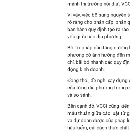
mảnh thị trường nội địa", VC
Vì vậy, việc bổ sung nguyên 
rõ ràng cho phân cấp, phân 
ban hành quy định tạo ra rào 
vốn giữa các địa phương.
Bộ Tư pháp cần tăng cường k
phương có ảnh hưởng đến môi
chỉ, bãi bỏ nhanh các quy địn
động kinh doanh.
Đồng thời, đề nghị xây dựng 
của từng địa phương trong cá
và so sánh.
Bên cạnh đó, VCCI cũng kiến 
mâu thuẫn giữa các luật từ g
và dự đoán được của pháp lu
hậu kiểm, cải cách thực chất