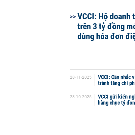
VCCI: Hộ doanh 
trên 3 tỷ đồng m
dùng hóa đơn đi
VCCI: Cân nhắc v
28-11-2025
tránh tăng chi p
VCCI gửi kiến ng
23-10-2025
hàng chục tỷ đồ