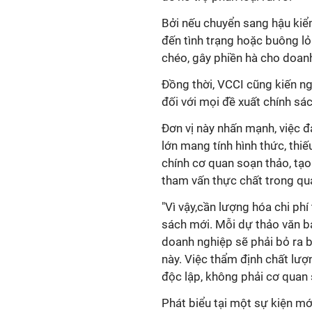
Bởi nếu chuyển sang hậu kiểm
đến tình trạng hoặc buông lỏ
chéo, gây phiền hà cho doan
Đồng thời, VCCI cũng kiến ng
đối với mọi đề xuất chính sác
Đơn vị này nhấn mạnh, việc đ
lớn mang tính hình thức, thiế
chính cơ quan soạn thảo, tạo 
tham vấn thực chất trong quá
"Vì vậy,cần lượng hóa chi ph
sách mới. Mỗi dự thảo văn bả
doanh nghiệp sẽ phải bỏ ra ba
này. Việc thẩm định chất lư
độc lập, không phải cơ quan 
Phát biểu tại một sự kiện mớ