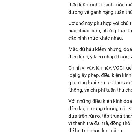
điều kiện kinh doanh mới phả
đương về gánh nặng tuân thủ
Cơ chế này phù hợp với chủ 
nêu nhiều năm, nhưng trên thự
các hình thức khác nhau.
Mặc dù hậu kiểm nhưng, doan
điều kiện, ý kiến chấp thuận,
Chính vì vậy, lần này, VCCI ki
loại giấy phép, điều kiện kin
giá từng loại xem có thực sự
không, và chi phí tuân thủ c
Với những điều kiện kinh doa
điều kiện tương đương cũ. S
dựa trên rủi ro, tập trung th
vì thanh tra đại trà, đồng th
để hỗ trợ phân loại rủi ro.