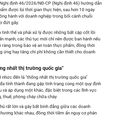
 Nghị định 46/2026/NĐ-CP (Nghị định 46) hướng dẫn
hẩm được lùi thời gian thực hiện, sau hơn 10 ngày
ng hành với doanh nghiệp trong bối cảnh chuỗi
ơ đứt gãy.
áp tình thế và phải xử lý được những bất cập cốt lõi
ấn mạnh, các thủ tục mới chỉ nên được ban hành nếu
 ràng trong bảo vệ an toàn thực phẩm, đồng thời
g ứng hay tăng chi phí không cần thiết cho doanh
ng nhất thị trường quốc gia"
nhức đến là "thống nhất thị trường quốc gia"
đa tỉnh thành đang gặp tình trạng cùng một quy định
u và áp dụng một khác, đặc biệt trong các lĩnh vực
g, thuế, phòng cháy chữa cháy.
 thủ rất lớn và gây bất bình đẳng giữa các doanh
phương khác nhau, đồng thời tiềm ẩn nguy cơ phân