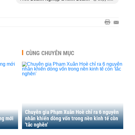
CÙNG CHUYÊN MỤC
Chuyên gia Phạm Xuân Hoè chỉ ra 6 nguyên
ng mới
nhân khiến dòng vốn trong nền kinh tế còn
'tắc nghẽn'