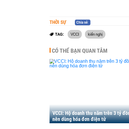
THỜI SỰ
Chia sẻ
VCCI
kiến nghị
TAG:
CÓ THỂ BẠN QUAN TÂM
VCCI: Hộ doanh thu năm trên 3 tỷ đồ
nên dùng hóa đơn điện tử