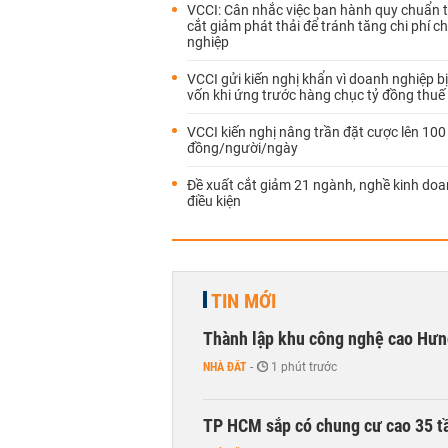
VCCI: Cân nhắc việc ban hành quy chuẩn t
cắt giảm phát thải để tránh tăng chi phí 
nghiệp
VCCI gửi kiến nghị khẩn vì doanh nghiệp b
vốn khi ứng trước hàng chục tỷ đồng thu
VCCI kiến nghị nâng trần đặt cược lên 100 
đồng/người/ngày
Đề xuất cắt giảm 21 ngành, nghề kinh doa
điều kiện
TIN MỚI
Thành lập khu công nghệ cao Hưn
NHÀ ĐẤT
-
1 phút trước
TP HCM sắp có chung cư cao 35 tầ