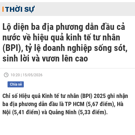
THỜI SỰ
Lộ diện ba địa phương dẫn đầu cả
nước về hiệu quả kinh tế tư nhân
(BPI), tỷ lệ doanh nghiệp sống sót,
sinh lời và vươn lên cao
10:20 | 15/05/2026
Chia sẻ
Chỉ số Hiệu quả Kinh tế tư nhân (BPI) 2025 ghi nhận
ba địa phương dẫn đầu là TP HCM (5,67 điểm), Hà
Nội (5,41 điểm) và Quảng Ninh (5,33 điểm).