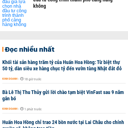
không
Đọc nhiều nhất
Khối tài sản hàng trăm tỷ của Huấn Hoa Hồng: Từ biệt thự
50 tỷ, dàn siêu xe hàng chục tỷ đến vườn tùng Nhật đắt đỏ
KINH DOANH
-
18 giờ trước
Bà Lê Thị Thu Thủy gửi lời chào tạm biệt VinFast sau 9 năm
gắn bó
KINH DOANH
-
1 phút trước
Huấn Hoa Hồng chỉ trao 24 bồn nước tại Lai Châu cho chính