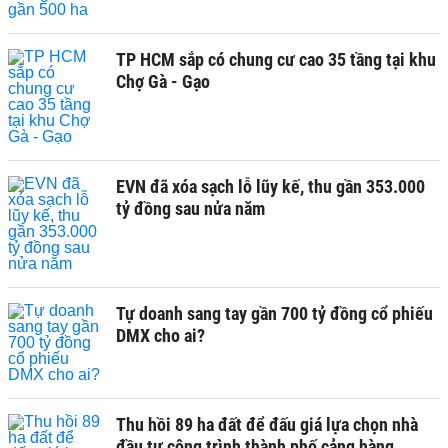
TP HCM sắp có chung cư cao 35 tầng tại khu
Chợ Gà - Gạo
EVN đã xóa sạch lỗ lũy kế, thu gần 353.000
tỷ đồng sau nửa năm
Tự doanh sang tay gần 700 tỷ đồng cổ phiếu
DMX cho ai?
Thu hồi 89 ha đất để đấu giá lựa chọn nhà
đầu tư công trình thành phố cảng hàng