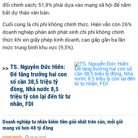
đổi chính sách; 51,9% phải dựa vào mạng xã hội để nắm
bắt dự thảo văn bản.
Cuối cùng là chi phí không chính thức. Hiện vẫn còn 26%
doanh nghiệp phản ánh phát sinh chi phí không chính
thức khi xin giấy phép kinh doanh, cao gấp gần ba lần
mức trung bình khu vực (9,5%).
TS. Nguyễn Đức Hiển:
Để tăng trưởng hai con
số cần 38,5 triệu tỷ
đồng, Nhà nước 8,5
triệu tỷ còn lại đến từ tư
nhân, FDI
Doanh nghiệp tư nhân kiếm tiền giỏi nhất trên sàn, mỗi giờ
mang về hơn 48 tỷ đồng
DOANH NGHIỆP
-
05-05-2026