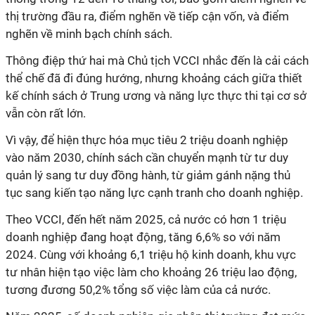
thị trường đầu ra, điểm nghẽn về tiếp cận vốn, và điểm
nghẽn về minh bạch chính sách.
Thông điệp thứ hai mà Chủ tịch VCCI nhắc đến là cải cách
thể chế đã đi đúng hướng, nhưng khoảng cách giữa thiết
kế chính sách ở Trung ương và năng lực thực thi tại cơ sở
vẫn còn rất lớn.
Vì vậy, để hiện thực hóa mục tiêu 2 triệu doanh nghiệp
vào năm 2030, chính sách cần chuyển mạnh từ tư duy
quản lý sang tư duy đồng hành, từ giảm gánh nặng thủ
tục sang kiến tạo năng lực cạnh tranh cho doanh nghiệp.
Theo VCCI, đến hết năm 2025, cả nước có hơn 1 triệu
doanh nghiệp đang hoạt động, tăng 6,6% so với năm
2024. Cùng với khoảng 6,1 triệu hộ kinh doanh, khu vực
tư nhân hiện tạo việc làm cho khoảng 26 triệu lao động,
tương đương 50,2% tổng số việc làm của cả nước.