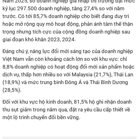
Năm 2025, số doanh nghiệp gia nhập thị trường đạt mức
kỷ lục 297.500 doanh nghiệp, tăng 27,4% so với năm
trước. Có tới 85,7% doanh nghiệp cho biết đang duy trì
hoặc mở rộng quy mô hoạt động, phản ánh tâm thế thận
trọng nhưng tích cực của cộng đồng doanh nghiệp sau
giai đoạn khó khăn 2023, 2024.
Đáng chú ý, năng lực đổi mới sáng tạo của doanh nghiệp
Việt Nam vẫn còn khoảng cách lớn so với khu vực: chỉ
8,8% doanh nghiệp có hoạt động đổi mới sản phẩm hoặc
dịch vụ, thấp hơn nhiều so với Malaysia (21,7%), Thái Lan
(18,9%) và mức trung bình Đông Á và Thái Bình Dương
(28,5%).
Đối với khu vực hộ kinh doanh, 81,5% hộ ghi nhận doanh
thu sụt giảm trong năm qua, đặt ra yêu cầu cấp thiết về
một lộ trình chuyển đổi bền vững.